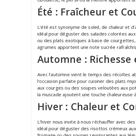
Été : Fraîcheur et Co
L’été est synonyme de soleil, de chaleur et d
idéal pour déguster des salades colorées aux
ou des plats exotiques à base de courgettes, 
agrumes apportent une note sucrée rafraîchis
Automne : Richesse 
Avec l’automne vient le temps des récoltes a
l’occasion parfaite pour cuisiner des plats m
aux courges ou des soupes veloutées aux pot
la muscade ajoutent une touche chaleureuse 
Hiver : Chaleur et Co
L’hiver nous invite à nous réchauffer avec des
idéal pour déguster des risottos crémeux aux
fromage ou des soupes revigorantes aux lég