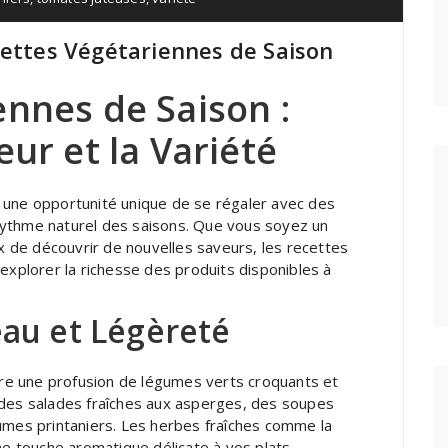
cettes Végétariennes de Saison
ennes de Saison :
eur et la Variété
 une opportunité unique de se régaler avec des
e rythme naturel des saisons. Que vous soyez un
 de découvrir de nouvelles saveurs, les recettes
explorer la richesse des produits disponibles à
au et Légèreté
ffre une profusion de légumes verts croquants et
 des salades fraîches aux asperges, des soupes
umes printaniers. Les herbes fraîches comme la
ne touche aromatique délicate à vos plats.