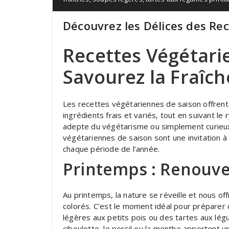
Découvrez les Délices des Re
Recettes Végétari
Savourez la Fraîch
Les recettes végétariennes de saison offrent
ingrédients frais et variés, tout en suivant l
adepte du végétarisme ou simplement curieux
végétariennes de saison sont une invitation à 
chaque période de l’année.
Printemps : Renouve
Au printemps, la nature se réveille et nous o
colorés. C’est le moment idéal pour préparer
légères aux petits pois ou des tartes aux lég
ciboulette, le persil ou la menthe apportent u