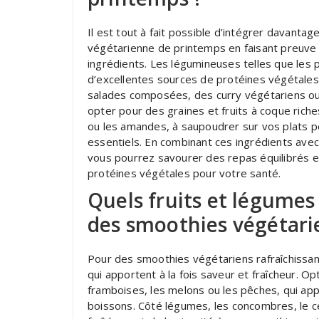
Il est tout à fait possible d’intégrer davanta
végétarienne de printemps en faisant preuve 
ingrédients. Les légumineuses telles que les po
d’excellentes sources de protéines végétales
salades composées, des curry végétariens o
opter pour des graines et fruits à coque riches
ou les amandes, à saupoudrer sur vos plats p
essentiels. En combinant ces ingrédients avec
vous pourrez savourer des repas équilibrés et
protéines végétales pour votre santé.
Quels fruits et légume
des smoothies végétarie
Pour des smoothies végétariens rafraîchissant
qui apportent à la fois saveur et fraîcheur. O
framboises, les melons ou les pêches, qui ap
boissons. Côté légumes, les concombres, le cé