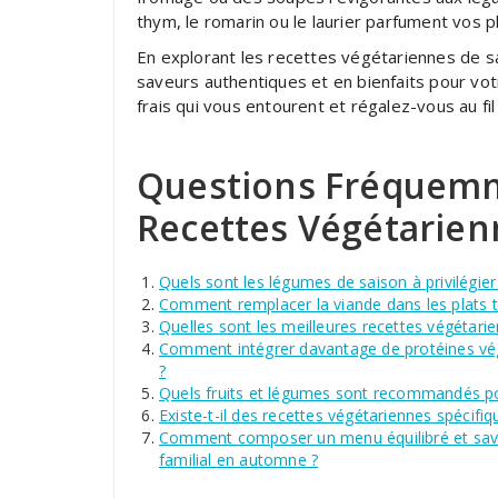
thym, le romarin ou le laurier parfument vos 
En explorant les recettes végétariennes de sa
saveurs authentiques et en bienfaits pour votr
frais qui vous entourent et régalez-vous au fi
Questions Fréquemm
Recettes Végétarien
Quels sont les légumes de saison à privilégi
Comment remplacer la viande dans les plats tr
Quelles sont les meilleures recettes végétari
Comment intégrer davantage de protéines vég
?
Quels fruits et légumes sont recommandés po
Existe-t-il des recettes végétariennes spécifiq
Comment composer un menu équilibré et savo
familial en automne ?