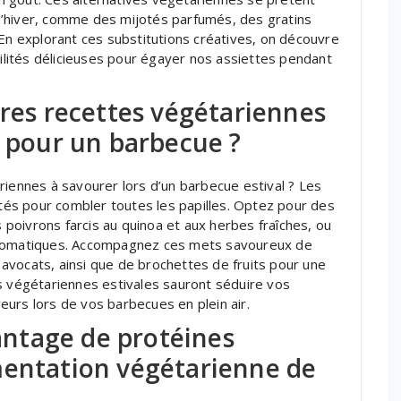
d’hiver, comme des mijotés parfumés, des gratins
 explorant ces substitutions créatives, on découvre
bilités délicieuses pour égayer nos assiettes pendant
ures recettes végétariennes
é pour un barbecue ?
riennes à savourer lors d’un barbecue estival ? Les
ités pour combler toutes les papilles. Optez pour des
poivrons farcis au quinoa et aux herbes fraîches, ou
 aromatiques. Accompagnez ces mets savoureux de
avocats, ainsi que de brochettes de fruits pour une
s végétariennes estivales sauront séduire vos
urs lors de vos barbecues en plein air.
ntage de protéines
mentation végétarienne de