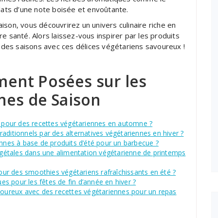
plats d’une note boisée et envoûtante.
ison, vous découvrirez un univers culinaire riche en
e santé. Alors laissez-vous inspirer par les produits
l des saisons avec ces délices végétariens savoureux !
ent Posées sur les
nes de Saison
er pour des recettes végétariennes en automne ?
aditionnels par des alternatives végétariennes en hiver ?
ennes à base de produits d’été pour un barbecue ?
étales dans une alimentation végétarienne de printemps
ur des smoothies végétariens rafraîchissants en été ?
ues pour les fêtes de fin d’année en hiver ?
ureux avec des recettes végétariennes pour un repas