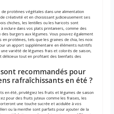
ge de protéines végétales dans une alimentation
de créativité et en choisissant judicieusement ses
is chiches, les lentilles ou les haricots sont
 à inclure dans vos plats printaniers, comme des
u des burgers aux légumes. Vous pouvez également
 en protéines, tels que les graines de chia, les noix
our un apport supplémentaire en éléments nutritifs
 une variété de légumes frais et colorés de saison,
 délicieux tout en profitant des bienfaits des
s sont recommandés pour
ns rafraîchissants en été ?
s en été, privilégiez les fruits et légumes de saison
ptez pour des fruits juteux comme les fraises, les
porteront une touche sucrée et acidulée à vos
leri ou la menthe sont parfaits pour ajouter de la