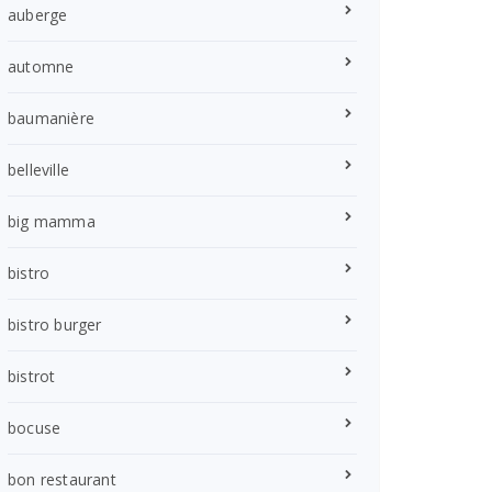
auberge
automne
baumanière
belleville
big mamma
bistro
bistro burger
bistrot
bocuse
bon restaurant