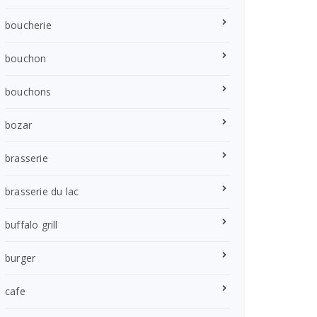
boucherie
bouchon
bouchons
bozar
brasserie
brasserie du lac
buffalo grill
burger
cafe