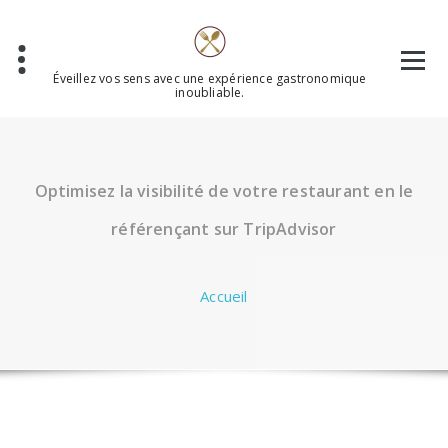
Aller
au
contenu
Éveillez vos sens avec une expérience gastronomique
inoubliable.
Optimisez la visibilité de votre restaurant en le
référençant sur TripAdvisor
Accueil