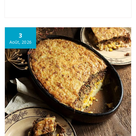
3
Août, 2026