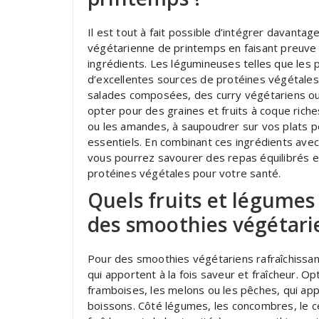
Il est tout à fait possible d’intégrer davanta
végétarienne de printemps en faisant preuve 
ingrédients. Les légumineuses telles que les po
d’excellentes sources de protéines végétales
salades composées, des curry végétariens o
opter pour des graines et fruits à coque riches
ou les amandes, à saupoudrer sur vos plats p
essentiels. En combinant ces ingrédients avec
vous pourrez savourer des repas équilibrés et
protéines végétales pour votre santé.
Quels fruits et légume
des smoothies végétarie
Pour des smoothies végétariens rafraîchissant
qui apportent à la fois saveur et fraîcheur. O
framboises, les melons ou les pêches, qui ap
boissons. Côté légumes, les concombres, le cé