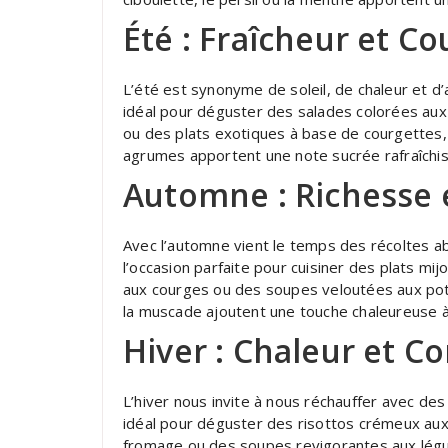
Été : Fraîcheur et Co
L’été est synonyme de soleil, de chaleur et d
idéal pour déguster des salades colorées aux
ou des plats exotiques à base de courgettes, 
agrumes apportent une note sucrée rafraîchis
Automne : Richesse 
Avec l’automne vient le temps des récoltes a
l’occasion parfaite pour cuisiner des plats m
aux courges ou des soupes veloutées aux pot
la muscade ajoutent une touche chaleureuse 
Hiver : Chaleur et Co
L’hiver nous invite à nous réchauffer avec des
idéal pour déguster des risottos crémeux aux
fromage ou des soupes revigorantes aux lég