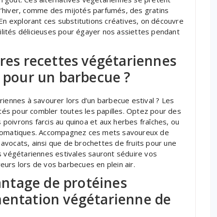
d’hiver, comme des mijotés parfumés, des gratins
 explorant ces substitutions créatives, on découvre
bilités délicieuses pour égayer nos assiettes pendant
ures recettes végétariennes
é pour un barbecue ?
riennes à savourer lors d’un barbecue estival ? Les
ités pour combler toutes les papilles. Optez pour des
poivrons farcis au quinoa et aux herbes fraîches, ou
 aromatiques. Accompagnez ces mets savoureux de
avocats, ainsi que de brochettes de fruits pour une
s végétariennes estivales sauront séduire vos
urs lors de vos barbecues en plein air.
ntage de protéines
mentation végétarienne de