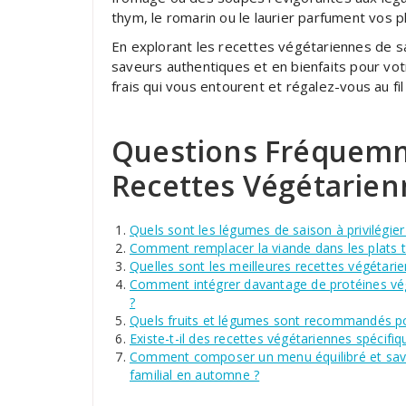
thym, le romarin ou le laurier parfument vos 
En explorant les recettes végétariennes de sa
saveurs authentiques et en bienfaits pour votr
frais qui vous entourent et régalez-vous au fi
Questions Fréquemm
Recettes Végétarien
Quels sont les légumes de saison à privilégi
Comment remplacer la viande dans les plats tr
Quelles sont les meilleures recettes végétari
Comment intégrer davantage de protéines vég
?
Quels fruits et légumes sont recommandés po
Existe-t-il des recettes végétariennes spécifiq
Comment composer un menu équilibré et savo
familial en automne ?