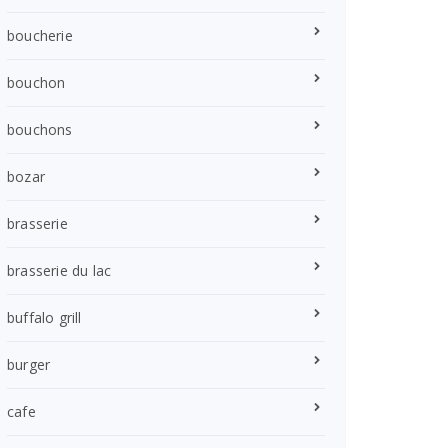
boucherie
bouchon
bouchons
bozar
brasserie
brasserie du lac
buffalo grill
burger
cafe