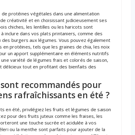
ge de protéines végétales dans une alimentation
de créativité et en choisissant judicieusement ses
is chiches, les lentilles ou les haricots sont
 à inclure dans vos plats printaniers, comme des
u des burgers aux légumes. Vous pouvez également
 en protéines, tels que les graines de chia, les noix
our un apport supplémentaire en éléments nutritifs
 une variété de légumes frais et colorés de saison,
 délicieux tout en profitant des bienfaits des
s sont recommandés pour
ns rafraîchissants en été ?
s en été, privilégiez les fruits et légumes de saison
ptez pour des fruits juteux comme les fraises, les
porteront une touche sucrée et acidulée à vos
leri ou la menthe sont parfaits pour ajouter de la