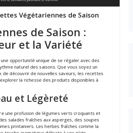
cettes Végétariennes de Saison
ennes de Saison :
eur et la Variété
 une opportunité unique de se régaler avec des
e rythme naturel des saisons. Que vous soyez un
 de découvrir de nouvelles saveurs, les recettes
explorer la richesse des produits disponibles à
au et Légèreté
ffre une profusion de légumes verts croquants et
 des salades fraîches aux asperges, des soupes
umes printaniers. Les herbes fraîches comme la
ne touche aromatique délicate à vos plats.