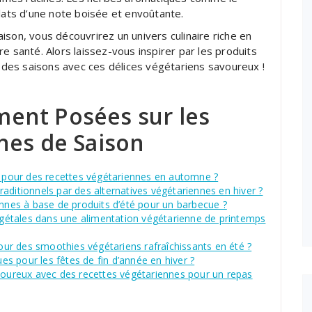
plats d’une note boisée et envoûtante.
ison, vous découvrirez un univers culinaire riche en
e santé. Alors laissez-vous inspirer par les produits
l des saisons avec ces délices végétariens savoureux !
ent Posées sur les
nes de Saison
er pour des recettes végétariennes en automne ?
aditionnels par des alternatives végétariennes en hiver ?
ennes à base de produits d’été pour un barbecue ?
étales dans une alimentation végétarienne de printemps
ur des smoothies végétariens rafraîchissants en été ?
ues pour les fêtes de fin d’année en hiver ?
ureux avec des recettes végétariennes pour un repas