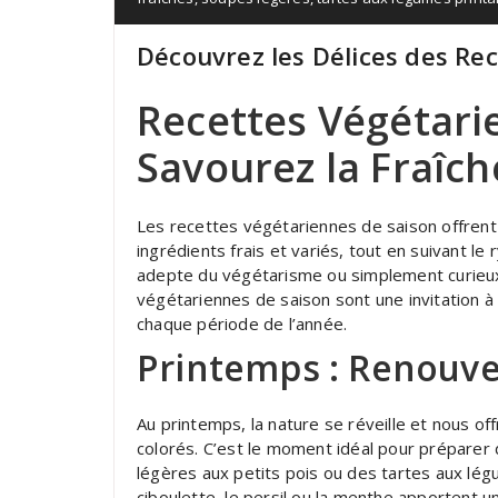
Découvrez les Délices des Re
Recettes Végétari
Savourez la Fraîch
Les recettes végétariennes de saison offrent
ingrédients frais et variés, tout en suivant l
adepte du végétarisme ou simplement curieux
végétariennes de saison sont une invitation à 
chaque période de l’année.
Printemps : Renouve
Au printemps, la nature se réveille et nous o
colorés. C’est le moment idéal pour préparer
légères aux petits pois ou des tartes aux lég
ciboulette, le persil ou la menthe apportent u