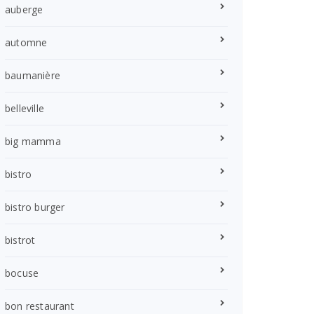
auberge
automne
baumanière
belleville
big mamma
bistro
bistro burger
bistrot
bocuse
bon restaurant