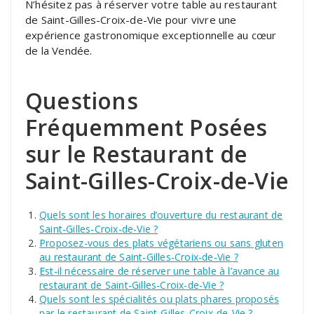
N’hésitez pas à réserver votre table au restaurant
de Saint-Gilles-Croix-de-Vie pour vivre une
expérience gastronomique exceptionnelle au cœur
de la Vendée.
Questions
Fréquemment Posées
sur le Restaurant de
Saint-Gilles-Croix-de-Vie
Quels sont les horaires d’ouverture du restaurant de
Saint-Gilles-Croix-de-Vie ?
Proposez-vous des plats végétariens ou sans gluten
au restaurant de Saint-Gilles-Croix-de-Vie ?
Est-il nécessaire de réserver une table à l’avance au
restaurant de Saint-Gilles-Croix-de-Vie ?
Quels sont les spécialités ou plats phares proposés
par le restaurant de Saint-Gilles-Croix-de-Vie ?