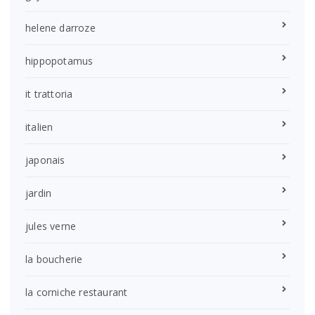
helene darroze
hippopotamus
it trattoria
italien
japonais
jardin
jules verne
la boucherie
la corniche restaurant