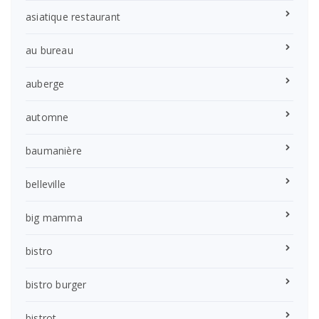
asiatique restaurant
au bureau
auberge
automne
baumanière
belleville
big mamma
bistro
bistro burger
bistrot