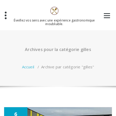
Aller
au
contenu
Éveillez vos sens avec une expérience gastronomique
inoubliable.
Archives pour la catégorie gilles
Accueil
/
Archive par catégorie "gilles"
6