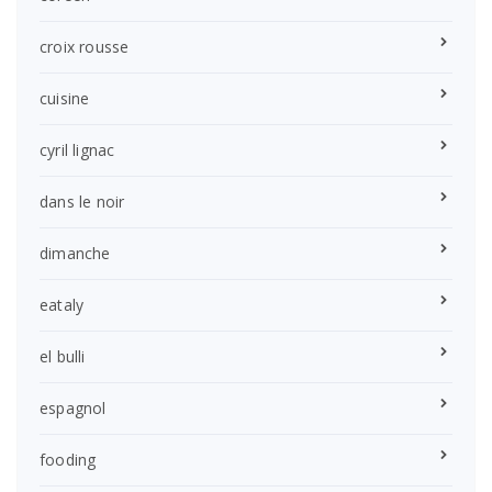
croix rousse
cuisine
cyril lignac
dans le noir
dimanche
eataly
el bulli
espagnol
fooding