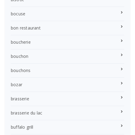
bocuse
bon restaurant
boucherie
bouchon
bouchons
bozar
brasserie
brasserie du lac
buffalo grill