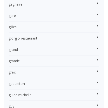
gagnaire
gare
gilles
giorgio restaurant
grand
grande
grec
gueuleton
guide michelin
guy