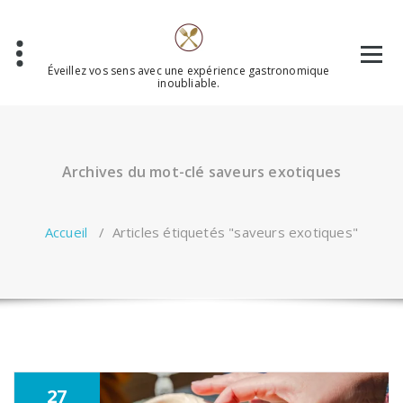
Aller
au
contenu
Éveillez vos sens avec une expérience gastronomique
inoubliable.
Archives du mot-clé saveurs exotiques
Accueil
/
Articles étiquetés "saveurs exotiques"
27