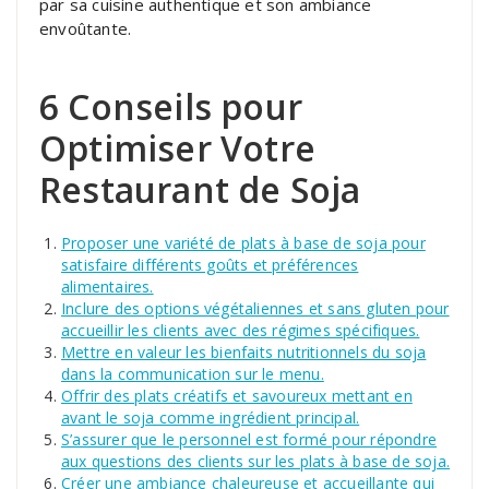
par sa cuisine authentique et son ambiance
envoûtante.
6 Conseils pour
Optimiser Votre
Restaurant de Soja
Proposer une variété de plats à base de soja pour
satisfaire différents goûts et préférences
alimentaires.
Inclure des options végétaliennes et sans gluten pour
accueillir les clients avec des régimes spécifiques.
Mettre en valeur les bienfaits nutritionnels du soja
dans la communication sur le menu.
Offrir des plats créatifs et savoureux mettant en
avant le soja comme ingrédient principal.
S’assurer que le personnel est formé pour répondre
aux questions des clients sur les plats à base de soja.
Créer une ambiance chaleureuse et accueillante qui