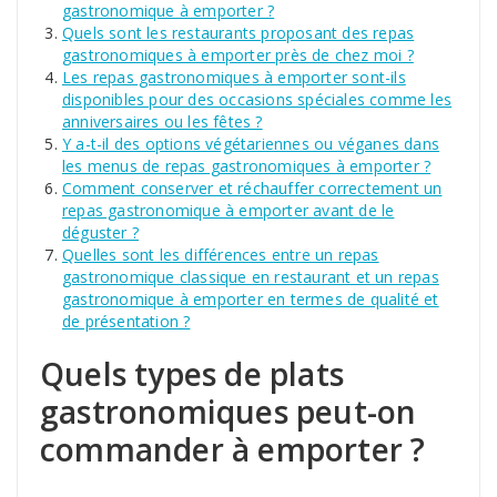
gastronomique à emporter ?
Quels sont les restaurants proposant des repas
gastronomiques à emporter près de chez moi ?
Les repas gastronomiques à emporter sont-ils
disponibles pour des occasions spéciales comme les
anniversaires ou les fêtes ?
Y a-t-il des options végétariennes ou véganes dans
les menus de repas gastronomiques à emporter ?
Comment conserver et réchauffer correctement un
repas gastronomique à emporter avant de le
déguster ?
Quelles sont les différences entre un repas
gastronomique classique en restaurant et un repas
gastronomique à emporter en termes de qualité et
de présentation ?
Quels types de plats
gastronomiques peut-on
commander à emporter ?