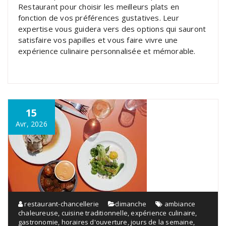
Restaurant pour choisir les meilleurs plats en
fonction de vos préférences gustatives. Leur
expertise vous guidera vers des options qui sauront
satisfaire vos papilles et vous faire vivre une
expérience culinaire personnalisée et mémorable.
15
Avr, 2026
restaurant-chancellerie
dimanche
ambiance
chaleureuse
,
cuisine traditionnelle
,
expérience culinaire
,
gastronomie
,
horaires d'ouverture
,
jours de la semaine
,