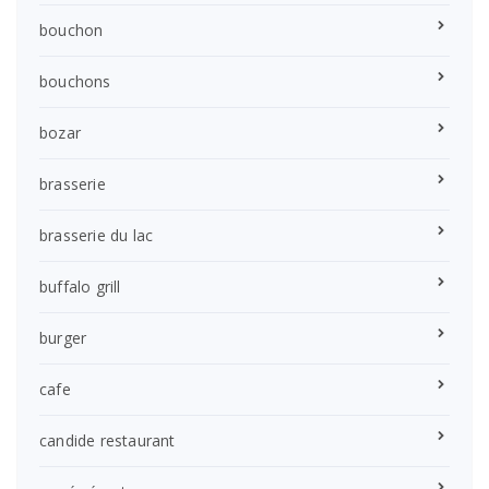
bouchon
bouchons
bozar
brasserie
brasserie du lac
buffalo grill
burger
cafe
candide restaurant