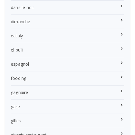
dans le noir
dimanche
eataly
el bulli
espagnol
fooding
gagnaire
gare
gilles
giorgio restaurant