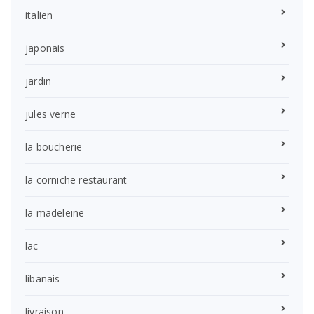
italien
japonais
jardin
jules verne
la boucherie
la corniche restaurant
la madeleine
lac
libanais
livraison