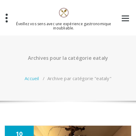
Aller
au
contenu
Éveillez vos sens avec une expérience gastronomique
inoubliable.
Archives pour la catégorie eataly
Accueil
/
Archive par catégorie "eataly"
10