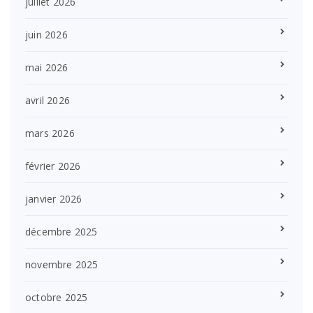
juillet 2026
juin 2026
mai 2026
avril 2026
mars 2026
février 2026
janvier 2026
décembre 2025
novembre 2025
octobre 2025