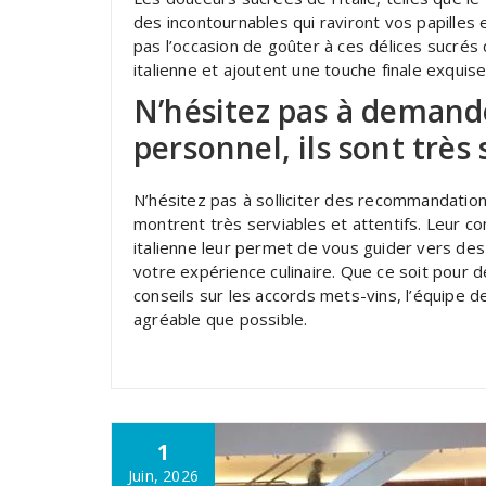
des incontournables qui raviront vos papilles
pas l’occasion de goûter à ces délices sucré
italienne et ajoutent une touche finale exquise
N’hésitez pas à deman
personnel, ils sont très 
N’hésitez pas à solliciter des recommandation
montrent très serviables et attentifs. Leur c
italienne leur permet de vous guider vers des p
votre expérience culinaire. Que ce soit pour 
conseils sur les accords mets-vins, l’équipe d
agréable que possible.
1
Juin, 2026