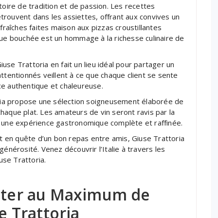
toire de tradition et de passion. Les recettes
trouvent dans les assiettes, offrant aux convives un
 fraîches faites maison aux pizzas croustillantes
que bouchée est un hommage à la richesse culinaire de
se Trattoria en fait un lieu idéal pour partager un
ttentionnés veillent à ce que chaque client se sente
ce authentique et chaleureuse.
toria propose une sélection soigneusement élaborée de
haque plat. Les amateurs de vin seront ravis par la
i une expérience gastronomique complète et raffinée.
 en quête d’un bon repas entre amis, Giuse Trattoria
générosité. Venez découvrir l’Italie à travers les
se Trattoria.
fiter au Maximum de
se Trattoria