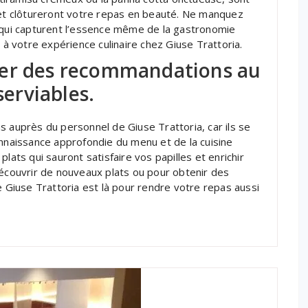
 et clôtureront votre repas en beauté. Ne manquez
s qui capturent l’essence même de la gastronomie
 à votre expérience culinaire chez Giuse Trattoria.
der des recommandations au
serviables.
s auprès du personnel de Giuse Trattoria, car ils se
onnaissance approfondie du menu et de la cuisine
lats qui sauront satisfaire vos papilles et enrichir
découvrir de nouveaux plats ou pour obtenir des
e Giuse Trattoria est là pour rendre votre repas aussi