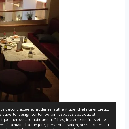
ce décontractée et moderne
,
authentique
,
chefs talentueux
,
e ouverte
,
design contemporain
,
espaces spacieux et
mique
,
herbes aromatiques fraîches
,
ingrédients frais et de
es à la main chaque jour
,
personnalisation
,
pizzas cuites au