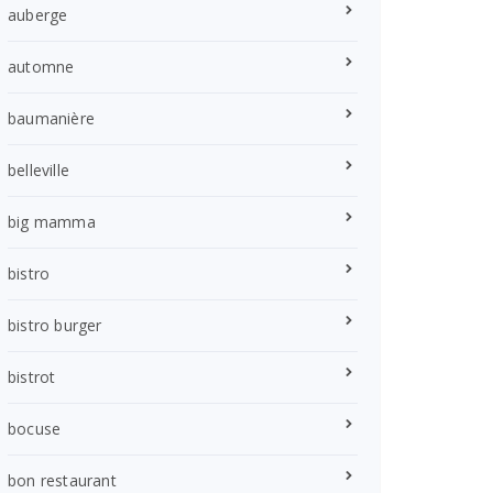
auberge
automne
baumanière
belleville
big mamma
bistro
bistro burger
bistrot
bocuse
bon restaurant