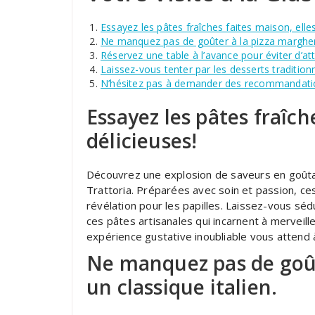
Essayez les pâtes fraîches faites maison, elles
Ne manquez pas de goûter à la pizza margherit
Réservez une table à l’avance pour éviter d’a
Laissez-vous tenter par les desserts traditionn
N’hésitez pas à demander des recommandations
Essayez les pâtes fraîch
délicieuses!
Découvrez une explosion de saveurs en goûtan
Trattoria. Préparées avec soin et passion, ces 
révélation pour les papilles. Laissez-vous séd
ces pâtes artisanales qui incarnent à merveill
expérience gustative inoubliable vous attend
Ne manquez pas de goût
un classique italien.