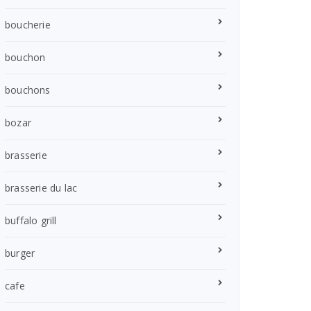
boucherie
bouchon
bouchons
bozar
brasserie
brasserie du lac
buffalo grill
burger
cafe