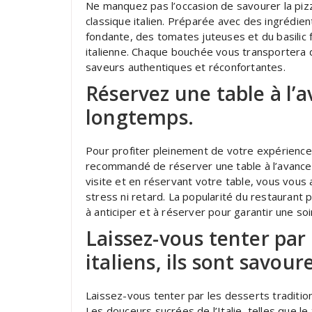
Ne manquez pas l’occasion de savourer la pizz
classique italien. Préparée avec des ingrédien
fondante, des tomates juteuses et du basilic f
italienne. Chaque bouchée vous transportera d
saveurs authentiques et réconfortantes.
Réservez une table à l’
longtemps.
Pour profiter pleinement de votre expérience c
recommandé de réserver une table à l’avance a
visite et en réservant votre table, vous vous 
stress ni retard. La popularité du restaurant p
à anticiper et à réserver pour garantir une 
Laissez-vous tenter par 
italiens, ils sont savour
Laissez-vous tenter par les desserts tradition
Les douceurs sucrées de l’Italie, telles que l