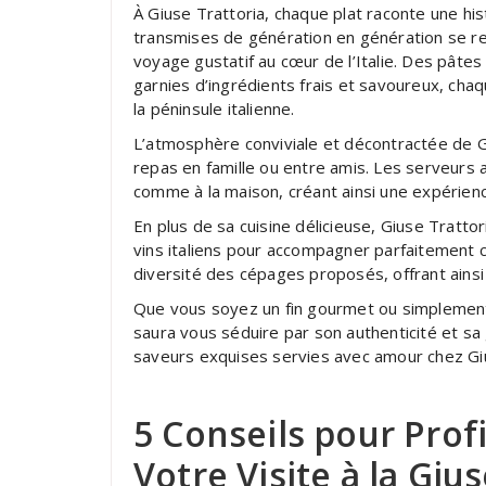
À Giuse Trattoria, chaque plat raconte une his
transmises de génération en génération se re
voyage gustatif au cœur de l’Italie. Des pâtes
garnies d’ingrédients frais et savoureux, cha
la péninsule italienne.
L’atmosphère conviviale et décontractée de Giu
repas en famille ou entre amis. Les serveurs a
comme à la maison, créant ainsi une expérien
En plus de sa cuisine délicieuse, Giuse Trat
vins italiens pour accompagner parfaitement c
diversité des cépages proposés, offrant ains
Que vous soyez un fin gourmet ou simplement
saura vous séduire par son authenticité et sa 
saveurs exquises servies avec amour chez Giu
5 Conseils pour Pro
Votre Visite à la Giu