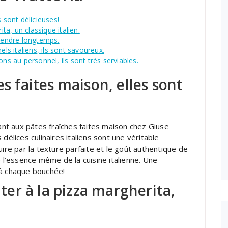
 sont délicieuses!
a, un classique italien.
ttendre longtemps.
els italiens, ils sont savoureux.
 au personnel, ils sont très serviables.
es faites maison, elles sont
t aux pâtes fraîches faites maison chez Giuse
délices culinaires italiens sont une véritable
uire par la texture parfaite et le goût authentique de
e l’essence même de la cuisine italienne. Une
 à chaque bouchée!
er à la pizza margherita,