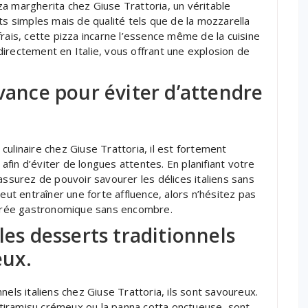
a margherita chez Giuse Trattoria, un véritable
ts simples mais de qualité tels que de la mozzarella
rais, cette pizza incarne l’essence même de la cuisine
irectement en Italie, vous offrant une explosion de
avance pour éviter d’attendre
ulinaire chez Giuse Trattoria, il est fortement
fin d’éviter de longues attentes. En planifiant votre
assurez de pouvoir savourer les délices italiens sans
eut entraîner une forte affluence, alors n’hésitez pas
soirée gastronomique sans encombre.
les desserts traditionnels
eux.
nels italiens chez Giuse Trattoria, ils sont savoureux.
e tiramisu crémeux ou la panna cotta onctueuse, sont