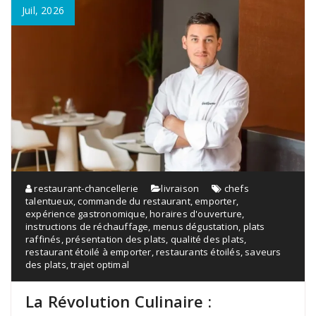
Juil, 2026
restaurant-chancellerie
livraison
chefs
talentueux
,
commande du restaurant
,
emporter
,
expérience gastronomique
,
horaires d'ouverture
,
instructions de réchauffage
,
menus dégustation
,
plats
raffinés
,
présentation des plats
,
qualité des plats
,
restaurant étoilé à emporter
,
restaurants étoilés
,
saveurs
des plats
,
trajet optimal
La Révolution Culinaire :