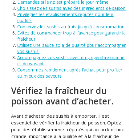
Demandez si le riz est préparé le jour même.
Choisissez des sushis avec des ingrédients de saison.
Privilégiez les établissements réputés pour leur
qualité.
Conservez les sushis au frais jusqu’à consommation.
Évitez de commander trop à l’avance pour garantir la
fraîcheur.
Utilisez une sauce soja de qualité pour accompagner
vos sushis.
Accompagnez vos sushis avec du gingembre mariné
et du wasabi.
Consommez rapidement après l’achat pour profiter
au mieux des saveurs.
Vérifiez la fraîcheur du
poisson avant d’acheter.
Avant d’acheter des sushis à emporter, il est
essentiel de vérifier la fraîcheur du poisson. Optez
pour des établissements réputés qui accordent une
grande importance à la qualité et à la fraîcheur de