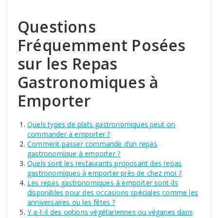
Questions
Fréquemment Posées
sur les Repas
Gastronomiques à
Emporter
Quels types de plats gastronomiques peut-on
commander à emporter ?
Comment passer commande d’un repas
gastronomique à emporter ?
Quels sont les restaurants proposant des repas
gastronomiques à emporter près de chez moi ?
Les repas gastronomiques à emporter sont-ils
disponibles pour des occasions spéciales comme les
anniversaires ou les fêtes ?
Y a-t-il des options végétariennes ou véganes dans