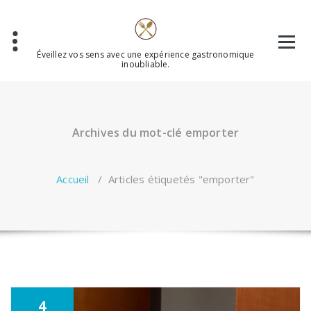
Aller
au
contenu
Éveillez vos sens avec une expérience gastronomique
inoubliable.
Archives du mot-clé emporter
Accueil
/
Articles étiquetés "emporter"
4