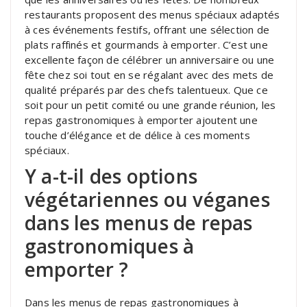
restaurants proposent des menus spéciaux adaptés
à ces événements festifs, offrant une sélection de
plats raffinés et gourmands à emporter. C’est une
excellente façon de célébrer un anniversaire ou une
fête chez soi tout en se régalant avec des mets de
qualité préparés par des chefs talentueux. Que ce
soit pour un petit comité ou une grande réunion, les
repas gastronomiques à emporter ajoutent une
touche d’élégance et de délice à ces moments
spéciaux.
Y a-t-il des options
végétariennes ou véganes
dans les menus de repas
gastronomiques à
emporter ?
Dans les menus de repas gastronomiques à