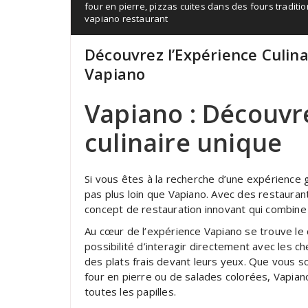
four en pierre
,
pizzas cuites dans des fours traditi
vapiano restaurant
Découvrez l’Expérience Culin
Vapiano
Vapiano : Découvr
culinaire unique
Si vous êtes à la recherche d’une expérience 
pas plus loin que Vapiano. Avec des restauran
concept de restauration innovant qui combine f
Au cœur de l’expérience Vapiano se trouve le c
possibilité d’interagir directement avec les c
des plats frais devant leurs yeux. Que vous s
four en pierre ou de salades colorées, Vapian
toutes les papilles.