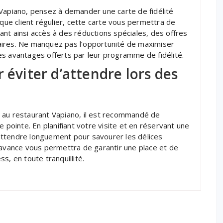
 Vapiano, pensez à demander une carte de fidélité
 que client régulier, cette carte vous permettra de
nt ainsi accès à des réductions spéciales, des offres
aires. Ne manquez pas l’opportunité de maximiser
es avantages offerts par leur programme de fidélité.
 éviter d’attendre lors des
 au restaurant Vapiano, il est recommandé de
e pointe. En planifiant votre visite et en réservant une
à attendre longuement pour savourer les délices
’avance vous permettra de garantir une place et de
s, en toute tranquillité.