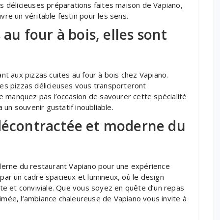
es délicieuses préparations faites maison de Vapiano,
vre un véritable festin pour les sens.
 au four à bois, elles sont
t aux pizzas cuites au four à bois chez Vapiano.
 ces pizzas délicieuses vous transporteront
e manquez pas l’occasion de savourer cette spécialité
a un souvenir gustatif inoubliable.
 décontractée et moderne du
erne du restaurant Vapiano pour une expérience
 par un cadre spacieux et lumineux, où le design
e et conviviale. Que vous soyez en quête d’un repas
nimée, l’ambiance chaleureuse de Vapiano vous invite à