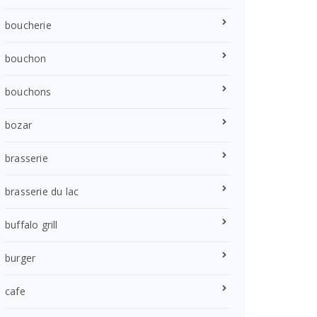
boucherie
bouchon
bouchons
bozar
brasserie
brasserie du lac
buffalo grill
burger
cafe