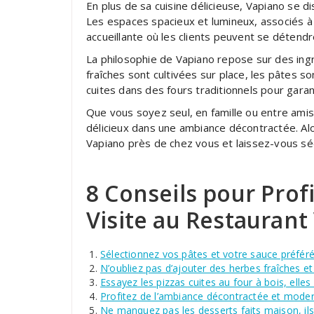
En plus de sa cuisine délicieuse, Vapiano se 
Les espaces spacieux et lumineux, associés 
accueillante où les clients peuvent se détendr
La philosophie de Vapiano repose sur des ingr
fraîches sont cultivées sur place, les pâtes s
cuites dans des fours traditionnels pour gara
Que vous soyez seul, en famille ou entre amis
délicieux dans une ambiance décontractée. Alor
Vapiano près de chez vous et laissez-vous séd
8 Conseils pour Prof
Visite au Restaurant
Sélectionnez vos pâtes et votre sauce préféré
N’oubliez pas d’ajouter des herbes fraîches e
Essayez les pizzas cuites au four à bois, elles
Profitez de l’ambiance décontractée et moder
Ne manquez pas les desserts faits maison, il