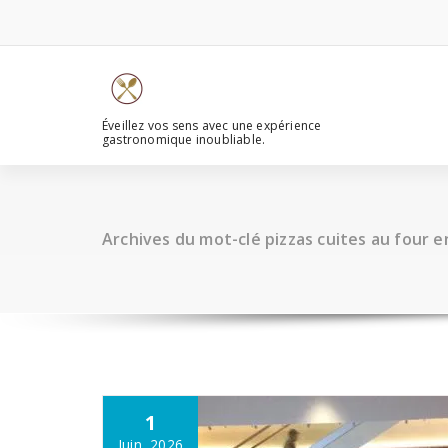
Aller
au
contenu
Éveillez vos sens avec une expérience
gastronomique inoubliable.
Archives du mot-clé pizzas cuites au four e
1
Juin, 2026