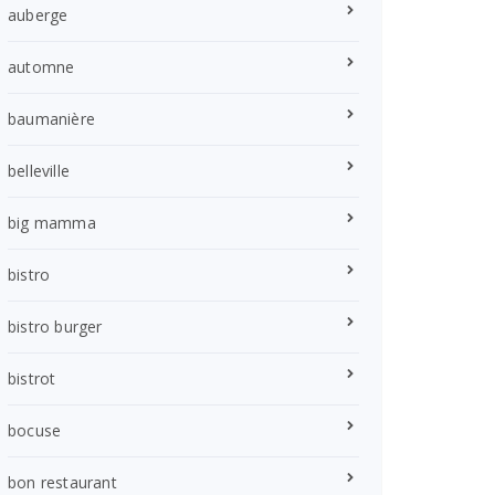
auberge
automne
baumanière
belleville
big mamma
bistro
bistro burger
bistrot
bocuse
bon restaurant