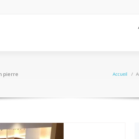
n pierre
Accueil
/
A