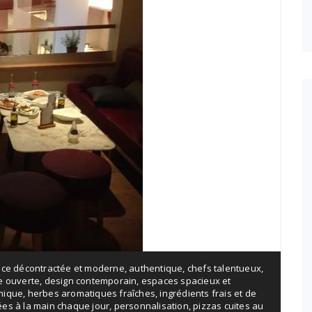
ce décontractée et moderne
,
authentique
,
chefs talentueux
,
e ouverte
,
design contemporain
,
espaces spacieux et
mique
,
herbes aromatiques fraîches
,
ingrédients frais et de
es à la main chaque jour
,
personnalisation
,
pizzas cuites au