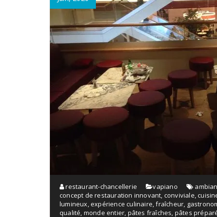
restaurant-chancellerie
vapiano
ambian
concept de restauration innovant
,
conviviale
,
cuisin
lumineux
,
expérience culinaire
,
fraîcheur
,
gastrono
qualité
,
monde entier
,
pâtes fraîches
,
pâtes préparé