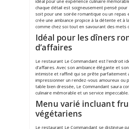
idéal pour une expérience culinaire mémorable.
chaque détail est soigneusement pensé pour of
soit pour une soirée romantique ou un repas 
crée une ambiance propice à la détente et à la
comme chez soi tout en savourant des mets d
Idéal pour les dîners r
d’affaires
Le restaurant Le Commandant est l’endroit id
d’affaires. Avec son ambiance élégante et son
intimiste et raffiné qui se prête parfaitemen
impressionner un rendez-vous amoureux ou po
table bien dressée, Le Commandant saura com
culinaire mémorable et un service impeccable.
Menu varié incluant fru
végétariens
Le restaurant Le Commandant se distingue par 