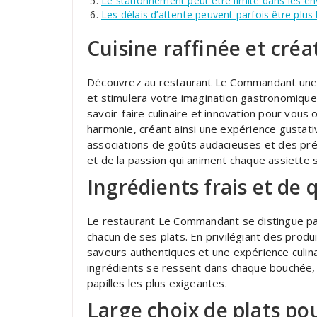
Le stationnement peut être limité dans les en
Les délais d’attente peuvent parfois être plus
Cuisine raffinée et créa
Découvrez au restaurant Le Commandant une cui
et stimulera votre imagination gastronomique.
savoir-faire culinaire et innovation pour vous 
harmonie, créant ainsi une expérience gustati
associations de goûts audacieuses et des prés
et de la passion qui animent chaque assiette
Ingrédients frais et de 
Le restaurant Le Commandant se distingue par l
chacun de ses plats. En privilégiant des produ
saveurs authentiques et une expérience culinai
ingrédients se ressent dans chaque bouchée, of
papilles les plus exigeantes.
Large choix de plats po