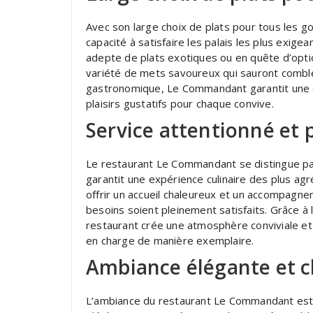
Avec son large choix de plats pour tous les g
capacité à satisfaire les palais les plus exige
adepte de plats exotiques ou en quête d’opti
variété de mets savoureux qui sauront combler
gastronomique, Le Commandant garantit une e
plaisirs gustatifs pour chaque convive.
Service attentionné et 
Le restaurant Le Commandant se distingue par
garantit une expérience culinaire des plus a
offrir un accueil chaleureux et un accompagneme
besoins soient pleinement satisfaits. Grâce à l
restaurant crée une atmosphère conviviale et r
en charge de manière exemplaire.
Ambiance élégante et 
L’ambiance du restaurant Le Commandant est à