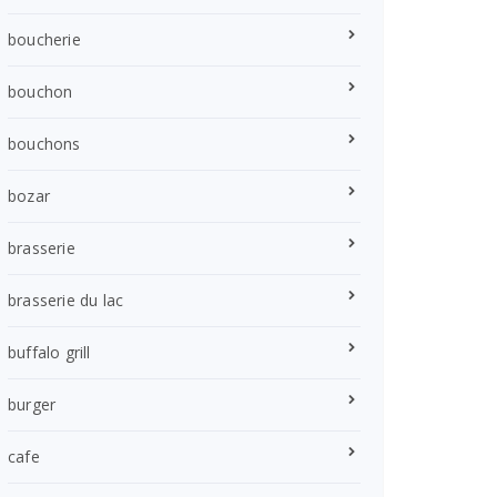
boucherie
bouchon
bouchons
bozar
brasserie
brasserie du lac
buffalo grill
burger
cafe