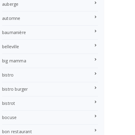
auberge
automne
baumanière
belleville
big mamma
bistro
bistro burger
bistrot
bocuse
bon restaurant