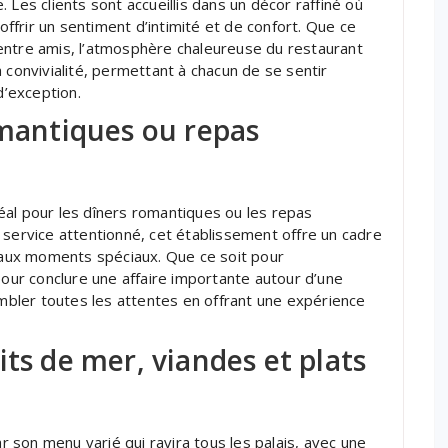
 Les clients sont accueillis dans un décor raffiné où
frir un sentiment d’intimité et de confort. Que ce
entre amis, l’atmosphère chaleureuse du restaurant
 convivialité, permettant à chacun de se sentir
’exception.
omantiques ou repas
éal pour les dîners romantiques ou les repas
 service attentionné, cet établissement offre un cadre
t aux moments spéciaux. Que ce soit pour
ur conclure une affaire importante autour d’une
bler toutes les attentes en offrant une expérience
its de mer, viandes et plats
son menu varié qui ravira tous les palais, avec une