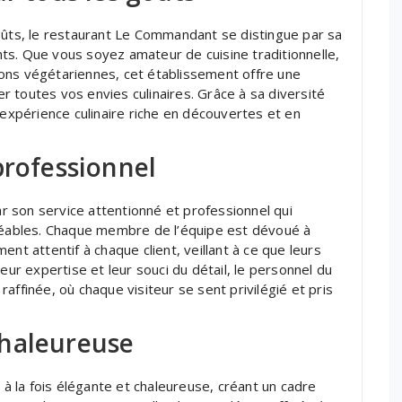
oûts, le restaurant Le Commandant se distingue par sa
ants. Que vous soyez amateur de cuisine traditionnelle,
ons végétariennes, cet établissement offre une
 toutes vos envies culinaires. Grâce à sa diversité
xpérience culinaire riche en découvertes et en
professionnel
 son service attentionné et professionnel qui
gréables. Chaque membre de l’équipe est dévoué à
nt attentif à chaque client, veillant à ce que leurs
eur expertise et leur souci du détail, le personnel du
affinée, où chaque visiteur se sent privilégié et pris
chaleureuse
 la fois élégante et chaleureuse, créant un cadre