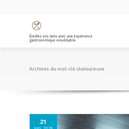
Aller
au
contenu
Éveillez vos sens avec une expérience
gastronomique inoubliable.
Archives du mot-clé chaleureuse
21
Juin, 2026