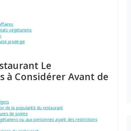
ffaires
plats végétariens
e
ité privilégié
staurant Le
 à Considérer Avant de
dgets
on de la popularité du restaurant
ures de pointe
égétariens ou aux personnes ayant des restrictions