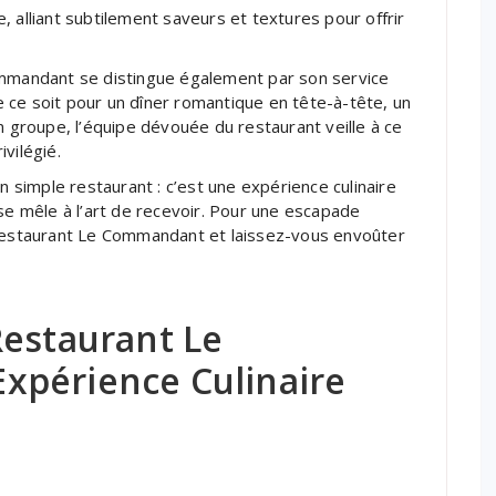
 alliant subtilement saveurs et textures pour offrir
ommandant se distingue également par son service
 ce soit pour un dîner romantique en tête-à-tête, un
n groupe, l’équipe dévouée du restaurant veille à ce
vilégié.
simple restaurant : c’est une expérience culinaire
 se mêle à l’art de recevoir. Pour une escapade
estaurant Le Commandant et laissez-vous envoûter
Restaurant Le
xpérience Culinaire