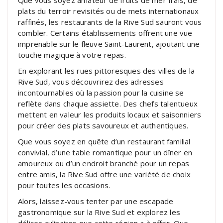
Que vous soyez amateur de fruits de mer frais, de
plats du terroir revisités ou de mets internationaux
raffinés, les restaurants de la Rive Sud sauront vous
combler. Certains établissements offrent une vue
imprenable sur le fleuve Saint-Laurent, ajoutant une
touche magique à votre repas.
En explorant les rues pittoresques des villes de la
Rive Sud, vous découvrirez des adresses
incontournables où la passion pour la cuisine se
reflète dans chaque assiette. Des chefs talentueux
mettent en valeur les produits locaux et saisonniers
pour créer des plats savoureux et authentiques.
Que vous soyez en quête d’un restaurant familial
convivial, d’une table romantique pour un dîner en
amoureux ou d’un endroit branché pour un repas
entre amis, la Rive Sud offre une variété de choix
pour toutes les occasions.
Alors, laissez-vous tenter par une escapade
gastronomique sur la Rive Sud et explorez les