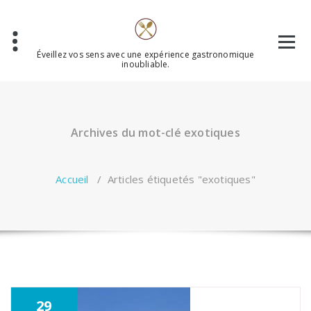
Aller
au
contenu
Éveillez vos sens avec une expérience gastronomique
inoubliable.
Archives du mot-clé exotiques
Accueil
/
Articles étiquetés "exotiques"
29