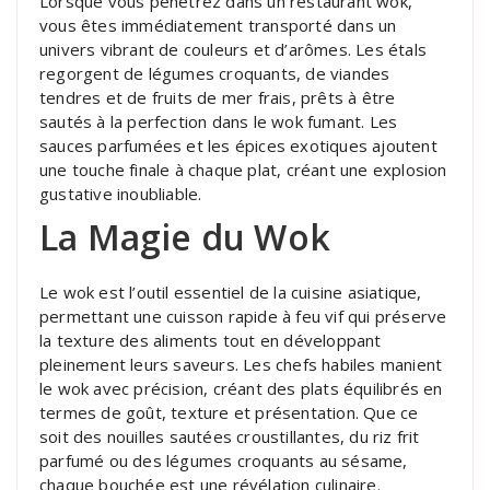
Lorsque vous pénétrez dans un restaurant wok,
vous êtes immédiatement transporté dans un
univers vibrant de couleurs et d’arômes. Les étals
regorgent de légumes croquants, de viandes
tendres et de fruits de mer frais, prêts à être
sautés à la perfection dans le wok fumant. Les
sauces parfumées et les épices exotiques ajoutent
une touche finale à chaque plat, créant une explosion
gustative inoubliable.
La Magie du Wok
Le wok est l’outil essentiel de la cuisine asiatique,
permettant une cuisson rapide à feu vif qui préserve
la texture des aliments tout en développant
pleinement leurs saveurs. Les chefs habiles manient
le wok avec précision, créant des plats équilibrés en
termes de goût, texture et présentation. Que ce
soit des nouilles sautées croustillantes, du riz frit
parfumé ou des légumes croquants au sésame,
chaque bouchée est une révélation culinaire.