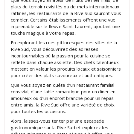
Que vous soyez amateur de fruits de mer frais, de
plats du terroir revisités ou de mets internationaux
raffinés, les restaurants de la Rive Sud sauront vous
combler. Certains établissements offrent une vue
imprenable sur le fleuve Saint-Laurent, ajoutant une
touche magique à votre repas.
En explorant les rues pittoresques des villes de la
Rive Sud, vous découvrirez des adresses
incontournables où la passion pour la cuisine se
reflète dans chaque assiette. Des chefs talentueux
mettent en valeur les produits locaux et saisonniers
pour créer des plats savoureux et authentiques.
Que vous soyez en quête d’un restaurant familial
convivial, d’une table romantique pour un dîner en
amoureux ou d’un endroit branché pour un repas
entre amis, la Rive Sud offre une variété de choix
pour toutes les occasions.
Alors, laissez-vous tenter par une escapade
gastronomique sur la Rive Sud et explorez les