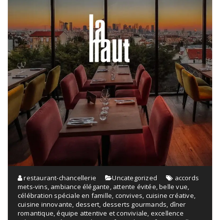
restaurant-chancellerie
Uncategorized
accords
mets-vins
,
ambiance élégante
,
attente évitée
,
belle vue
,
célébration spéciale en famille
,
convives
,
cuisine créative
,
cuisine innovante
,
dessert
,
desserts gourmands
,
dîner
romantique
,
équipe attentive et conviviale
,
excellence