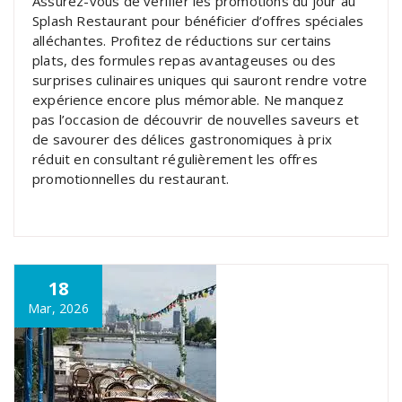
Assurez-vous de vérifier les promotions du jour au
Splash Restaurant pour bénéficier d’offres spéciales
alléchantes. Profitez de réductions sur certains
plats, des formules repas avantageuses ou des
surprises culinaires uniques qui sauront rendre votre
expérience encore plus mémorable. Ne manquez
pas l’occasion de découvrir de nouvelles saveurs et
de savourer des délices gastronomiques à prix
réduit en consultant régulièrement les offres
promotionnelles du restaurant.
18
Mar, 2026