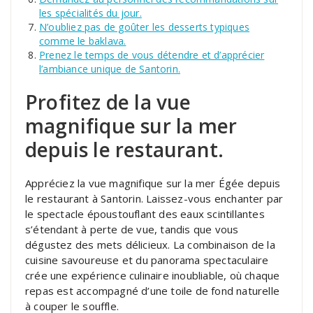
les spécialités du jour.
N’oubliez pas de goûter les desserts typiques
comme le baklava.
Prenez le temps de vous détendre et d’apprécier
l’ambiance unique de Santorin.
Profitez de la vue
magnifique sur la mer
depuis le restaurant.
Appréciez la vue magnifique sur la mer Égée depuis
le restaurant à Santorin. Laissez-vous enchanter par
le spectacle époustouflant des eaux scintillantes
s’étendant à perte de vue, tandis que vous
dégustez des mets délicieux. La combinaison de la
cuisine savoureuse et du panorama spectaculaire
crée une expérience culinaire inoubliable, où chaque
repas est accompagné d’une toile de fond naturelle
à couper le souffle.