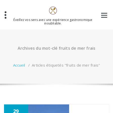
Aller
au
contenu
Éveillez vos sens avec une expérience gastronomique
inoubliable.
Archives du mot-clé fruits de mer frais
Accueil
/
Articles étiquetés "fruits de mer frais"
29