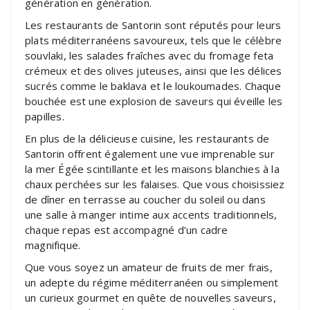
génération en génération.
Les restaurants de Santorin sont réputés pour leurs
plats méditerranéens savoureux, tels que le célèbre
souvlaki, les salades fraîches avec du fromage feta
crémeux et des olives juteuses, ainsi que les délices
sucrés comme le baklava et le loukoumades. Chaque
bouchée est une explosion de saveurs qui éveille les
papilles.
En plus de la délicieuse cuisine, les restaurants de
Santorin offrent également une vue imprenable sur
la mer Égée scintillante et les maisons blanchies à la
chaux perchées sur les falaises. Que vous choisissiez
de dîner en terrasse au coucher du soleil ou dans
une salle à manger intime aux accents traditionnels,
chaque repas est accompagné d’un cadre
magnifique.
Que vous soyez un amateur de fruits de mer frais,
un adepte du régime méditerranéen ou simplement
un curieux gourmet en quête de nouvelles saveurs,