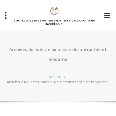
Aller
au
contenu
Éveillez vos sens avec une expérience gastronomique
inoubliable.
Archives du mot-clé ambiance décontractée et
moderne
Accueil
/
Articles étiquetés "ambiance décontractée et moderne"