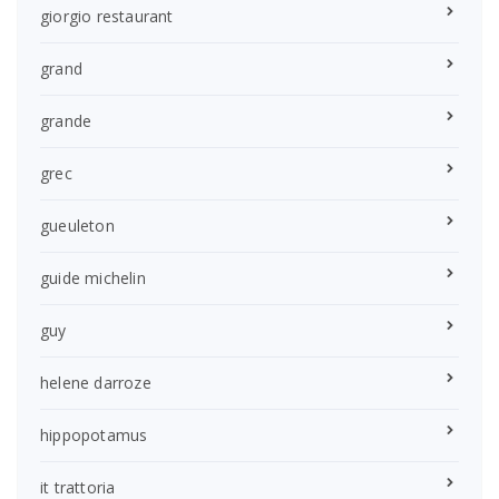
giorgio restaurant
grand
grande
grec
gueuleton
guide michelin
guy
helene darroze
hippopotamus
it trattoria