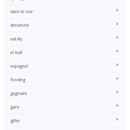
dans le noir
dimanche
eataly
el bulli
espagnol
fooding
gagnaire
gare
gilles