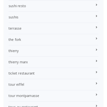
sushi resto
sushis
terrasse
the fork
thierry
thierry marx
ticket restaurant
tour eiffel
tour montparnasse
tous au restaurant