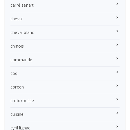
carré sénart
cheval
cheval blanc
chinois
commande
coq
coreen
croix rousse
cuisine
cyril lignac