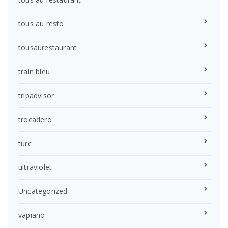
tous au resto
tousaurestaurant
train bleu
tripadvisor
trocadero
turc
ultraviolet
Uncategorized
vapiano