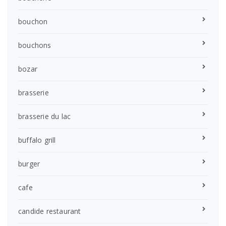
bouchon
bouchons
bozar
brasserie
brasserie du lac
buffalo grill
burger
cafe
candide restaurant