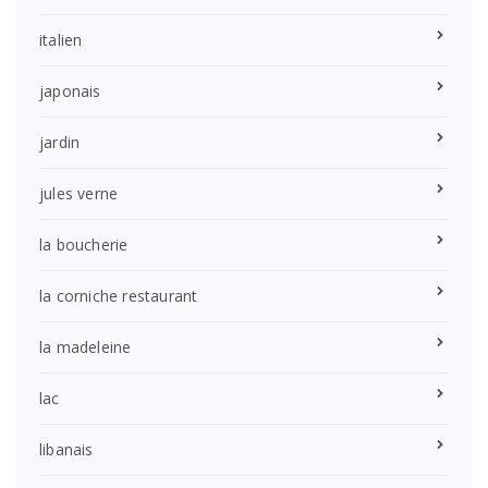
italien
japonais
jardin
jules verne
la boucherie
la corniche restaurant
la madeleine
lac
libanais