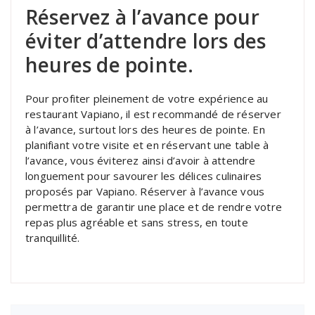
Réservez à l’avance pour
éviter d’attendre lors des
heures de pointe.
Pour profiter pleinement de votre expérience au
restaurant Vapiano, il est recommandé de réserver
à l’avance, surtout lors des heures de pointe. En
planifiant votre visite et en réservant une table à
l’avance, vous éviterez ainsi d’avoir à attendre
longuement pour savourer les délices culinaires
proposés par Vapiano. Réserver à l’avance vous
permettra de garantir une place et de rendre votre
repas plus agréable et sans stress, en toute
tranquillité.