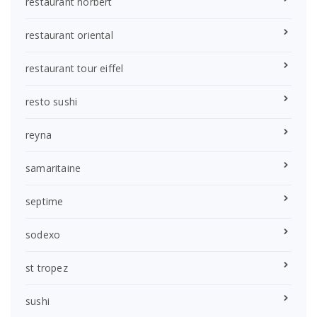
restaurant norbert
restaurant oriental
restaurant tour eiffel
resto sushi
reyna
samaritaine
septime
sodexo
st tropez
sushi