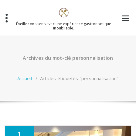
Aller
au
contenu
Éveillez vos sens avec une expérience gastronomique
inoubliable.
Archives du mot-clé personnalisation
Accueil
/
Articles étiquetés "personnalisation"
1