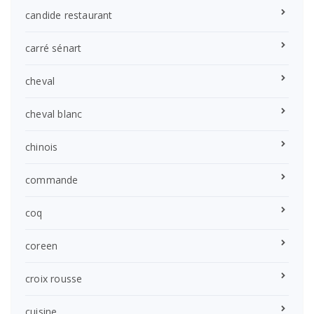
candide restaurant
carré sénart
cheval
cheval blanc
chinois
commande
coq
coreen
croix rousse
cuisine