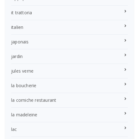
it trattoria
italien
japonais
jardin
jules verne
la boucherie
la corniche restaurant
la madeleine
lac