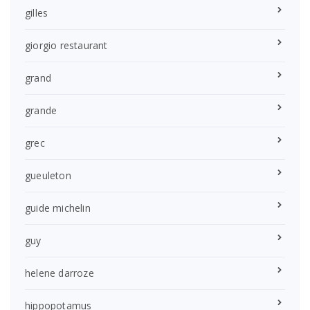
gilles
giorgio restaurant
grand
grande
grec
gueuleton
guide michelin
guy
helene darroze
hippopotamus