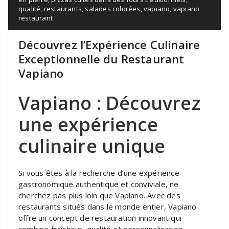
qualité
,
restaurants
,
salades colorées
,
vapiano
,
vapiano
restaurant
Découvrez l’Expérience Culinaire
Exceptionnelle du Restaurant
Vapiano
Vapiano : Découvrez
une expérience
culinaire unique
Si vous êtes à la recherche d’une expérience
gastronomique authentique et conviviale, ne
cherchez pas plus loin que Vapiano. Avec des
restaurants situés dans le monde entier, Vapiano
offre un concept de restauration innovant qui
combine fraîcheur, qualité et personnalisation.