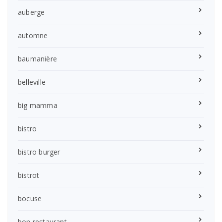
auberge
automne
baumanière
belleville
big mamma
bistro
bistro burger
bistrot
bocuse
bon restaurant