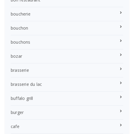
boucherie
bouchon
bouchons
bozar
brasserie
brasserie du lac
buffalo grill
burger
cafe