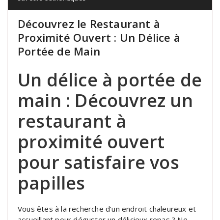
Découvrez le Restaurant à
Proximité Ouvert : Un Délice à
Portée de Main
Un délice à portée de
main : Découvrez un
restaurant à
proximité ouvert
pour satisfaire vos
papilles
Vous êtes à la recherche d’un endroit chaleureux et
accueillant pour déguster un délicieux repas ? Ne