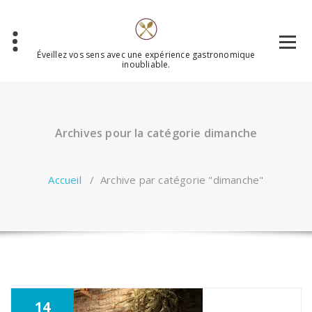
Aller
au
contenu
Éveillez vos sens avec une expérience gastronomique
inoubliable.
Archives pour la catégorie dimanche
Accueil
/
Archive par catégorie "dimanche"
14