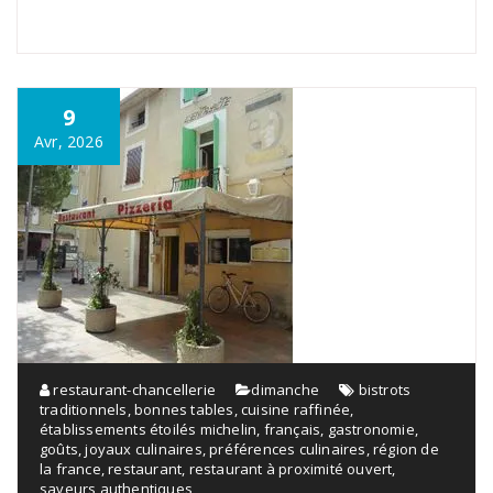
9
Avr, 2026
restaurant-chancellerie
dimanche
bistrots
traditionnels
,
bonnes tables
,
cuisine raffinée
,
établissements étoilés michelin
,
français
,
gastronomie
,
goûts
,
joyaux culinaires
,
préférences culinaires
,
région de
la france
,
restaurant
,
restaurant à proximité ouvert
,
saveurs authentiques