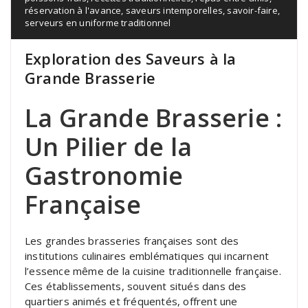
réservation à l'avance
,
saveurs intemporelles
,
savoir-faire
,
serveurs en uniforme traditionnel
Exploration des Saveurs à la
Grande Brasserie
La Grande Brasserie :
Un Pilier de la
Gastronomie
Française
Les grandes brasseries françaises sont des
institutions culinaires emblématiques qui incarnent
l’essence même de la cuisine traditionnelle française.
Ces établissements, souvent situés dans des
quartiers animés et fréquentés, offrent une