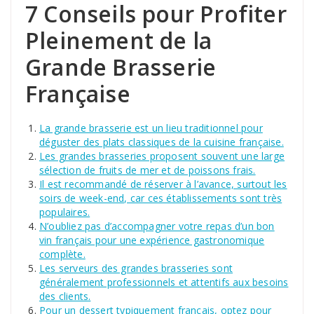
7 Conseils pour Profiter
Pleinement de la
Grande Brasserie
Française
La grande brasserie est un lieu traditionnel pour
déguster des plats classiques de la cuisine française.
Les grandes brasseries proposent souvent une large
sélection de fruits de mer et de poissons frais.
Il est recommandé de réserver à l’avance, surtout les
soirs de week-end, car ces établissements sont très
populaires.
N’oubliez pas d’accompagner votre repas d’un bon
vin français pour une expérience gastronomique
complète.
Les serveurs des grandes brasseries sont
généralement professionnels et attentifs aux besoins
des clients.
Pour un dessert typiquement français, optez pour