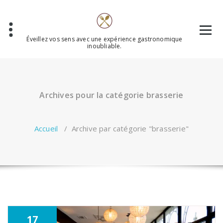
Aller
au
contenu
Éveillez vos sens avec une expérience gastronomique
inoubliable.
Archives pour la catégorie brasserie
Accueil
/
Archive par catégorie "brasserie"
17