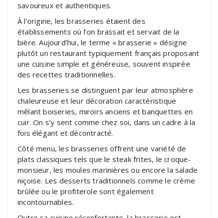
savoureux et authentiques.
À l’origine, les brasseries étaient des
établissements où l’on brassait et servait de la
bière. Aujourd’hui, le terme « brasserie » désigne
plutôt un restaurant typiquement français proposant
une cuisine simple et généreuse, souvent inspirée
des recettes traditionnelles.
Les brasseries se distinguent par leur atmosphère
chaleureuse et leur décoration caractéristique
mêlant boiseries, miroirs anciens et banquettes en
cuir. On s’y sent comme chez soi, dans un cadre à la
fois élégant et décontracté.
Côté menu, les brasseries offrent une variété de
plats classiques tels que le steak frites, le croque-
monsieur, les moules marinières ou encore la salade
niçoise. Les desserts traditionnels comme le crème
brûlée ou le profiterole sont également
incontournables.
Outre sa cuisine réconfortante, la brasserie est