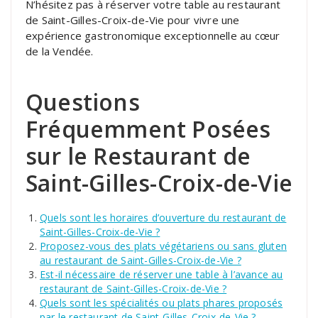
N’hésitez pas à réserver votre table au restaurant
de Saint-Gilles-Croix-de-Vie pour vivre une
expérience gastronomique exceptionnelle au cœur
de la Vendée.
Questions
Fréquemment Posées
sur le Restaurant de
Saint-Gilles-Croix-de-Vie
Quels sont les horaires d’ouverture du restaurant de
Saint-Gilles-Croix-de-Vie ?
Proposez-vous des plats végétariens ou sans gluten
au restaurant de Saint-Gilles-Croix-de-Vie ?
Est-il nécessaire de réserver une table à l’avance au
restaurant de Saint-Gilles-Croix-de-Vie ?
Quels sont les spécialités ou plats phares proposés
par le restaurant de Saint-Gilles-Croix-de-Vie ?