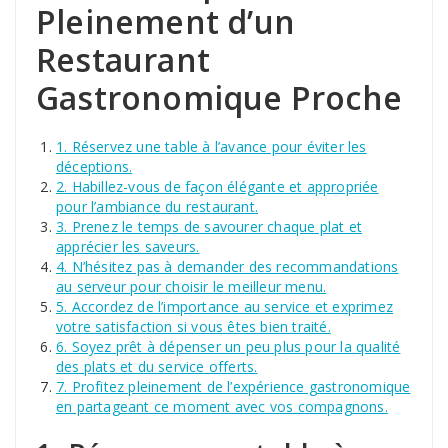
Pleinement d’un
Restaurant
Gastronomique Proche
1. Réservez une table à l’avance pour éviter les
déceptions.
2. Habillez-vous de façon élégante et appropriée
pour l’ambiance du restaurant.
3. Prenez le temps de savourer chaque plat et
apprécier les saveurs.
4. N’hésitez pas à demander des recommandations
au serveur pour choisir le meilleur menu.
5. Accordez de l’importance au service et exprimez
votre satisfaction si vous êtes bien traité.
6. Soyez prêt à dépenser un peu plus pour la qualité
des plats et du service offerts.
7. Profitez pleinement de l’expérience gastronomique
en partageant ce moment avec vos compagnons.