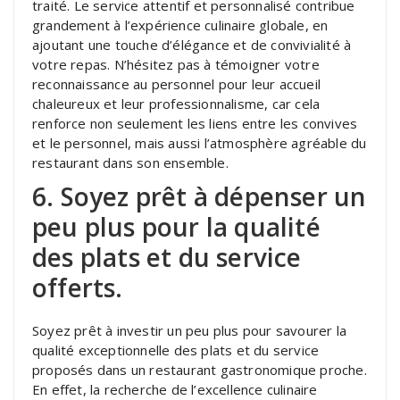
traité. Le service attentif et personnalisé contribue
grandement à l’expérience culinaire globale, en
ajoutant une touche d’élégance et de convivialité à
votre repas. N’hésitez pas à témoigner votre
reconnaissance au personnel pour leur accueil
chaleureux et leur professionnalisme, car cela
renforce non seulement les liens entre les convives
et le personnel, mais aussi l’atmosphère agréable du
restaurant dans son ensemble.
6. Soyez prêt à dépenser un
peu plus pour la qualité
des plats et du service
offerts.
Soyez prêt à investir un peu plus pour savourer la
qualité exceptionnelle des plats et du service
proposés dans un restaurant gastronomique proche.
En effet, la recherche de l’excellence culinaire