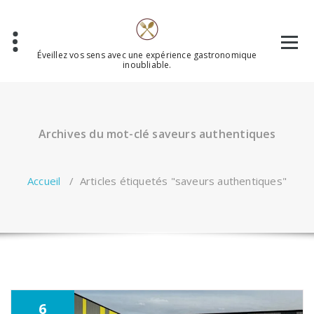
Aller
au
contenu
Éveillez vos sens avec une expérience gastronomique
inoubliable.
Archives du mot-clé saveurs authentiques
Accueil
/
Articles étiquetés "saveurs authentiques"
6