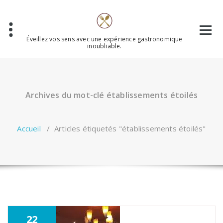
Aller
au
contenu
Éveillez vos sens avec une expérience gastronomique
inoubliable.
Archives du mot-clé établissements étoilés
Accueil
/
Articles étiquetés "établissements étoilés"
22