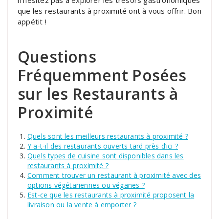
n’hésitez pas à explorer les trésors gastronomiques
que les restaurants à proximité ont à vous offrir. Bon
appétit !
Questions
Fréquemment Posées
sur les Restaurants à
Proximité
Quels sont les meilleurs restaurants à proximité ?
Y a-t-il des restaurants ouverts tard près d’ici ?
Quels types de cuisine sont disponibles dans les
restaurants à proximité ?
Comment trouver un restaurant à proximité avec des
options végétariennes ou véganes ?
Est-ce que les restaurants à proximité proposent la
livraison ou la vente à emporter ?