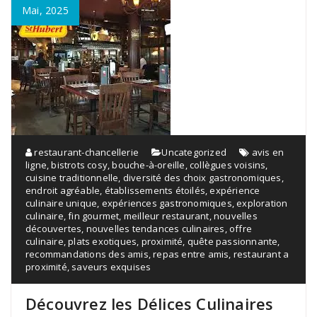
Mai, 2025
restaurant-chancellerie
Uncategorized
avis en
ligne
,
bistrots cosy
,
bouche-à-oreille
,
collègues voisins
,
cuisine traditionnelle
,
diversité des choix gastronomiques
,
endroit agréable
,
établissements étoilés
,
expérience
culinaire unique
,
expériences gastronomiques
,
exploration
culinaire
,
fin gourmet
,
meilleur restaurant
,
nouvelles
découvertes
,
nouvelles tendances culinaires
,
offre
culinaire
,
plats exotiques
,
proximité
,
quête passionnante
,
recommandations des amis
,
repas entre amis
,
restaurant a
proximité
,
saveurs exquises
Découvrez les Délices Culinaires