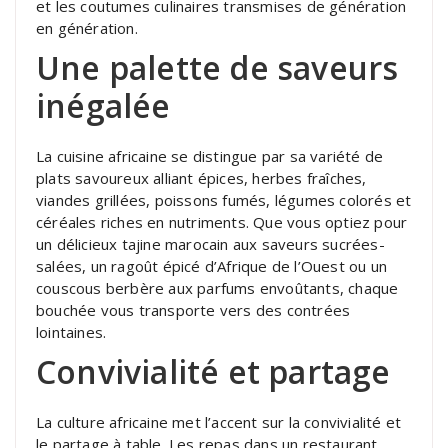
et les coutumes culinaires transmises de génération
en génération.
Une palette de saveurs
inégalée
La cuisine africaine se distingue par sa variété de
plats savoureux alliant épices, herbes fraîches,
viandes grillées, poissons fumés, légumes colorés et
céréales riches en nutriments. Que vous optiez pour
un délicieux tajine marocain aux saveurs sucrées-
salées, un ragoût épicé d’Afrique de l’Ouest ou un
couscous berbère aux parfums envoûtants, chaque
bouchée vous transporte vers des contrées
lointaines.
Convivialité et partage
La culture africaine met l’accent sur la convivialité et
le partage à table. Les repas dans un restaurant