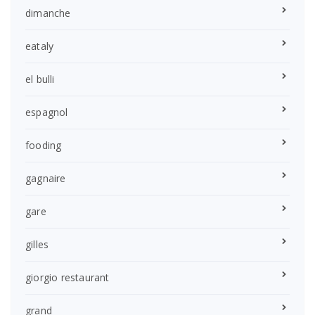
dimanche
eataly
el bulli
espagnol
fooding
gagnaire
gare
gilles
giorgio restaurant
grand