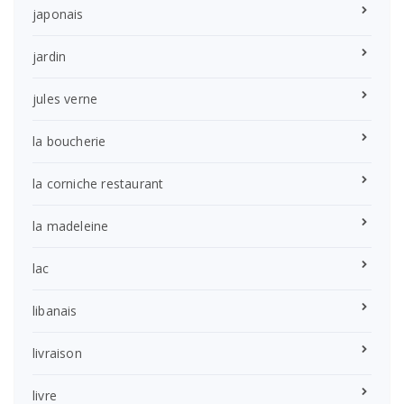
japonais
jardin
jules verne
la boucherie
la corniche restaurant
la madeleine
lac
libanais
livraison
livre