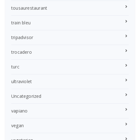
tousaurestaurant
train bleu
tripadvisor
trocadero
turc
ultraviolet
Uncategorized
vapiano
vegan