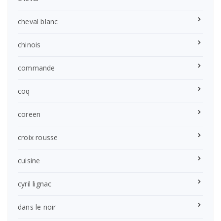
cheval blanc
chinois
commande
coq
coreen
croix rousse
cuisine
cyril lignac
dans le noir