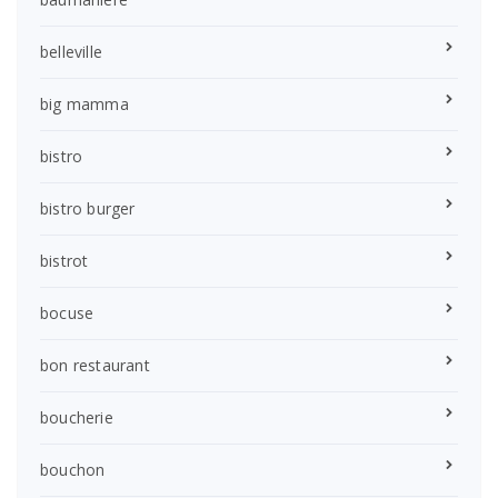
belleville
big mamma
bistro
bistro burger
bistrot
bocuse
bon restaurant
boucherie
bouchon