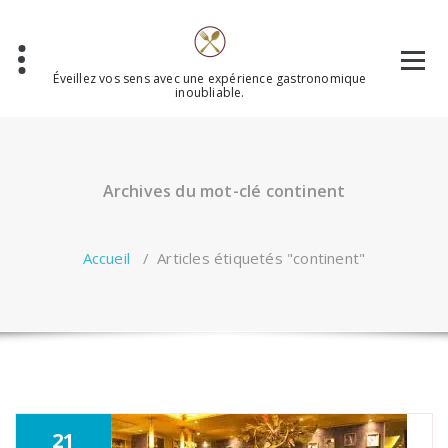
Aller
au
contenu
Éveillez vos sens avec une expérience gastronomique
inoubliable.
Archives du mot-clé continent
Accueil
/
Articles étiquetés "continent"
21