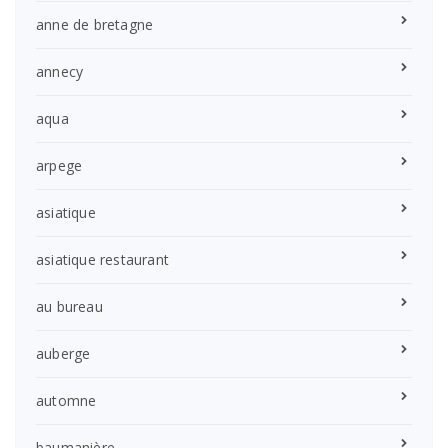
anne de bretagne
annecy
aqua
arpege
asiatique
asiatique restaurant
au bureau
auberge
automne
baumanière