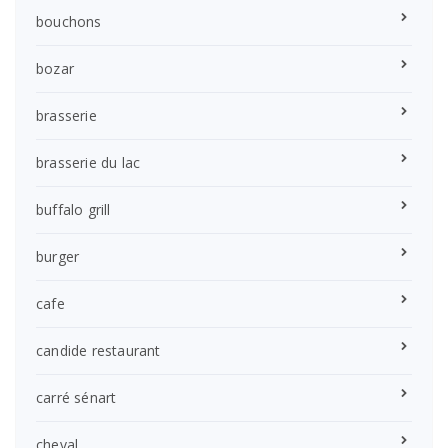
bouchons
bozar
brasserie
brasserie du lac
buffalo grill
burger
cafe
candide restaurant
carré sénart
cheval