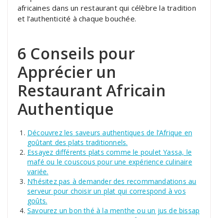
africaines dans un restaurant qui célèbre la tradition
et l’authenticité à chaque bouchée.
6 Conseils pour
Apprécier un
Restaurant Africain
Authentique
Découvrez les saveurs authentiques de l’Afrique en
goûtant des plats traditionnels.
Essayez différents plats comme le poulet Yassa, le
mafé ou le couscous pour une expérience culinaire
variée.
N’hésitez pas à demander des recommandations au
serveur pour choisir un plat qui correspond à vos
goûts.
Savourez un bon thé à la menthe ou un jus de bissap