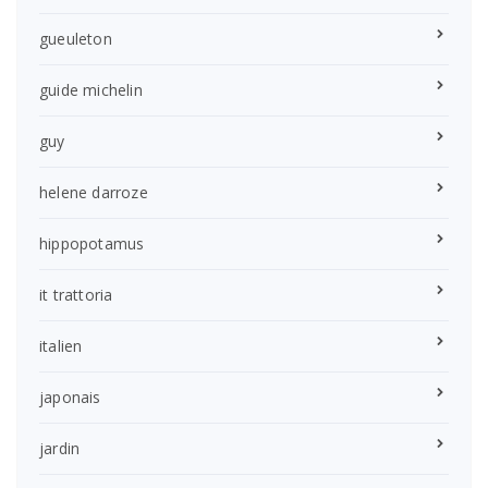
gueuleton
guide michelin
guy
helene darroze
hippopotamus
it trattoria
italien
japonais
jardin