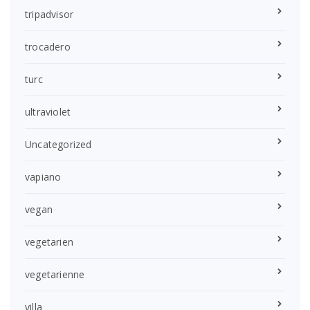
tripadvisor
trocadero
turc
ultraviolet
Uncategorized
vapiano
vegan
vegetarien
vegetarienne
villa