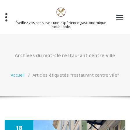
Aller
au
contenu
Éveillez vos sens avec une expérience gastronomique
inoubliable.
Archives du mot-clé restaurant centre ville
Accueil
/
Articles étiquetés "restaurant centre ville"
18