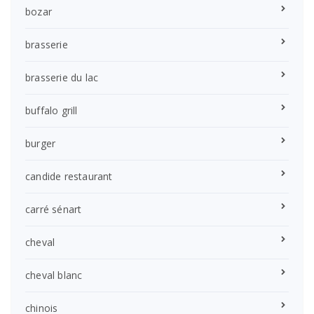
bozar
brasserie
brasserie du lac
buffalo grill
burger
candide restaurant
carré sénart
cheval
cheval blanc
chinois