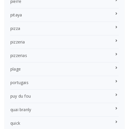
pierre
pitaya
pizza
pizzeria
pizzerias
plage
portugais
puy du fou
quai branly
quick