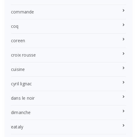
commande
coq
coreen
croix rousse
cuisine
cyril lignac
dans le noir
dimanche
eataly