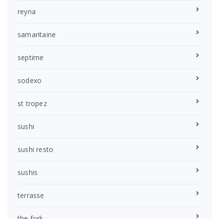
reyna
samaritaine
septime
sodexo
st tropez
sushi
sushi resto
sushis
terrasse
the fork