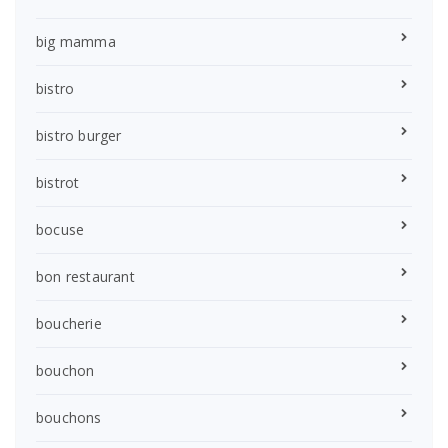
big mamma
bistro
bistro burger
bistrot
bocuse
bon restaurant
boucherie
bouchon
bouchons