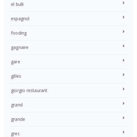
el bulli
espagnol
fooding
gagnaire
gare
gilles
giorgio restaurant
grand
grande
grec