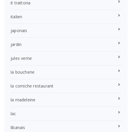
it trattoria
italien
japonais
jardin
jules verne
la boucherie
la corniche restaurant
la madeleine
lac
libanais