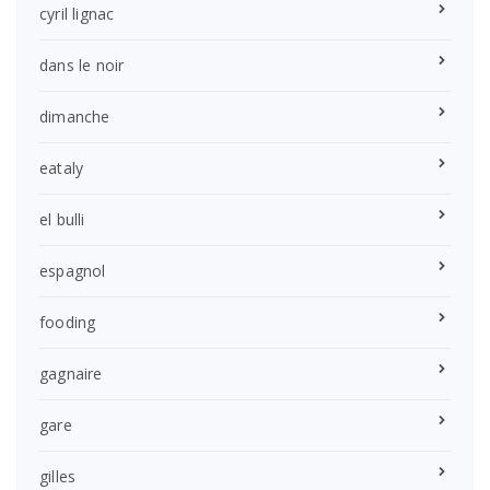
cyril lignac
dans le noir
dimanche
eataly
el bulli
espagnol
fooding
gagnaire
gare
gilles