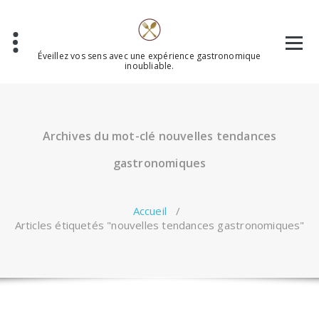
Aller
au
contenu
Éveillez vos sens avec une expérience gastronomique
inoubliable.
Archives du mot-clé nouvelles tendances
gastronomiques
Accueil
/
Articles étiquetés "nouvelles tendances gastronomiques"