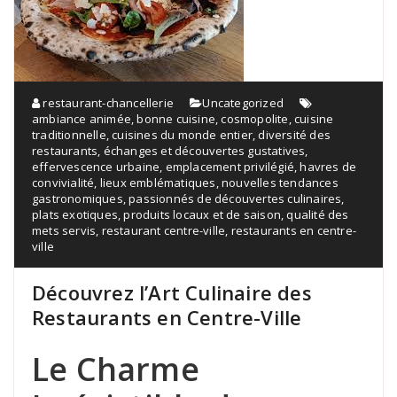
restaurant-chancellerie
Uncategorized
ambiance animée
,
bonne cuisine
,
cosmopolite
,
cuisine
traditionnelle
,
cuisines du monde entier
,
diversité des
restaurants
,
échanges et découvertes gustatives
,
effervescence urbaine
,
emplacement privilégié
,
havres de
convivialité
,
lieux emblématiques
,
nouvelles tendances
gastronomiques
,
passionnés de découvertes culinaires
,
plats exotiques
,
produits locaux et de saison
,
qualité des
mets servis
,
restaurant centre-ville
,
restaurants en centre-
ville
Découvrez l’Art Culinaire des
Restaurants en Centre-Ville
Le Charme