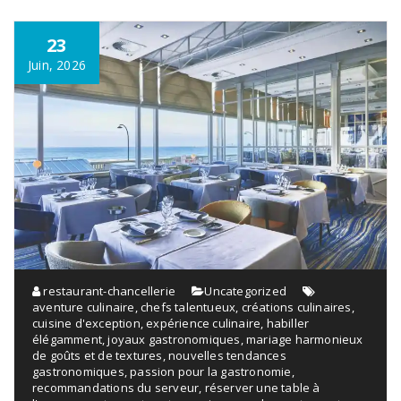
23
Juin, 2026
restaurant-chancellerie
Uncategorized
aventure culinaire
,
chefs talentueux
,
créations culinaires
,
cuisine d'exception
,
expérience culinaire
,
habiller
élégamment
,
joyaux gastronomiques
,
mariage harmonieux
de goûts et de textures
,
nouvelles tendances
gastronomiques
,
passion pour la gastronomie
,
recommandations du serveur
,
réserver une table à