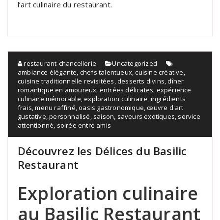
l’art culinaire du restaurant.
restaurant-chancellerie
Uncategorized
ambiance élégante
,
chefs talentueux
,
cuisine créative
,
cuisine traditionnelle revisitées
,
desserts divins
,
dîner
romantique en amoureux
,
entrées délicates
,
expérience
culinaire mémorable
,
exploration culinaire
,
ingrédients
frais
,
menu raffiné
,
oasis gastronomique
,
œuvre d'art
gustative
,
personnalisé
,
saison
,
saveurs exotiques
,
service
attentionné
,
soirée entre amis
Découvrez les Délices du Basilic
Restaurant
Exploration culinaire
au Basilic Restaurant