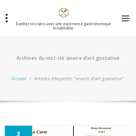
Aller
au
contenu
Éveillez vos sens avec une expérience gastronomique
inoubliable.
Archives du mot-clé œuvre d’art gustative
Accueil
/
Articles étiquetés "œuvre d’art gustative"
3