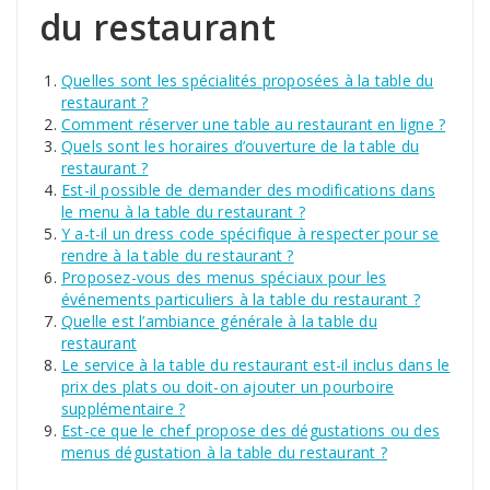
du restaurant
Quelles sont les spécialités proposées à la table du
restaurant ?
Comment réserver une table au restaurant en ligne ?
Quels sont les horaires d’ouverture de la table du
restaurant ?
Est-il possible de demander des modifications dans
le menu à la table du restaurant ?
Y a-t-il un dress code spécifique à respecter pour se
rendre à la table du restaurant ?
Proposez-vous des menus spéciaux pour les
événements particuliers à la table du restaurant ?
Quelle est l’ambiance générale à la table du
restaurant
Le service à la table du restaurant est-il inclus dans le
prix des plats ou doit-on ajouter un pourboire
supplémentaire ?
Est-ce que le chef propose des dégustations ou des
menus dégustation à la table du restaurant ?