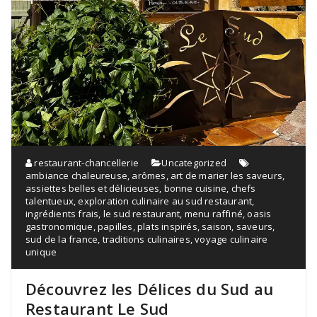
restaurant-chancellerie
Uncategorized
ambiance chaleureuse
,
arômes
,
art de marier les saveurs
,
assiettes belles et délicieuses
,
bonne cuisine
,
chefs
talentueux
,
exploration culinaire au sud restaurant
,
ingrédients frais
,
le sud restaurant
,
menu raffiné
,
oasis
gastronomique
,
papilles
,
plats inspirés
,
saison
,
saveurs
,
sud de la france
,
traditions culinaires
,
voyage culinaire
unique
Découvrez les Délices du Sud au
Restaurant Le Sud