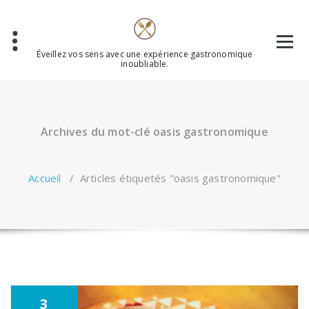
Aller
au
contenu
Éveillez vos sens avec une expérience gastronomique
inoubliable.
Archives du mot-clé oasis gastronomique
Accueil
/
Articles étiquetés "oasis gastronomique"
3