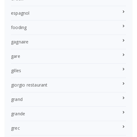
espagnol
fooding
gagnaire
gare
gilles
giorgio restaurant
grand
grande
grec