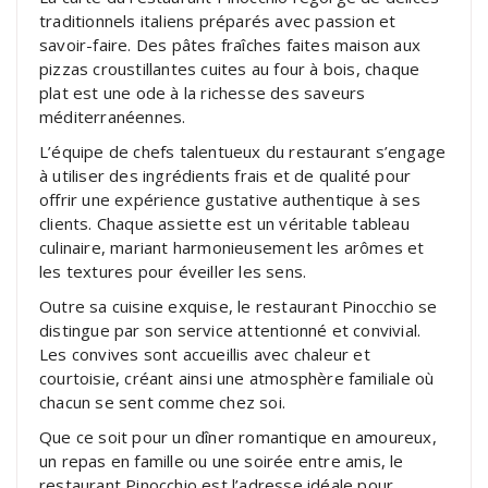
traditionnels italiens préparés avec passion et
savoir-faire. Des pâtes fraîches faites maison aux
pizzas croustillantes cuites au four à bois, chaque
plat est une ode à la richesse des saveurs
méditerranéennes.
L’équipe de chefs talentueux du restaurant s’engage
à utiliser des ingrédients frais et de qualité pour
offrir une expérience gustative authentique à ses
clients. Chaque assiette est un véritable tableau
culinaire, mariant harmonieusement les arômes et
les textures pour éveiller les sens.
Outre sa cuisine exquise, le restaurant Pinocchio se
distingue par son service attentionné et convivial.
Les convives sont accueillis avec chaleur et
courtoisie, créant ainsi une atmosphère familiale où
chacun se sent comme chez soi.
Que ce soit pour un dîner romantique en amoureux,
un repas en famille ou une soirée entre amis, le
restaurant Pinocchio est l’adresse idéale pour