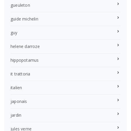
gueuleton
guide michelin
guy
helene darroze
hippopotamus
it trattoria
italien
japonais
jardin
jules verne