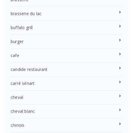
brasserie du lac
buffalo grill
burger
cafe
candide restaurant
carré sénart
cheval
cheval blanc
chinois