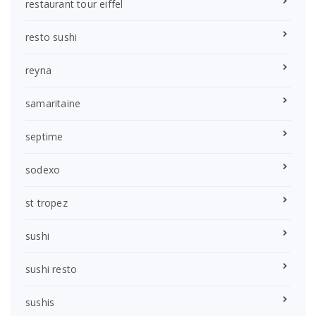
restaurant tour eiffel
resto sushi
reyna
samaritaine
septime
sodexo
st tropez
sushi
sushi resto
sushis