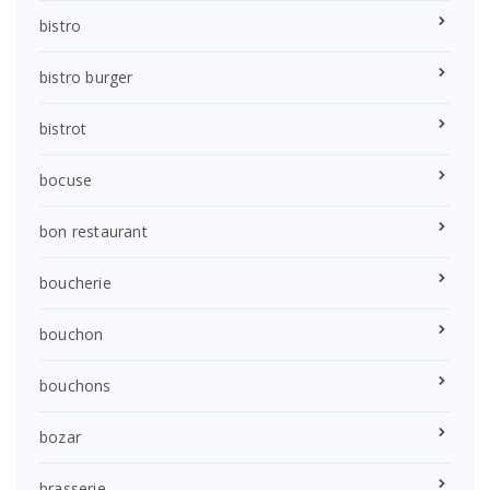
bistro
bistro burger
bistrot
bocuse
bon restaurant
boucherie
bouchon
bouchons
bozar
brasserie