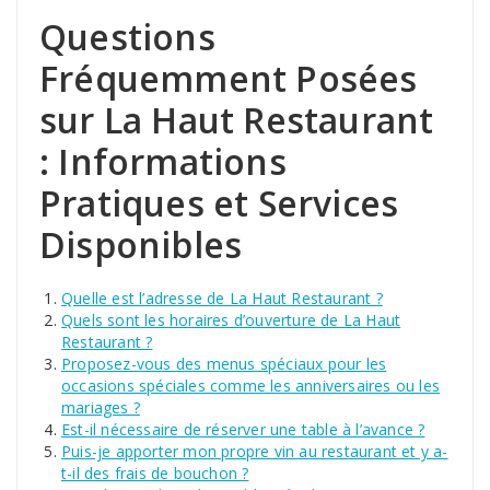
Questions
Fréquemment Posées
sur La Haut Restaurant
: Informations
Pratiques et Services
Disponibles
Quelle est l’adresse de La Haut Restaurant ?
Quels sont les horaires d’ouverture de La Haut
Restaurant ?
Proposez-vous des menus spéciaux pour les
occasions spéciales comme les anniversaires ou les
mariages ?
Est-il nécessaire de réserver une table à l’avance ?
Puis-je apporter mon propre vin au restaurant et y a-
t-il des frais de bouchon ?