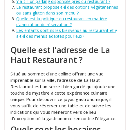
Y a-t-il un parking disponible près du restaurant ?
Le restaurant propose-t-il des options végétariennes
ou sans gluten dans son menu ?
Quelle est la politique du restaurant en matière
d’annulation de réservation ?
Les enfants sont-ils les bienvenus au restaurant et y
a-t-il des menus adaptés pour eux?
Quelle est l’adresse de La
Haut Restaurant ?
Situé au sommet d’une colline offrant une vue
imprenable sur la ville, l’adresse de La Haut
Restaurant est un secret bien gardé qui ajoute une
touche de mystère à cette expérience culinaire
unique. Pour découvrir ce joyau gastronomique, il
vous suffit de réserver une table et de suivre les
indications qui vous mèneront vers ce lieu
d’exception où la gastronomie rencontre l’élégance.
Quels sont les horaires