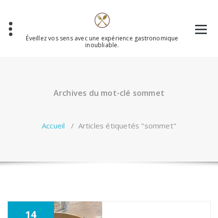
Aller
au
contenu
Éveillez vos sens avec une expérience gastronomique
inoubliable.
Archives du mot-clé sommet
Accueil
/
Articles étiquetés "sommet"
14