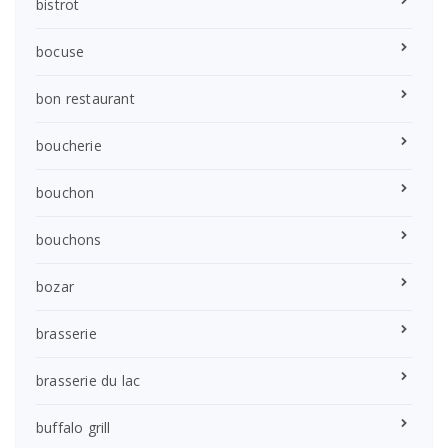
bistrot
bocuse
bon restaurant
boucherie
bouchon
bouchons
bozar
brasserie
brasserie du lac
buffalo grill