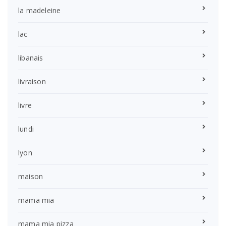
la madeleine
lac
libanais
livraison
livre
lundi
lyon
maison
mama mia
mama mia pizza