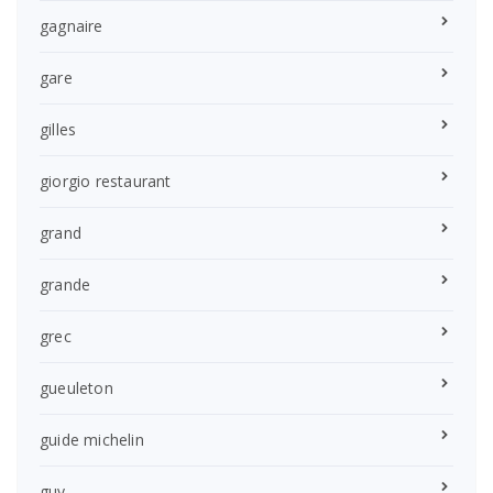
gagnaire
gare
gilles
giorgio restaurant
grand
grande
grec
gueuleton
guide michelin
guy