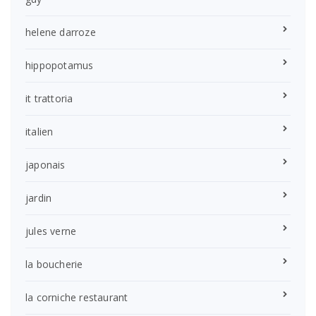
helene darroze
hippopotamus
it trattoria
italien
japonais
jardin
jules verne
la boucherie
la corniche restaurant