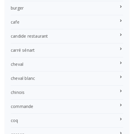
burger
cafe
candide restaurant
carré sénart
cheval
cheval blanc
chinois
commande
coq