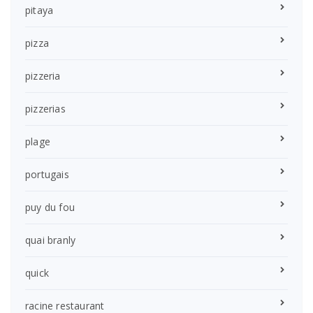
pitaya
pizza
pizzeria
pizzerias
plage
portugais
puy du fou
quai branly
quick
racine restaurant