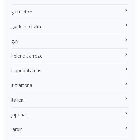
gueuleton
guide michelin
guy
helene darroze
hippopotamus
it trattoria
italien
japonais
jardin