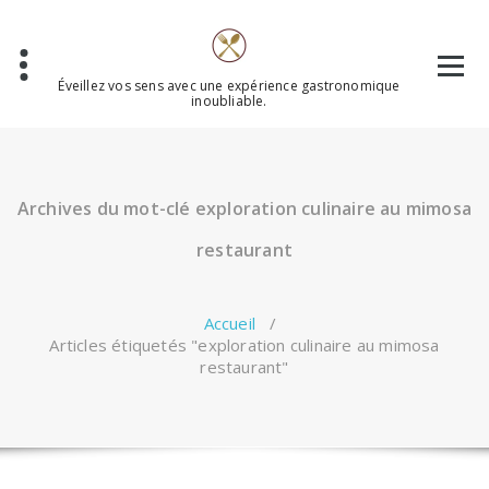
Aller
au
contenu
Éveillez vos sens avec une expérience gastronomique
inoubliable.
Archives du mot-clé exploration culinaire au mimosa
restaurant
Accueil
/
Articles étiquetés "exploration culinaire au mimosa
restaurant"