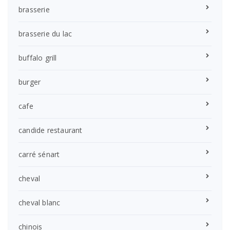
brasserie
brasserie du lac
buffalo grill
burger
cafe
candide restaurant
carré sénart
cheval
cheval blanc
chinois