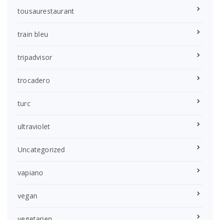
tousaurestaurant
train bleu
tripadvisor
trocadero
turc
ultraviolet
Uncategorized
vapiano
vegan
vegetarien