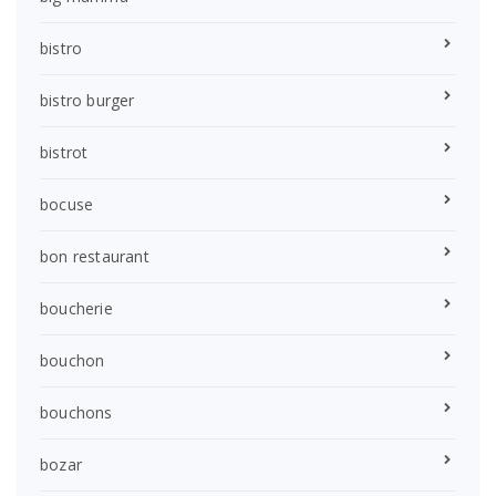
bistro
bistro burger
bistrot
bocuse
bon restaurant
boucherie
bouchon
bouchons
bozar