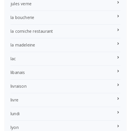
jules verne
la boucherie
la corniche restaurant
la madeleine
lac
libanais
livraison
livre
lundi
lyon