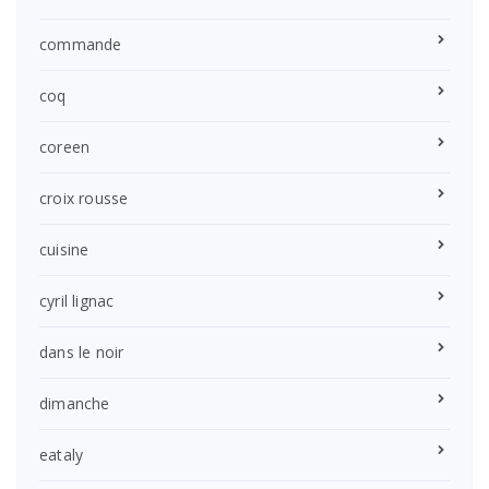
commande
coq
coreen
croix rousse
cuisine
cyril lignac
dans le noir
dimanche
eataly