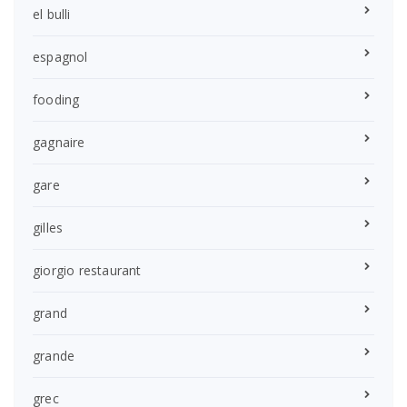
el bulli
espagnol
fooding
gagnaire
gare
gilles
giorgio restaurant
grand
grande
grec