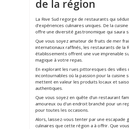
de la région
La Rive Sud regorge de restaurants qui sédui
d’expériences culinaires uniques. De la cuisin
offre une diversité gastronomique qui saura sat
Que vous soyez amateur de fruits de mer frais
internationaux raffinés, les restaurants de la
établissements offrent une vue imprenable sur
magique à votre repas.
En explorant les rues pittoresques des villes
incontournables où la passion pour la cuisine 
mettent en valeur les produits locaux et sais
authentiques.
Que vous soyez en quête d’un restaurant famil
amoureux ou d’un endroit branché pour un repa
pour toutes les occasions.
Alors, laissez-vous tenter par une escapade g
culinaires que cette région a à offrir. Que vo