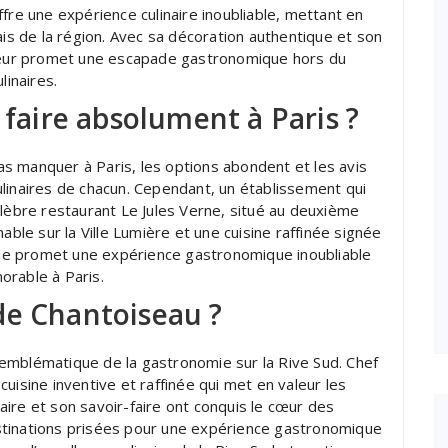
fre une expérience culinaire inoubliable, mettant en
ais de la région. Avec sa décoration authentique et son
eur promet une escapade gastronomique hors du
inaires.
 faire absolument à Paris ?
 pas manquer à Paris, les options abondent et les avis
linaires de chacun. Cependant, un établissement qui
élèbre restaurant Le Jules Verne, situé au deuxième
able sur la Ville Lumière et une cuisine raffinée signée
erne promet une expérience gastronomique inoubliable
orable à Paris.
de Chantoiseau ?
emblématique de la gastronomie sur la Rive Sud. Chef
uisine inventive et raffinée qui met en valeur les
inaire et son savoir-faire ont conquis le cœur des
stinations prisées pour une expérience gastronomique