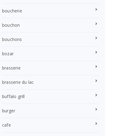
boucherie
bouchon
bouchons
bozar
brasserie
brasserie du lac
buffalo grill
burger
cafe