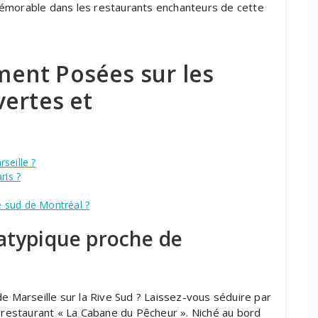
mémorable dans les restaurants enchanteurs de cette
ent Posées sur les
vertes et
seille ?
ris ?
ve sud de Montréal ?
 atypique proche de
de Marseille sur la Rive Sud ? Laissez-vous séduire par
u restaurant « La Cabane du Pêcheur ». Niché au bord