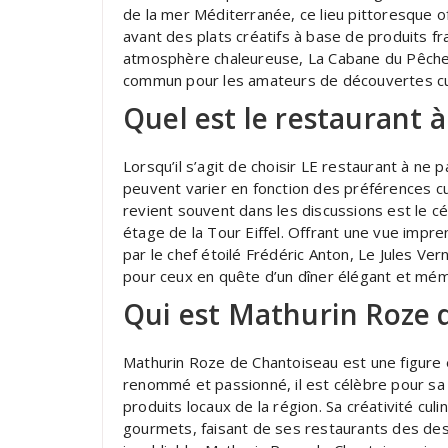
de la mer Méditerranée, ce lieu pittoresque of
avant des plats créatifs à base de produits fr
atmosphère chaleureuse, La Cabane du Pêch
commun pour les amateurs de découvertes cul
Quel est le restaurant à
Lorsqu’il s’agit de choisir LE restaurant à ne
peuvent varier en fonction des préférences cu
revient souvent dans les discussions est le c
étage de la Tour Eiffel. Offrant une vue impren
par le chef étoilé Frédéric Anton, Le Jules V
pour ceux en quête d’un dîner élégant et mém
Qui est Mathurin Roze 
Mathurin Roze de Chantoiseau est une figure 
renommé et passionné, il est célèbre pour sa c
produits locaux de la région. Sa créativité cul
gourmets, faisant de ses restaurants des de