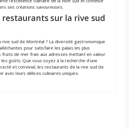
ne l’excellence culinaire de la Rive Sud et continue
vers ses créations savoureuses.
 restaurants sur la rive sud
la rive sud de Montréal ? La diversité gastronomique
lléchantes pour satisfaire les palais les plus
fruits de mer frais aux adresses mettant en valeur
ous les goûts. Que vous soyez à la recherche d’une
racté et convivial, les restaurants de la rive sud de
 avec leurs délices culinaires uniques.