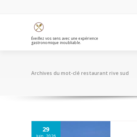
Aller
au
contenu
Éveillez vos sens avec une expérience
gastronomique inoubliable.
Archives du mot-clé restaurant rive sud
29
Juin, 2026