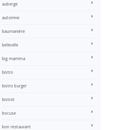
auberge
automne
baumanière
belleville
big mamma
bistro
bistro burger
bistrot
bocuse
bon restaurant