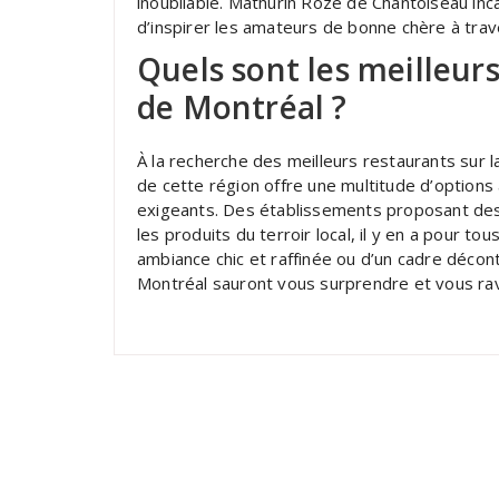
inoubliable. Mathurin Roze de Chantoiseau incar
d’inspirer les amateurs de bonne chère à tra
Quels sont les meilleurs
de Montréal ?
À la recherche des meilleurs restaurants sur 
de cette région offre une multitude d’options a
exigeants. Des établissements proposant des 
les produits du terroir local, il y en a pour t
ambiance chic et raffinée ou d’un cadre décont
Montréal sauront vous surprendre et vous ravir