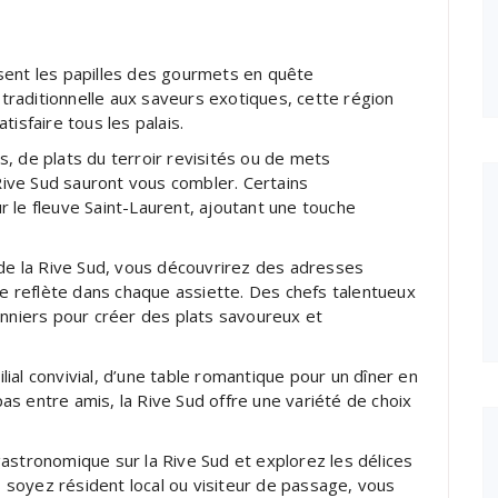
sent les papilles des gourmets en quête
e traditionnelle aux saveurs exotiques, cette région
isfaire tous les palais.
, de plats du terroir revisités ou de mets
 Rive Sud sauront vous combler. Certains
 le fleuve Saint-Laurent, ajoutant une touche
 de la Rive Sud, vous découvrirez des adresses
se reflète dans chaque assiette. Des chefs talentueux
onniers pour créer des plats savoureux et
ial convivial, d’une table romantique pour un dîner en
s entre amis, la Rive Sud offre une variété de choix
astronomique sur la Rive Sud et explorez les délices
us soyez résident local ou visiteur de passage, vous