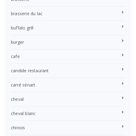
brasserie du lac
buffalo grill
burger
cafe
candide restaurant
carré sénart
cheval
cheval blanc
chinois