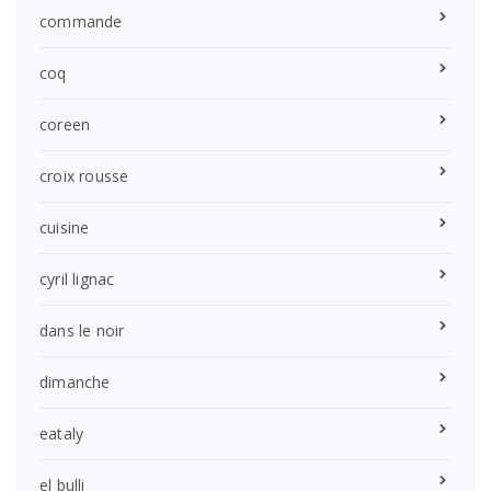
commande
coq
coreen
croix rousse
cuisine
cyril lignac
dans le noir
dimanche
eataly
el bulli