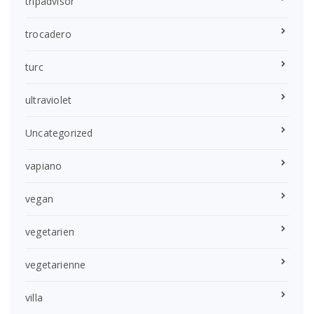
tripadvisor
trocadero
turc
ultraviolet
Uncategorized
vapiano
vegan
vegetarien
vegetarienne
villa