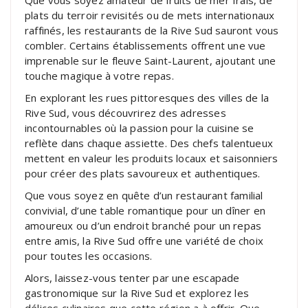
Que vous soyez amateur de fruits de mer frais, de
plats du terroir revisités ou de mets internationaux
raffinés, les restaurants de la Rive Sud sauront vous
combler. Certains établissements offrent une vue
imprenable sur le fleuve Saint-Laurent, ajoutant une
touche magique à votre repas.
En explorant les rues pittoresques des villes de la
Rive Sud, vous découvrirez des adresses
incontournables où la passion pour la cuisine se
reflète dans chaque assiette. Des chefs talentueux
mettent en valeur les produits locaux et saisonniers
pour créer des plats savoureux et authentiques.
Que vous soyez en quête d’un restaurant familial
convivial, d’une table romantique pour un dîner en
amoureux ou d’un endroit branché pour un repas
entre amis, la Rive Sud offre une variété de choix
pour toutes les occasions.
Alors, laissez-vous tenter par une escapade
gastronomique sur la Rive Sud et explorez les