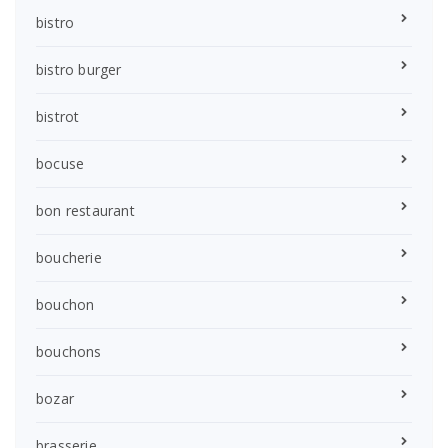
bistro
bistro burger
bistrot
bocuse
bon restaurant
boucherie
bouchon
bouchons
bozar
brasserie