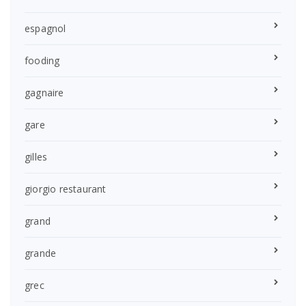
espagnol
fooding
gagnaire
gare
gilles
giorgio restaurant
grand
grande
grec