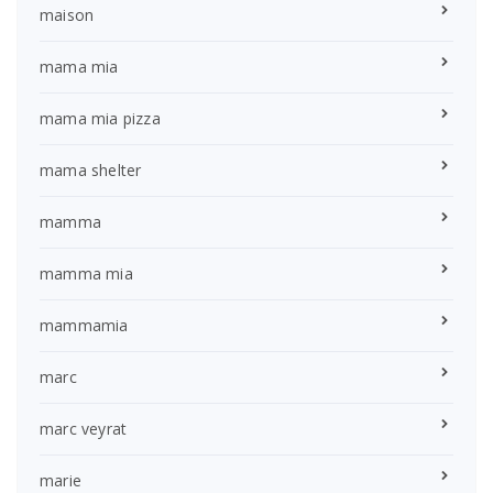
maison
mama mia
mama mia pizza
mama shelter
mamma
mamma mia
mammamia
marc
marc veyrat
marie