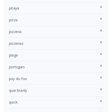
pitaya
pizza
pizzeria
pizzerias
plage
portugais
puy du fou
quai branly
quick