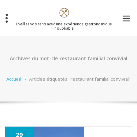
Aller
au
contenu
Éveillez vos sens avec une expérience gastronomique
inoubliable.
Archives du mot-clé restaurant familial convivial
Accueil
/
Articles étiquetés "restaurant familial convivial"
29