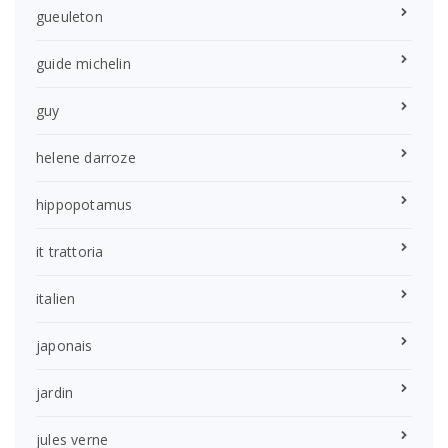
gueuleton
guide michelin
guy
helene darroze
hippopotamus
it trattoria
italien
japonais
jardin
jules verne