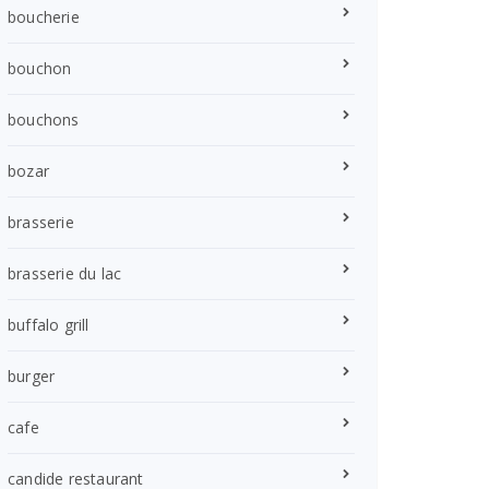
boucherie
bouchon
bouchons
bozar
brasserie
brasserie du lac
buffalo grill
burger
cafe
candide restaurant