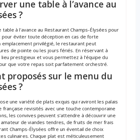
erver une table à l’avance au
ées ?
 table à l’avance au Restaurant Champs-Élysées pour
t pour éviter toute déception en cas de forte
n emplacement privilégié, le restaurant peut
res de pointe ou les jours fériés. En réservant à
 lieu prestigieux et vous permettez à l’équipe du
our que votre repas soit parfaitement orchestré.
nt proposés sur le menu du
ées ?
 une variété de plats exquis qui raviront les palais
ine française revisités avec une touche contemporaine
sons, les convives peuvent s’attendre à découvrir une
 amateur de viandes tendres, de fruits de mer frais
rant Champs-Élysées offre un éventail de choix
nces culinaires. Chaque plat est méticuleusement