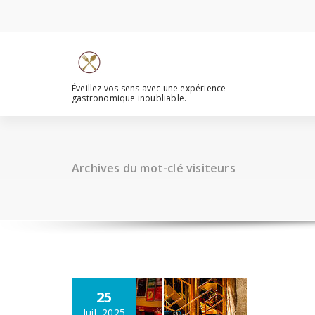
Aller
au
contenu
Éveillez vos sens avec une expérience
gastronomique inoubliable.
Archives du mot-clé visiteurs
25
Juil, 2025