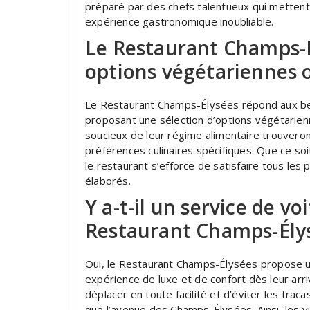
préparé par des chefs talentueux qui mettent 
expérience gastronomique inoubliable.
Le Restaurant Champs-É
options végétariennes o
Le Restaurant Champs-Élysées répond aux bes
proposant une sélection d’options végétarien
soucieux de leur régime alimentaire trouveront
préférences culinaires spécifiques. Que ce soi
le restaurant s’efforce de satisfaire tous le
élaborés.
Y a-t-il un service de vo
Restaurant Champs-Élys
Oui, le Restaurant Champs-Élysées propose un 
expérience de luxe et de confort dès leur arr
déplacer en toute facilité et d’éviter les tra
que l’avenue des Champs-Élysées. Ainsi, les v