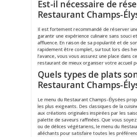
Est-il nécessaire de rés
Restaurant Champs-Élys
Il est fortement recommandé de réserver une
garantir une expérience culinaire sans souci e
affluence. En raison de sa popularité et de so
rapidement être complet, surtout lors des heu
l’avance, vous vous assurez une place dans ce
restaurant de mieux organiser votre accueil p
Quels types de plats so
Restaurant Champs-Élys
Le menu du Restaurant Champs-Élysées propose
les plus exigeants. Des classiques de la cuis
aux créations originales inspirées par les sai
palette de saveurs raffinées. Que vous soyez
ou de délices végétariens, le menu du Restau
alléchants pour satisfaire toutes les préfére