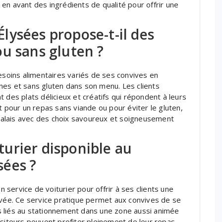
en avant des ingrédients de qualité pour offrir une
lysées propose-t-il des
u sans gluten ?
oins alimentaires variés de ses convives en
nes et sans gluten dans son menu. Les clients
 des plats délicieux et créatifs qui répondent à leurs
t pour un repas sans viande ou pour éviter le gluten,
s palais avec des choix savoureux et soigneusement
iturier disponible au
ées ?
service de voiturier pour offrir à ses clients une
ivée. Ce service pratique permet aux convives de se
cas liés au stationnement dans une zone aussi animée
isiteurs peuvent profiter pleinement de leur repas