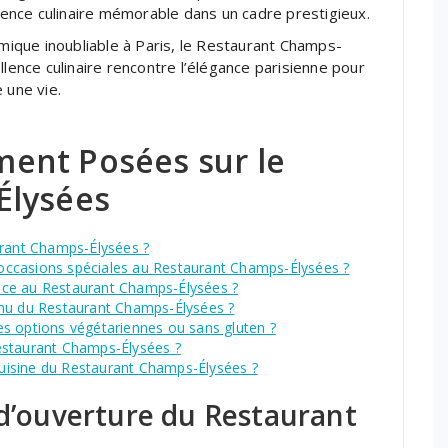
ence culinaire mémorable dans un cadre prestigieux.
ique inoubliable à Paris, le Restaurant Champs-
llence culinaire rencontre l’élégance parisienne pour
 une vie.
ent Posées sur le
Élysées
urant Champs-Élysées ?
occasions spéciales au Restaurant Champs-Élysées ?
vance au Restaurant Champs-Élysées ?
enu du Restaurant Champs-Élysées ?
s options végétariennes ou sans gluten ?
 Restaurant Champs-Élysées ?
 cuisine du Restaurant Champs-Élysées ?
 d’ouverture du Restaurant