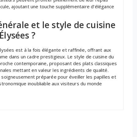
icule, ajoutant une touche supplémentaire d’élégance
nérale et le style de cuisine
lysées ?
ées est à la fois élégante et raffinée, offrant aux
me dans un cadre prestigieux. Le style de cuisine du
 approche contemporaine, proposant des plats classiques
inales mettant en valeur les ingrédients de qualité.
, soigneusement préparée pour éveiller les papilles et
gastronomique inoubliable aux visiteurs du monde