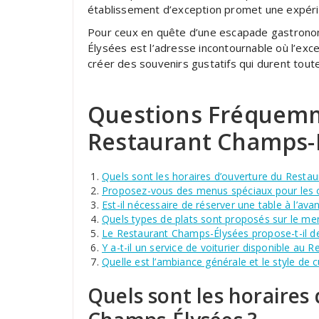
établissement d’exception promet une expéri
Pour ceux en quête d’une escapade gastronom
Élysées est l’adresse incontournable où l’exce
créer des souvenirs gustatifs qui durent toute
Questions Fréquemm
Restaurant Champs-
Quels sont les horaires d’ouverture du Resta
Proposez-vous des menus spéciaux pour les 
Est-il nécessaire de réserver une table à l’a
Quels types de plats sont proposés sur le m
Le Restaurant Champs-Élysées propose-t-il de
Y a-t-il un service de voiturier disponible au
Quelle est l’ambiance générale et le style de
Quels sont les horaires