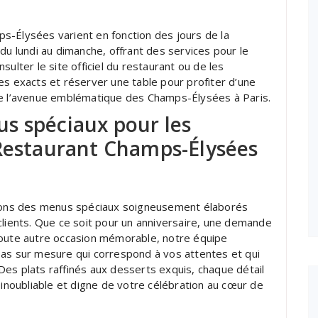
s-Élysées varient en fonction des jours de la
du lundi au dimanche, offrant des services pour le
ulter le site officiel du restaurant ou de les
es exacts et réserver une table pour profiter d’une
de l’avenue emblématique des Champs-Élysées à Paris.
s spéciaux pour les
 Restaurant Champs-Élysées
ons des menus spéciaux soigneusement élaborés
clients. Que ce soit pour un anniversaire, une demande
toute autre occasion mémorable, notre équipe
pas sur mesure qui correspond à vos attentes et qui
es plats raffinés aux desserts exquis, chaque détail
 inoubliable et digne de votre célébration au cœur de