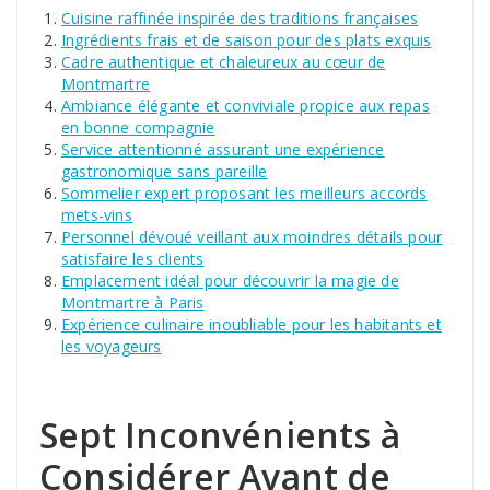
Cuisine raffinée inspirée des traditions françaises
Ingrédients frais et de saison pour des plats exquis
Cadre authentique et chaleureux au cœur de
Montmartre
Ambiance élégante et conviviale propice aux repas
en bonne compagnie
Service attentionné assurant une expérience
gastronomique sans pareille
Sommelier expert proposant les meilleurs accords
mets-vins
Personnel dévoué veillant aux moindres détails pour
satisfaire les clients
Emplacement idéal pour découvrir la magie de
Montmartre à Paris
Expérience culinaire inoubliable pour les habitants et
les voyageurs
Sept Inconvénients à
Considérer Avant de