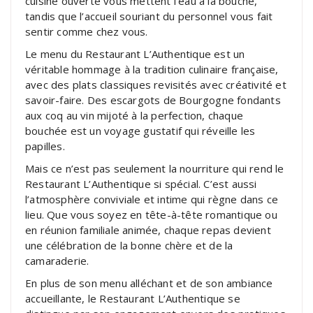
cuisine ouverte vous mettent l’eau à la bouche,
tandis que l’accueil souriant du personnel vous fait
sentir comme chez vous.
Le menu du Restaurant L’Authentique est un
véritable hommage à la tradition culinaire française,
avec des plats classiques revisités avec créativité et
savoir-faire. Des escargots de Bourgogne fondants
aux coq au vin mijoté à la perfection, chaque
bouchée est un voyage gustatif qui réveille les
papilles.
Mais ce n’est pas seulement la nourriture qui rend le
Restaurant L’Authentique si spécial. C’est aussi
l’atmosphère conviviale et intime qui règne dans ce
lieu. Que vous soyez en tête-à-tête romantique ou
en réunion familiale animée, chaque repas devient
une célébration de la bonne chère et de la
camaraderie.
En plus de son menu alléchant et de son ambiance
accueillante, le Restaurant L’Authentique se