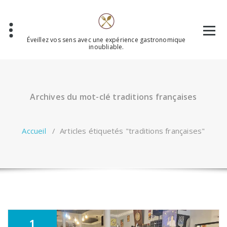
Aller
au
contenu
Éveillez vos sens avec une expérience gastronomique
inoubliable.
Archives du mot-clé traditions françaises
Accueil
/
Articles étiquetés "traditions françaises"
1