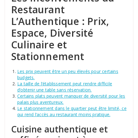
Restaurant
L’Authentique : Prix,
Espace, Diversité
Culinaire et
Stationnement
Les prix peuvent être un peu élevés pour certains
budgets.
La taille de l’établissement peut rendre difficile
d’obtenir une table sans réservation.
Certains plats peuvent manquer de diversité pour les
palais plus aventureux.
Le stationnement dans le quartier peut être limité, ce
qui rend l’accès au restaurant moins pratique.
Cuisine authentique et