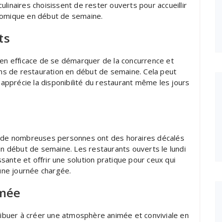
linaires choisissent de rester ouverts pour accueillir
onomique en début de semaine.
ts
yen efficace de se démarquer de la concurrence et
ions de restauration en début de semaine. Cela peut
i apprécie la disponibilité du restaurant même les jours
s, de nombreuses personnes ont des horaires décalés
 début de semaine. Les restaurants ouverts le lundi
ante et offrir une solution pratique pour ceux qui
 une journée chargée.
imée
tribuer à créer une atmosphère animée et conviviale en