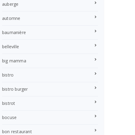
auberge
automne
baumanière
belleville
big mamma
bistro
bistro burger
bistrot
bocuse
bon restaurant