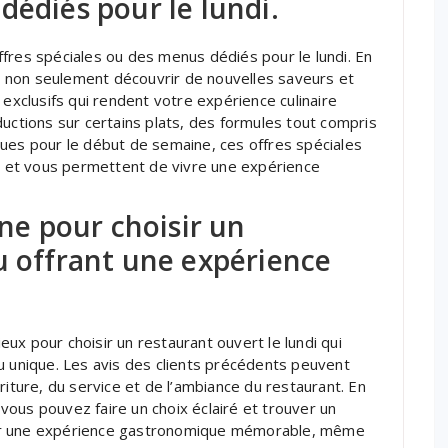
dédiés pour le lundi.
fres spéciales ou des menus dédiés pour le lundi. En
 non seulement découvrir de nouvelles saveurs et
 exclusifs qui rendent votre expérience culinaire
ductions sur certains plats, des formules tout compris
çues pour le début de semaine, ces offres spéciales
te et vous permettent de vivre une expérience
gne pour choisir un
u offrant une expérience
ieux pour choisir un restaurant ouvert le lundi qui
u unique. Les avis des clients précédents peuvent
riture, du service et de l’ambiance du restaurant. En
ous pouvez faire un choix éclairé et trouver un
our une expérience gastronomique mémorable, même