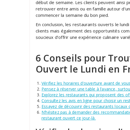
début de semaine. Les clients peuvent ainsi 
retrouver entre amis ou en famille autour d’u
commencer la semaine du bon pied.
En conclusion, les restaurants ouverts le lun
clients mais également des opportunités com
soucieux d’offrir une expérience culinaire vari
6 Conseils pour Tro
Ouvert le Lundi en F
Vérifiez les horaires d’ouverture avant de vou
Pensez à réserver une table à l’avance, surtout
Explorez les restaurants qui proposent des of
Consultez les avis en ligne pour choisir un re
Essayez de découvrir des restaurants locaux ou
N’hésitez pas à demander des recommandatio
restaurant ouvert ce jour-là.