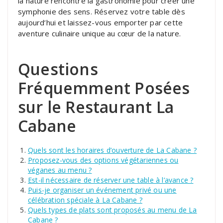
la nature rencontre la gastronomie pour créer une
symphonie des sens. Réservez votre table dès
aujourd’hui et laissez-vous emporter par cette
aventure culinaire unique au cœur de la nature.
Questions
Fréquemment Posées
sur le Restaurant La
Cabane
Quels sont les horaires d’ouverture de La Cabane ?
Proposez-vous des options végétariennes ou
véganes au menu ?
Est-il nécessaire de réserver une table à l’avance ?
Puis-je organiser un événement privé ou une
célébration spéciale à La Cabane ?
Quels types de plats sont proposés au menu de La
Cabane ?