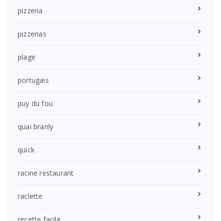
pizzeria
pizzerias
plage
portugais
puy du fou
quai branly
quick
racine restaurant
raclette
recette facile