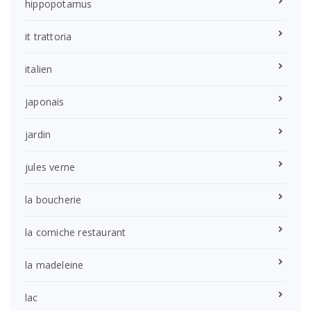
hippopotamus
it trattoria
italien
japonais
jardin
jules verne
la boucherie
la corniche restaurant
la madeleine
lac