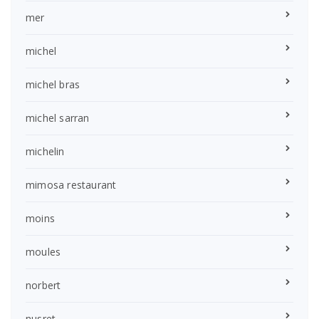
mer
michel
michel bras
michel sarran
michelin
mimosa restaurant
moins
moules
norbert
nusret