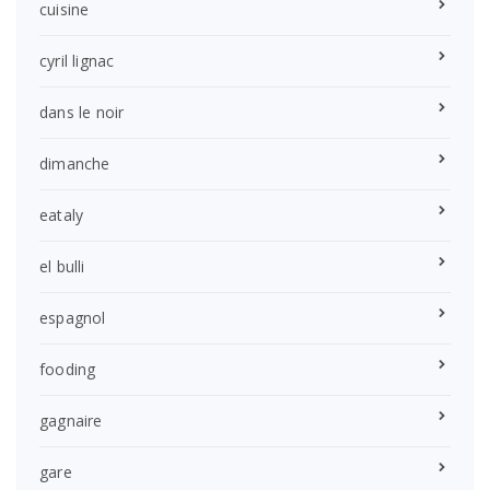
cuisine
cyril lignac
dans le noir
dimanche
eataly
el bulli
espagnol
fooding
gagnaire
gare