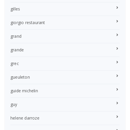
gilles
giorgio restaurant
grand
grande
grec
gueuleton
guide michelin
guy
helene darroze