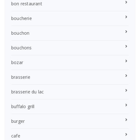
bon restaurant
boucherie
bouchon
bouchons
bozar
brasserie
brasserie du lac
buffalo grill
burger
cafe