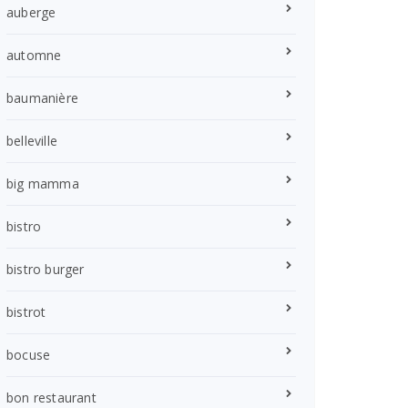
auberge
automne
baumanière
belleville
big mamma
bistro
bistro burger
bistrot
bocuse
bon restaurant