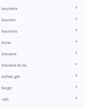
boucherie
bouchon
bouchons
bozar
brasserie
brasserie du lac
buffalo grill
burger
cafe