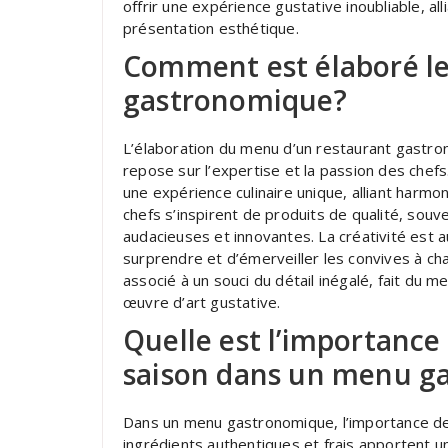
offrir une expérience gustative inoubliable, 
présentation esthétique.
Comment est élaboré le
gastronomique?
L’élaboration du menu d’un restaurant gastro
repose sur l’expertise et la passion des chef
une expérience culinaire unique, alliant harm
chefs s’inspirent de produits de qualité, sou
audacieuses et innovantes. La créativité est 
surprendre et d’émerveiller les convives à ch
associé à un souci du détail inégalé, fait du 
œuvre d’art gustative.
Quelle est l’importance
saison dans un menu g
Dans un menu gastronomique, l’importance des
ingrédients authentiques et frais apportent 