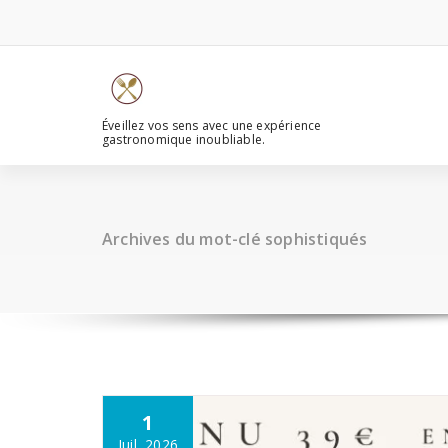
Aller
au
contenu
Éveillez vos sens avec une expérience
gastronomique inoubliable.
Archives du mot-clé sophistiqués
1
Juil, 2026