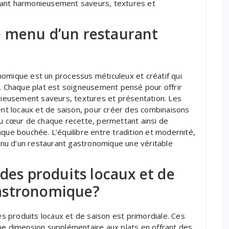
alliant harmonieusement saveurs, textures et
 menu d’un restaurant
nomique est un processus méticuleux et créatif qui
s. Chaque plat est soigneusement pensé pour offrir
onieusement saveurs, textures et présentation. Les
vent locaux et de saison, pour créer des combinaisons
au cœur de chaque recette, permettant ainsi de
aque bouchée. L’équilibre entre tradition et modernité,
menu d’un restaurant gastronomique une véritable
 des produits locaux et de
astronomique?
 produits locaux et de saison est primordiale. Ces
une dimension supplémentaire aux plats en offrant des