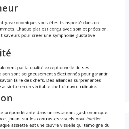
nneur
ant gastronomique, vous êtes transporté dans un
 sommets. Chaque plat est conçu avec soin et précision,
t saveurs pour créer une symphonie gustative
ité
lement par la qualité exceptionnelle de ses
 saison sont soigneusement sélectionnés pour garantir
 savoir-faire des chefs. Des alliances surprenantes
assiette en un véritable chef-d’œuvre culinaire.
ion
ace prépondérante dans un restaurant gastronomique.
e, jouant sur les contrastes visuels pour éveiller
aque assiette est une œuvre visuelle qui témoigne du