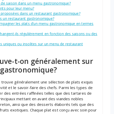
 et de saison dans un menu gastronomique?
ents pour leur menu?
es proposées dans un restaurant gastronomique?
ns un restaurant gastronomique?
mpagner les plats d’un menu gastronomique en termes
angent-ils régulièrement en fonction des saisons ou des
es uniques ou insolites sur un menu de restaurant
ouve-t-on généralement sur
 gastronomique?
 trouve généralement une sélection de plats exquis
vité et le savoir-faire des chefs. Parmi les types de
 des entrées raffinées telles que des tartares de
principaux mettant en avant des viandes nobles
eton, ainsi que des desserts élaborés tels que des
fruits exotiques. Chaque plat est conçu avec soin pour