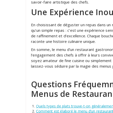
savoir-faire artistique des chefs.
Une Expérience Inou
En choisissant de déguster un repas dans un 
qu’un simple repas : c’est une expérience sen
de raffinement et d’excellence. Chaque bouch
raconte une histoire culinaire unique.
En somme, le menu d’un restaurant gastronomiq
l’engagement des chefs à offrir à leurs conviv
soyez amateur de fine cuisine ou simplement
laissez-vous séduire par la magie des menus
Questions Fréquemm
Menus de Restauran
Quels types de plats trouve-t-on généraleme
Comment est élaboré le menu d’un restauran