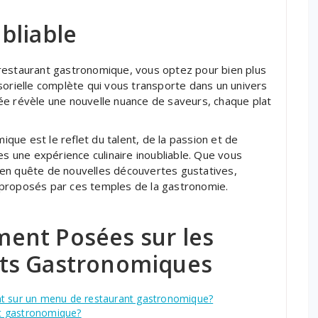
bliable
restaurant gastronomique, vous optez pour bien plus
sorielle complète qui vous transporte dans un univers
ée révèle une nouvelle nuance de saveurs, chaque plat
ue est le reflet du talent, de la passion et de
es une expérience culinaire inoubliable. Que vous
 en quête de nouvelles découvertes gustatives,
 proposés par ces temples de la gastronomie.
ent Posées sur les
ts Gastronomiques
nt sur un menu de restaurant gastronomique?
t gastronomique?