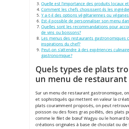
Quelle est l’importance des produits locaux
Comment les chefs choisissent-ils les ingrédi
Y a-t-il des options végétariennes ou végan
Est-il possible de personnaliser son menu da
Quelles sont les recommandations pour acco
de vins ou boissons?
Les menus des restaurants gastronomiques ch
inspirations du chef?
Peut-on s’attendre à des expériences culinair
gastronomique?
Quels types de plats tr
un menu de restaurant
Sur un menu de restaurant gastronomique, on
et sophistiqués qui mettent en valeur la créati
plats couramment proposés, on peut retrouver
poisson ou des foies gras poêlés, des plats 
comme le filet de bœuf Wagyu ou le homard br
créations originales à base de chocolat ou de 