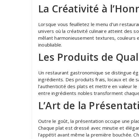
La Créativité à l’Ho
Lorsque vous feuilletez le menu d’un restaur
univers où la créativité culinaire atteint des
mêlant harmonieusement textures, couleurs e
inoubliable.
Les Produits de Qual
Un restaurant gastronomique se distingue éga
ingrédients. Des produits frais, locaux et de
l’authenticité des plats et mettre en valeur le
entre ingrédients nobles transforment chaque 
L’Art de la Présentat
Outre le goût, la présentation occupe une pl
Chaque plat est dressé avec minutie et éléganc
l’appétit avant même la première bouchée. Ch