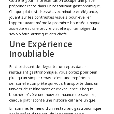
Outre le goût, la présentation occupe une place
prépondérante dans un restaurant gastronomique.
Chaque plat est dressé avec minutie et élégance,
jouant sur les contrastes visuels pour éveiller
l’appétit avant même la première bouchée. Chaque
assiette est une œuvre visuelle qui témoigne du
savoir-faire artistique des chefs.
Une Expérience
Inoubliable
En choisissant de déguster un repas dans un
restaurant gastronomique, vous optez pour bien
plus qu’un simple repas : c’est une expérience
sensorielle complète qui vous transporte dans un
univers de raffinement et d’excellence. Chaque
bouchée révèle une nouvelle nuance de saveurs,
chaque plat raconte une histoire culinaire unique.
En somme, le menu d’un restaurant gastronomique
est le reflet du talent, de la passion et de