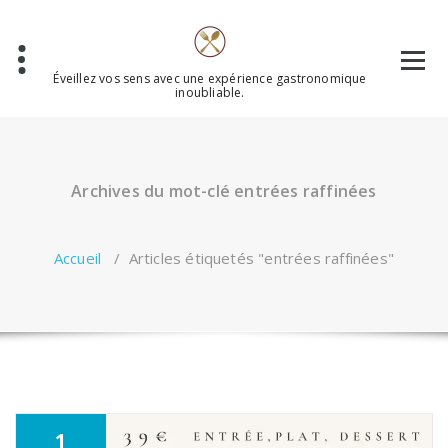
Aller
au
contenu
Éveillez vos sens avec une expérience gastronomique
inoubliable.
Archives du mot-clé entrées raffinées
Accueil
/
Articles étiquetés "entrées raffinées"
1