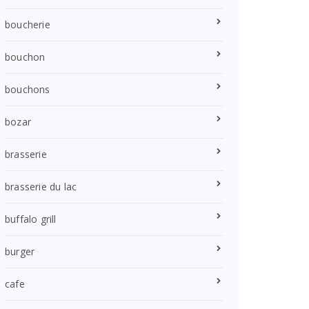
boucherie
bouchon
bouchons
bozar
brasserie
brasserie du lac
buffalo grill
burger
cafe