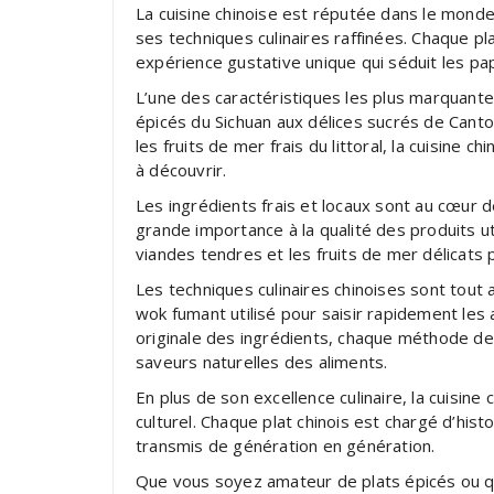
La cuisine chinoise est réputée dans le monde
ses techniques culinaires raffinées. Chaque pl
expérience gustative unique qui séduit les p
L’une des caractéristiques les plus marquantes 
épicés du Sichuan aux délices sucrés de Canto
les fruits de mer frais du littoral, la cuisine 
à découvrir.
Les ingrédients frais et locaux sont au cœur d
grande importance à la qualité des produits u
viandes tendres et les fruits de mer délicats 
Les techniques culinaires chinoises sont tout 
wok fumant utilisé pour saisir rapidement les 
originale des ingrédients, chaque méthode de
saveurs naturelles des aliments.
En plus de son excellence culinaire, la cuisin
culturel. Chaque plat chinois est chargé d’histoi
transmis de génération en génération.
Que vous soyez amateur de plats épicés ou qu