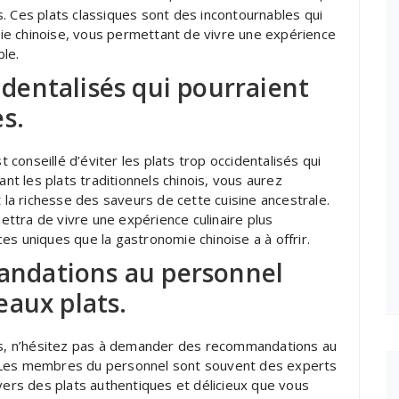
. Ces plats classiques sont des incontournables qui
ie chinoise, vous permettant de vivre une expérience
le.
cidentalisés qui pourraient
s.
t conseillé d’éviter les plats trop occidentalisés qui
ant les plats traditionnels chinois, vous aurez
t la richesse des saveurs de cette cuisine ancestrale.
ttra de vivre une expérience culinaire plus
es uniques que la gastronomie chinoise a à offrir.
ndations au personnel
eaux plats.
ois, n’hésitez pas à demander des recommandations au
. Les membres du personnel sont souvent des experts
 vers des plats authentiques et délicieux que vous