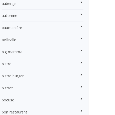
auberge
automne
baumanière
belleville
big mamma
bistro
bistro burger
bistrot
bocuse
bon restaurant