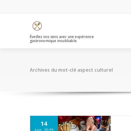
Aller
au
contenu
Éveillez vos sens avec une expérience
gastronomique inoubliable.
Archives du mot-clé aspect culturel
14
Juin, 2025