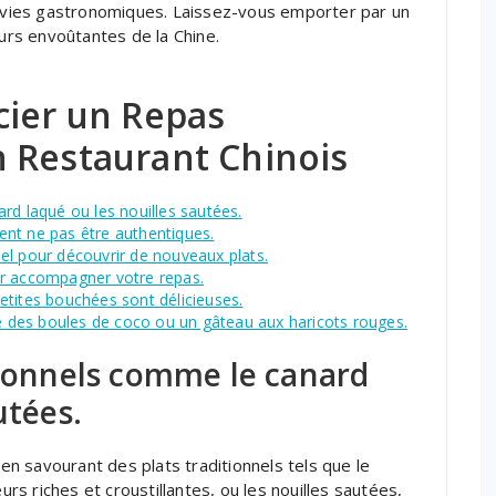
 envies gastronomiques. Laissez-vous emporter par un
eurs envoûtantes de la Chine.
cier un Repas
 Restaurant Chinois
rd laqué ou les nouilles sautées.
ient ne pas être authentiques.
 pour découvrir de nouveaux plats.
ur accompagner votre repas.
etites bouchées sont délicieuses.
des boules de coco ou un gâteau aux haricots rouges.
tionnels comme le canard
utées.
 en savourant des plats traditionnels tels que le
s riches et croustillantes, ou les nouilles sautées,