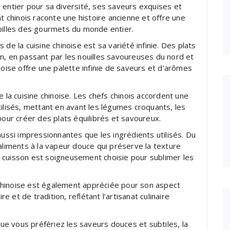
 entier pour sa diversité, ses saveurs exquises et
at chinois raconte une histoire ancienne et offre une
apilles des gourmets du monde entier.
de la cuisine chinoise est sa variété infinie. Des plats
n, en passant par les nouilles savoureuses du nord et
chinoise offre une palette infinie de saveurs et d’arômes
e la cuisine chinoise. Les chefs chinois accordent une
tilisés, mettant en avant les légumes croquants, les
pour créer des plats équilibrés et savoureux.
aussi impressionnantes que les ingrédients utilisés. Du
aliments à la vapeur douce qui préserve la texture
 cuisson est soigneusement choisie pour sublimer les
e chinoise est également appréciée pour son aspect
re et de tradition, reflétant l’artisanat culinaire
e vous préfériez les saveurs douces et subtiles, la