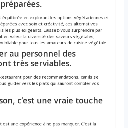
 préparées.
t équilibrée en explorant les options végétariennes et
parées avec soin et créativité, ces alternatives
is les plus exigeants. Laissez-vous surprendre par
 en valeur la diversité des saveurs végétales,
oubliable pour tous les amateurs de cuisine végétale.
er au personnel des
nt très serviables.
4 Restaurant pour des recommandations, car ils se
ous guider vers les plats qui sauront combler vos
son, c’est une vraie touche
 est une expérience à ne pas manquer. C’est la