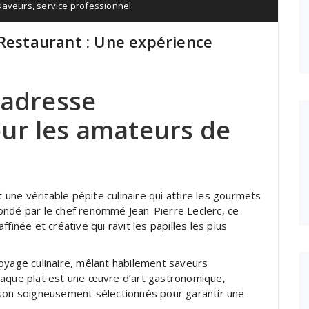
saveurs
,
service professionnel
 Restaurant : Une expérience
’adresse
ur les amateurs de
t une véritable pépite culinaire qui attire les gourmets
ondé par le chef renommé Jean-Pierre Leclerc, ce
finée et créative qui ravit les papilles les plus
oyage culinaire, mêlant habilement saveurs
haque plat est une œuvre d’art gastronomique,
ison soigneusement sélectionnés pour garantir une