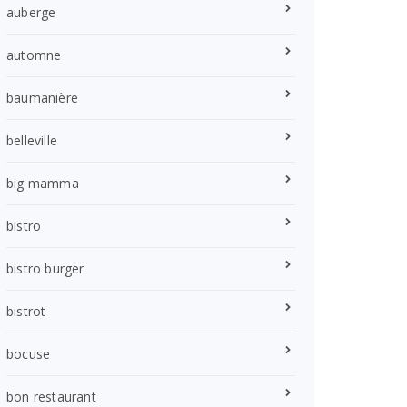
auberge
automne
baumanière
belleville
big mamma
bistro
bistro burger
bistrot
bocuse
bon restaurant