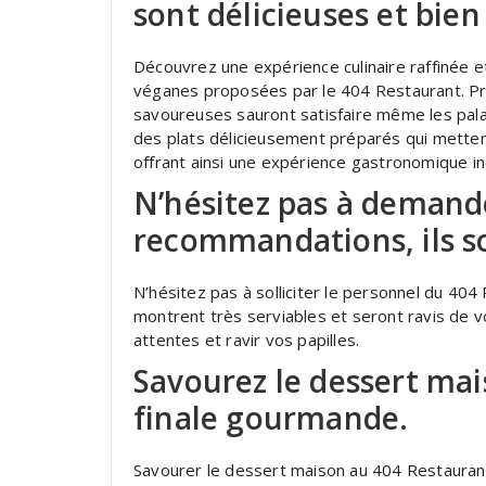
sont délicieuses et bien
Découvrez une expérience culinaire raffinée e
véganes proposées par le 404 Restaurant. Pré
savoureuses sauront satisfaire même les pala
des plats délicieusement préparés qui mettent
offrant ainsi une expérience gastronomique in
N’hésitez pas à demand
recommandations, ils so
N’hésitez pas à solliciter le personnel du 40
montrent très serviables et seront ravis de v
attentes et ravir vos papilles.
Savourez le dessert mai
finale gourmande.
Savourer le dessert maison au 404 Restaurant