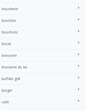
boucherie
bouchon
bouchons
bozar
brasserie
brasserie du lac
buffalo grill
burger
cafe