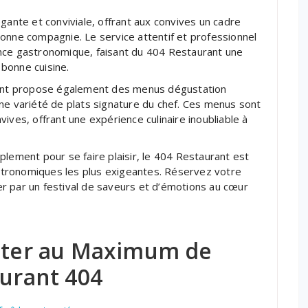
gante et conviviale, offrant aux convives un cadre
onne compagnie. Le service attentif et professionnel
nce gastronomique, faisant du 404 Restaurant une
bonne cuisine.
urant propose également des menus dégustation
ne variété de plats signature du chef. Ces menus sont
ives, offrant une expérience culinaire inoubliable à
plement pour se faire plaisir, le 404 Restaurant est
gastronomiques les plus exigeantes. Réservez votre
r par un festival de saveurs et d’émotions au cœur
fiter au Maximum de
aurant 404