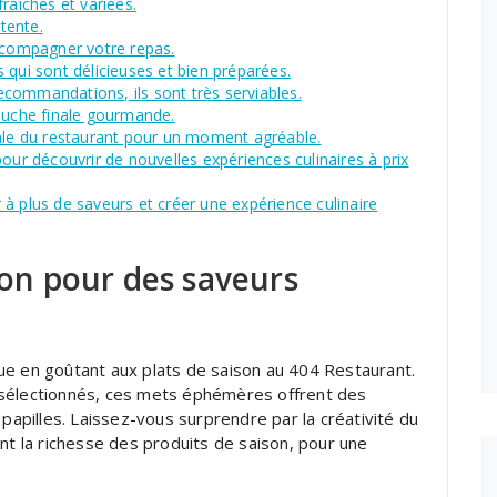
raîches et variées.
ttente.
accompagner votre repas.
 qui sont délicieuses et bien préparées.
commandations, ils sont très serviables.
touche finale gourmande.
iale du restaurant pour un moment agréable.
our découvrir de nouvelles expériences culinaires à prix
à plus de saveurs et créer une expérience culinaire
son pour des saveurs
ue en goûtant aux plats de saison au 404 Restaurant.
 sélectionnés, ces mets éphémères offrent des
 papilles. Laissez-vous surprendre par la créativité du
nt la richesse des produits de saison, pour une