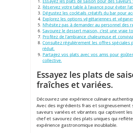
Essayez les plats de saison pour des saveurs f
Réservez votre table à l’avance pour éviter l’a
Dégustez les cocktails créatifs du bar pour 
Explorez les options végétariennes et véganes
N’hésitez pas à demander au personnel des re
Savourez le dessert maison, c’est une vraie 
Profitez de l’ambiance chaleureuse et conviv
Consultez régulièrement les offres spéciales p
réduit.
Partagez vos plats avec vos amis pour goûter 
collective.
Essayez les plats de sai
fraîches et variées.
Découvrez une expérience culinaire authentiq
Avec des ingrédients frais et soigneusement
saveurs variées et vibrantes qui captivent les
chef et savourez des plats uniques qui reflète
expérience gastronomique inoubliable.