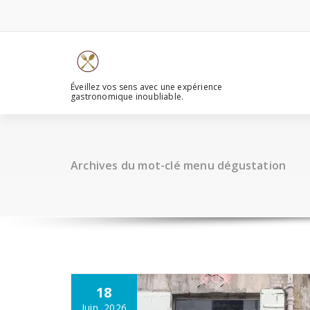
Aller
au
contenu
Éveillez vos sens avec une expérience
gastronomique inoubliable.
Archives du mot-clé menu dégustation
18
Juin, 2026