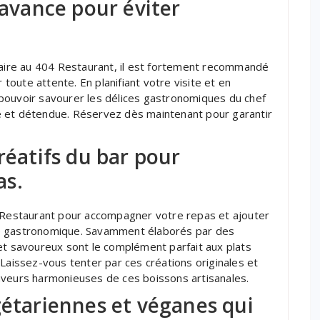
’avance pour éviter
inaire au 404 Restaurant, il est fortement recommandé
 toute attente. En planifiant votre visite et en
pouvoir savourer les délices gastronomiques du chef
e et détendue. Réservez dès maintenant pour garantir
réatifs du bar pour
as.
4 Restaurant pour accompagner votre repas et ajouter
ce gastronomique. Savamment élaborés par des
et savoureux sont le complément parfait aux plats
 Laissez-vous tenter par ces créations originales et
aveurs harmonieuses de ces boissons artisanales.
gétariennes et véganes qui