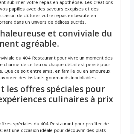
ient sublimer votre repas en apothéose. Les créations
 vos papilles avec des saveurs exquises et des
occasion de clôturer votre repas en beauté en
rtera dans un univers de délices sucrés.
chaleureuse et conviviale du
ment agréable.
nviviale du 404 Restaurant pour vivre un moment des
le charme de ce lieu où chaque détail est pensé pour
e. Que ce soit entre amis, en famille ou en amoureux,
savourer des instants gourmands inoubliables.
 les offres spéciales pour
xpériences culinaires à prix
offres spéciales du 404 Restaurant pour profiter de
. C’est une occasion idéale pour découvrir des plats