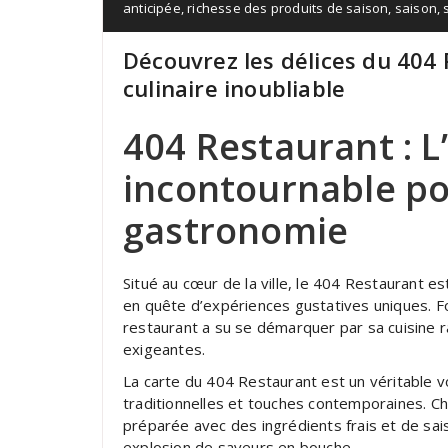
anticipée
,
richesse des produits de saison
,
saison
,
Découvrez les délices du 404
culinaire inoubliable
404 Restaurant : L
incontournable po
gastronomie
Situé au cœur de la ville, le 404 Restaurant es
en quête d’expériences gustatives uniques. F
restaurant a su se démarquer par sa cuisine raf
exigeantes.
La carte du 404 Restaurant est un véritable v
traditionnelles et touches contemporaines. C
préparée avec des ingrédients frais et de sa
explosion de saveurs en bouche.