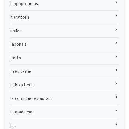
hippopotamus
it trattoria
italien
japonais
jardin
jules verne
la boucherie
la corniche restaurant
la madeleine
lac