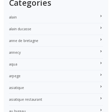
Categories
alain
alain ducasse
anne de bretagne
annecy
aqua
arpege
asiatique
asiatique restaurant
au bureau