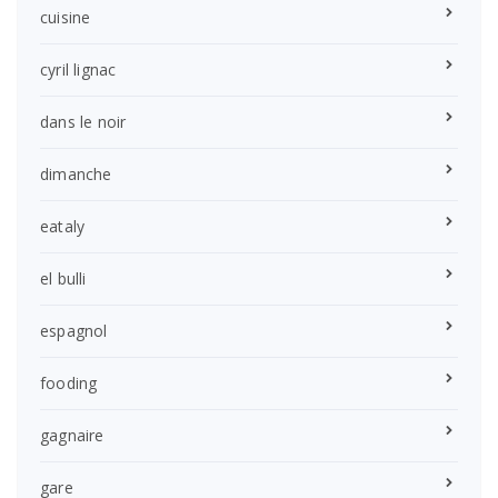
cuisine
cyril lignac
dans le noir
dimanche
eataly
el bulli
espagnol
fooding
gagnaire
gare