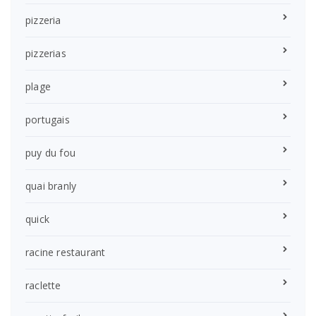
pizzeria
pizzerias
plage
portugais
puy du fou
quai branly
quick
racine restaurant
raclette