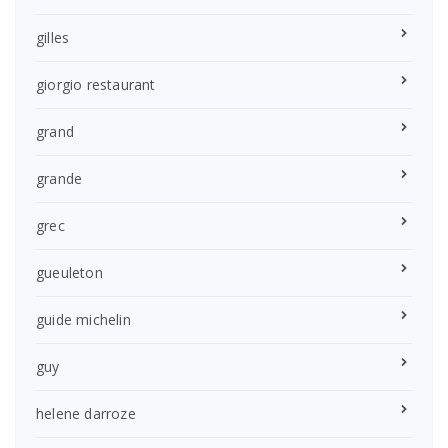
gilles
giorgio restaurant
grand
grande
grec
gueuleton
guide michelin
guy
helene darroze