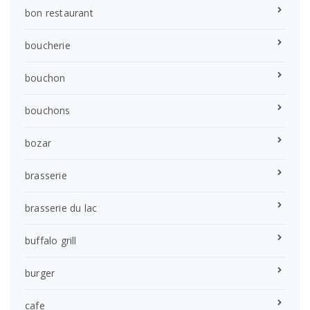
bon restaurant
boucherie
bouchon
bouchons
bozar
brasserie
brasserie du lac
buffalo grill
burger
cafe