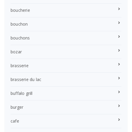
boucherie
bouchon
bouchons
bozar
brasserie
brasserie du lac
buffalo grill
burger
cafe