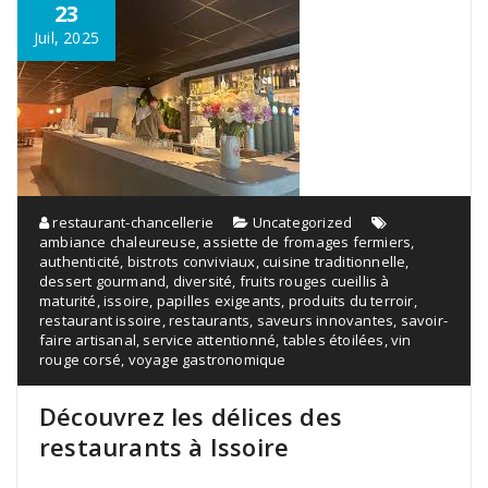
23
Juil, 2025
restaurant-chancellerie
Uncategorized
ambiance chaleureuse
,
assiette de fromages fermiers
,
authenticité
,
bistrots conviviaux
,
cuisine traditionnelle
,
dessert gourmand
,
diversité
,
fruits rouges cueillis à
maturité
,
issoire
,
papilles exigeants
,
produits du terroir
,
restaurant issoire
,
restaurants
,
saveurs innovantes
,
savoir-
faire artisanal
,
service attentionné
,
tables étoilées
,
vin
rouge corsé
,
voyage gastronomique
Découvrez les délices des
restaurants à Issoire