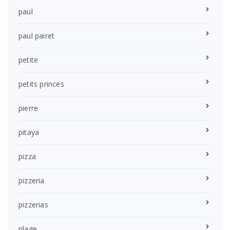
paul
paul pairet
petite
petits princes
pierre
pitaya
pizza
pizzeria
pizzerias
plage