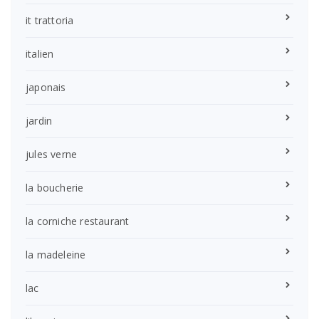
it trattoria
italien
japonais
jardin
jules verne
la boucherie
la corniche restaurant
la madeleine
lac