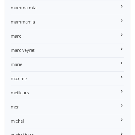
mamma mia
mammamia
marc
marc veyrat
marie
maxime
meilleurs
mer
michel