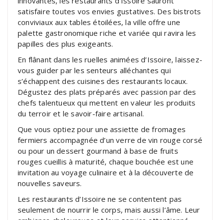
innovantes, les restaurants d’Issoire sauront
satisfaire toutes vos envies gustatives. Des bistrots
conviviaux aux tables étoilées, la ville offre une
palette gastronomique riche et variée qui ravira les
papilles des plus exigeants.
En flânant dans les ruelles animées d’Issoire, laissez-
vous guider par les senteurs alléchantes qui
s’échappent des cuisines des restaurants locaux.
Dégustez des plats préparés avec passion par des
chefs talentueux qui mettent en valeur les produits
du terroir et le savoir-faire artisanal.
Que vous optiez pour une assiette de fromages
fermiers accompagnée d’un verre de vin rouge corsé
ou pour un dessert gourmand à base de fruits
rouges cueillis à maturité, chaque bouchée est une
invitation au voyage culinaire et à la découverte de
nouvelles saveurs.
Les restaurants d’Issoire ne se contentent pas
seulement de nourrir le corps, mais aussi l’âme. Leur