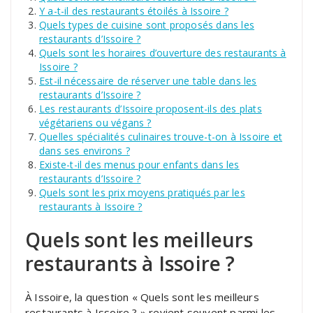
Y a-t-il des restaurants étoilés à Issoire ?
Quels types de cuisine sont proposés dans les
restaurants d’Issoire ?
Quels sont les horaires d’ouverture des restaurants à
Issoire ?
Est-il nécessaire de réserver une table dans les
restaurants d’Issoire ?
Les restaurants d’Issoire proposent-ils des plats
végétariens ou végans ?
Quelles spécialités culinaires trouve-t-on à Issoire et
dans ses environs ?
Existe-t-il des menus pour enfants dans les
restaurants d’Issoire ?
Quels sont les prix moyens pratiqués par les
restaurants à Issoire ?
Quels sont les meilleurs
restaurants à Issoire ?
À Issoire, la question « Quels sont les meilleurs
restaurants à Issoire ? » revient souvent parmi les