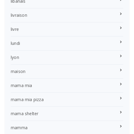
libanais
livraison
livre
lundi
lyon
maison
mama mia
mama mia pizza
mama shelter
mamma