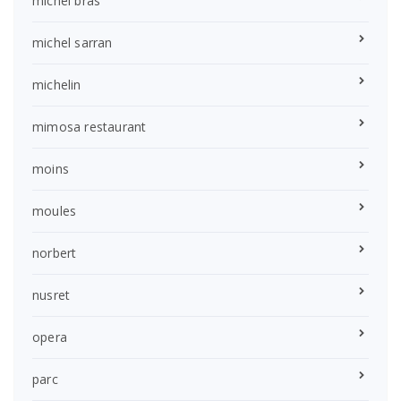
michel bras
michel sarran
michelin
mimosa restaurant
moins
moules
norbert
nusret
opera
parc