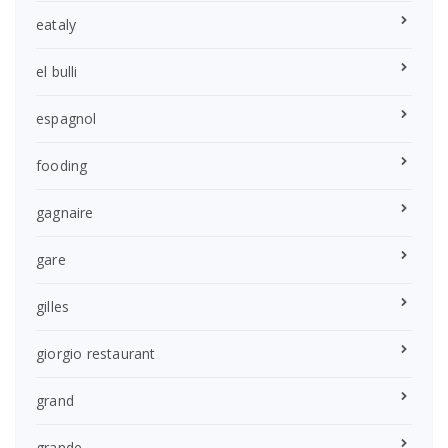
eataly
el bulli
espagnol
fooding
gagnaire
gare
gilles
giorgio restaurant
grand
grande