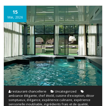
15
Mai, 2026
restaurant-chancellerie
Uncategorized
ambiance élégante
,
chef étoilé
,
cuisine d'exception
,
décor
somptueux
,
élégance
,
expérience culinaire
,
expérience
sensorielle inoubliable
,
ingrédients frais et de qualité
,