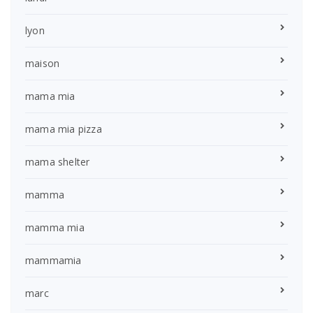
lyon
maison
mama mia
mama mia pizza
mama shelter
mamma
mamma mia
mammamia
marc