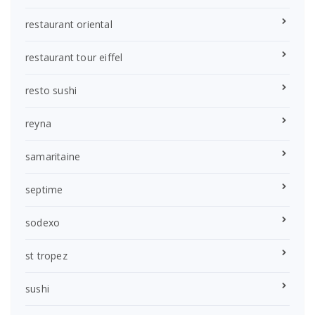
restaurant oriental
restaurant tour eiffel
resto sushi
reyna
samaritaine
septime
sodexo
st tropez
sushi