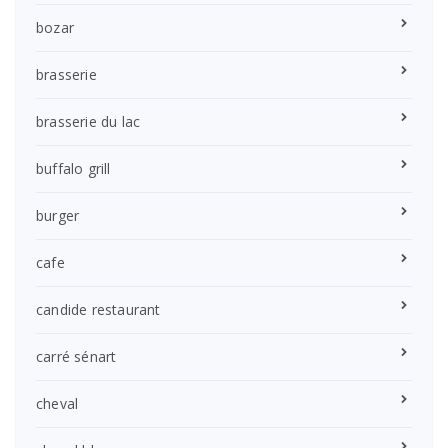
bozar
brasserie
brasserie du lac
buffalo grill
burger
cafe
candide restaurant
carré sénart
cheval