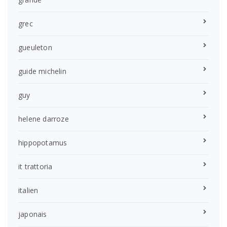
grec
gueuleton
guide michelin
guy
helene darroze
hippopotamus
it trattoria
italien
japonais