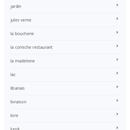
jardin
jules verne
la boucherie
la corniche restaurant
la madeleine
lac
libanais
livraison
livre
lundi