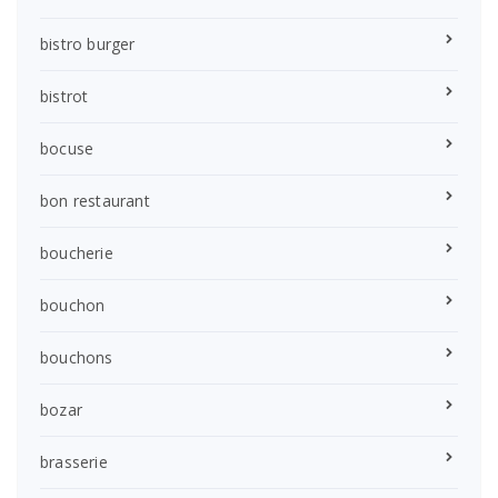
bistro burger
bistrot
bocuse
bon restaurant
boucherie
bouchon
bouchons
bozar
brasserie