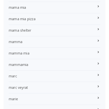
mama mia
mama mia pizza
mama shelter
mamma
mamma mia
mammamia
marc
marc veyrat
marie