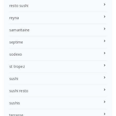
resto sushi
reyna
samaritaine
septime
sodexo
st tropez
sushi
sushi resto
sushis
terrasse