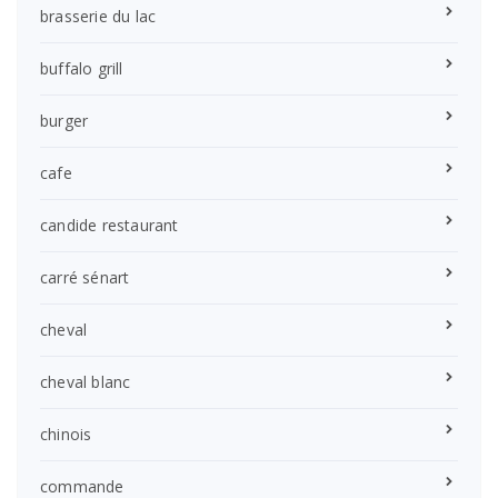
brasserie du lac
buffalo grill
burger
cafe
candide restaurant
carré sénart
cheval
cheval blanc
chinois
commande