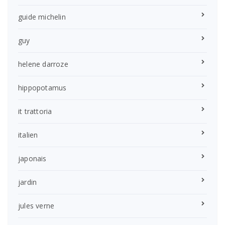
guide michelin
guy
helene darroze
hippopotamus
it trattoria
italien
japonais
jardin
jules verne