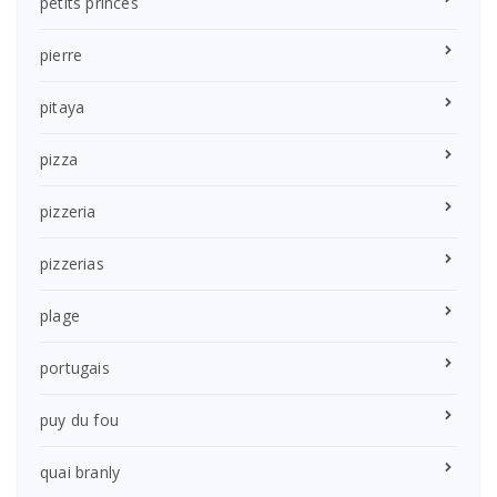
petits princes
pierre
pitaya
pizza
pizzeria
pizzerias
plage
portugais
puy du fou
quai branly