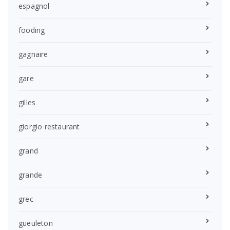
espagnol
fooding
gagnaire
gare
gilles
giorgio restaurant
grand
grande
grec
gueuleton