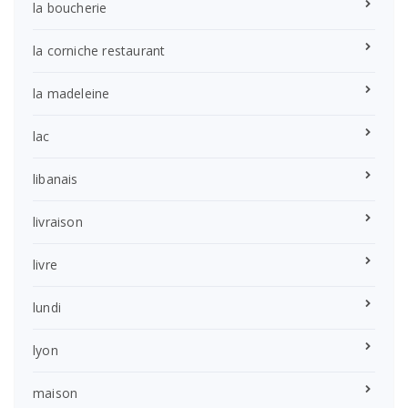
la boucherie
la corniche restaurant
la madeleine
lac
libanais
livraison
livre
lundi
lyon
maison