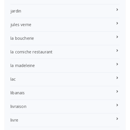
jardin
jules verne
la boucherie
la corniche restaurant
la madeleine
lac
libanais
livraison
livre