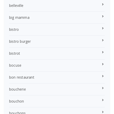
belleville
big mamma
bistro
bistro burger
bistrot
bocuse
bon restaurant
boucherie
bouchon
bouchons