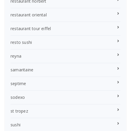
restaurant norbert
restaurant oriental
restaurant tour eiffel
resto sushi
reyna
samaritaine
septime
sodexo
st tropez
sushi