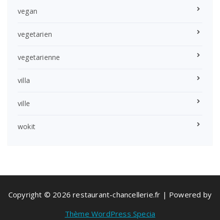
vegan
vegetarien
vegetarienne
villa
ville
wokit
Copyright © 2026 restaurant-chancellerie.fr | Powered by
Thème WordPress Specia