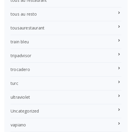
tous au restaurant
tous au resto
tousaurestaurant
train bleu
tripadvisor
trocadero
turc
ultraviolet
Uncategorized
vapiano