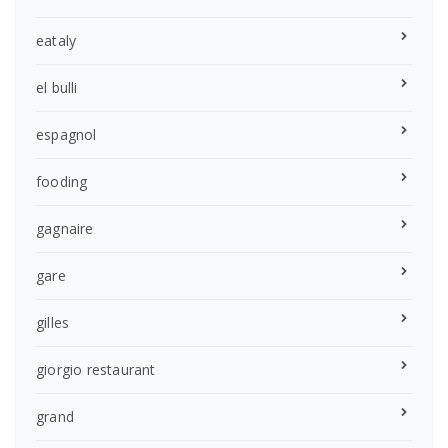
eataly
el bulli
espagnol
fooding
gagnaire
gare
gilles
giorgio restaurant
grand