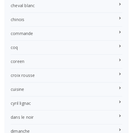
cheval blanc
chinois
commande
coq
coreen
croix rousse
cuisine
cyril lignac
dans le noir
dimanche