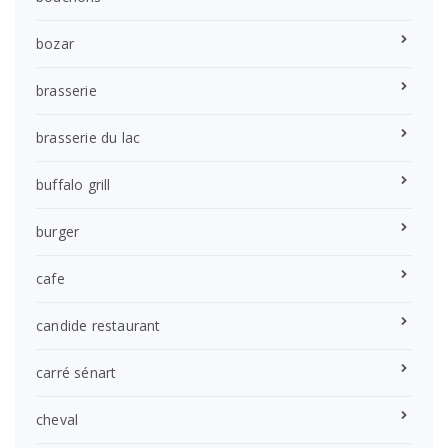
bozar
brasserie
brasserie du lac
buffalo grill
burger
cafe
candide restaurant
carré sénart
cheval