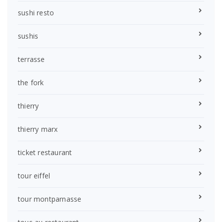
sushi resto
sushis
terrasse
the fork
thierry
thierry marx
ticket restaurant
tour eiffel
tour montparnasse