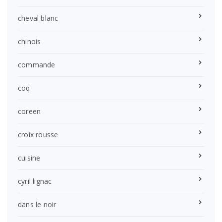
cheval blanc
chinois
commande
coq
coreen
croix rousse
cuisine
cyril lignac
dans le noir