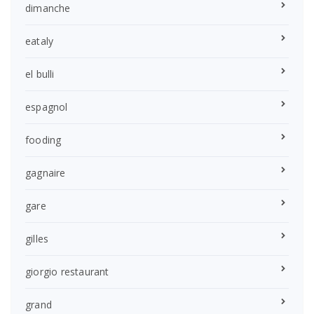
dimanche
eataly
el bulli
espagnol
fooding
gagnaire
gare
gilles
giorgio restaurant
grand