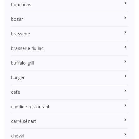
bouchons
bozar
brasserie
brasserie du lac
buffalo grill
burger
cafe
candide restaurant
carré sénart
cheval