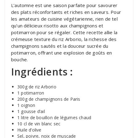
L’automne est une saison parfaite pour savourer
des plats réconfortants et riches en saveurs. Pour
les amateurs de cuisine végétarienne, rien de tel
qu’un délicieux risotto aux champignons et
potimarron pour se régaler. Cette recette allie la
crémeuse texture du riz Arborio, la richesse des
champignons sautés et la douceur sucrée du
potimarron, offrant une explosion de goûts en
bouche.
Ingrédients :
300g de riz Arborio
1 potimarron
200g de champignons de Paris
1 oignon
1 gousse d’ail
1 litre de bouillon de légumes chaud
10 cl de vin blanc sec
Huile d’olive
Sel, poivre, noix de muscade