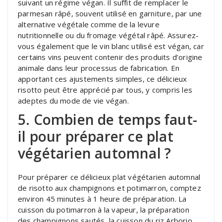
suivant un régime végan. Il suffit de remplacer le
parmesan râpé, souvent utilisé en garniture, par une
alternative végétale comme de la levure
nutritionnelle ou du fromage végétal râpé. Assurez-
vous également que le vin blanc utilisé est végan, car
certains vins peuvent contenir des produits d’origine
animale dans leur processus de fabrication. En
apportant ces ajustements simples, ce délicieux
risotto peut être apprécié par tous, y compris les
adeptes du mode de vie végan.
5. Combien de temps faut-
il pour préparer ce plat
végétarien automnal ?
Pour préparer ce délicieux plat végétarien automnal
de risotto aux champignons et potimarron, comptez
environ 45 minutes à 1 heure de préparation. La
cuisson du potimarron à la vapeur, la préparation
des champignons sautés, la cuisson du riz Arborio