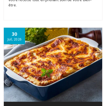
être.
30
Juil, 2026