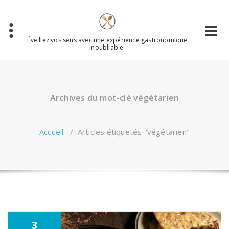
Aller
au
contenu
Éveillez vos sens avec une expérience gastronomique
inoubliable.
Archives du mot-clé végétarien
Accueil
/
Articles étiquetés "végétarien"
3