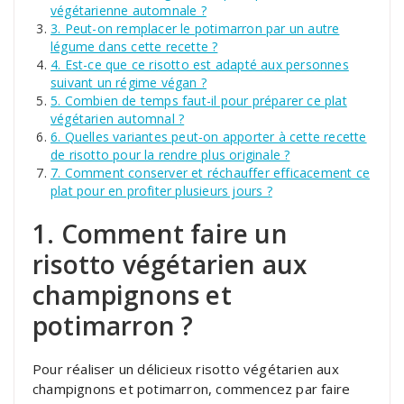
végétarienne automnale ?
3. Peut-on remplacer le potimarron par un autre
légume dans cette recette ?
4. Est-ce que ce risotto est adapté aux personnes
suivant un régime végan ?
5. Combien de temps faut-il pour préparer ce plat
végétarien automnal ?
6. Quelles variantes peut-on apporter à cette recette
de risotto pour la rendre plus originale ?
7. Comment conserver et réchauffer efficacement ce
plat pour en profiter plusieurs jours ?
1. Comment faire un
risotto végétarien aux
champignons et
potimarron ?
Pour réaliser un délicieux risotto végétarien aux
champignons et potimarron, commencez par faire