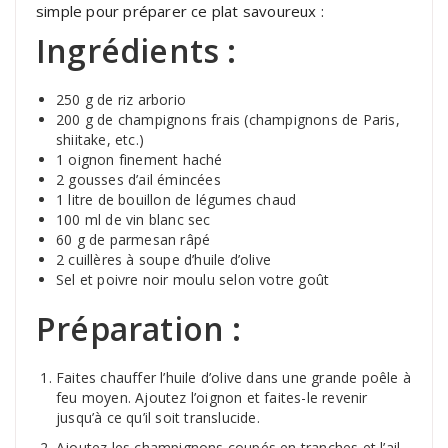
simple pour préparer ce plat savoureux :
Ingrédients :
250 g de riz arborio
200 g de champignons frais (champignons de Paris,
shiitake, etc.)
1 oignon finement haché
2 gousses d’ail émincées
1 litre de bouillon de légumes chaud
100 ml de vin blanc sec
60 g de parmesan râpé
2 cuillères à soupe d’huile d’olive
Sel et poivre noir moulu selon votre goût
Préparation :
Faites chauffer l’huile d’olive dans une grande poêle à
feu moyen. Ajoutez l’oignon et faites-le revenir
jusqu’à ce qu’il soit translucide.
Ajoutez les champignons coupés en tranches et l’ail