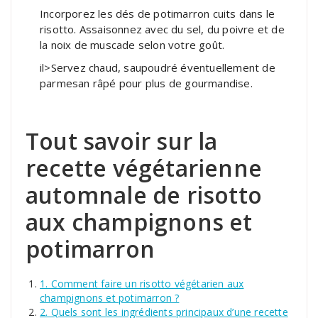
Incorporez les dés de potimarron cuits dans le
risotto. Assaisonnez avec du sel, du poivre et de
la noix de muscade selon votre goût.
il>Servez chaud, saupoudré éventuellement de
parmesan râpé pour plus de gourmandise.
Tout savoir sur la
recette végétarienne
automnale de risotto
aux champignons et
potimarron
1. Comment faire un risotto végétarien aux
champignons et potimarron ?
2. Quels sont les ingrédients principaux d’une recette