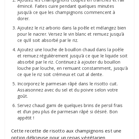
émincé. Faites cuire pendant quelques minutes
jusqu’à ce que les champignons commencent à
dorer.
Ajoutez le riz arborio dans la poêle et mélangez bien
pour le nacrer. Versez le vin blanc et remuez jusqu’à
ce qu’il soit absorbé par le riz.
Ajoutez une louche de bouillon chaud dans la poêle
et remuez régulièrement jusqu’à ce que le liquide soit
absorbé par le riz. Continuez à ajouter du bouillon
louche par louche, en remuant constamment, jusqu’à
ce que le riz soit crémeux et cuit al dente.
Incorporez le parmesan râpé dans le risotto cuit.
Assaisonnez avec du sel et du poivre selon votre
goût.
Servez chaud garni de quelques brins de persil frais
et d’un peu plus de parmesan râpé si désiré. Bon
appétit !
Cette recette de risotto aux champignons est une
option délicieuse pour un repas végétarien