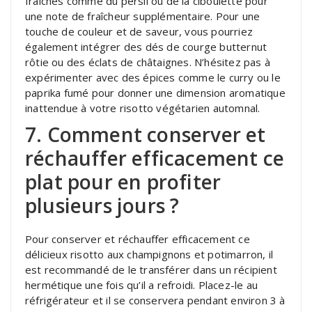
fraîches comme du persil ou de la ciboulette pour
une note de fraîcheur supplémentaire. Pour une
touche de couleur et de saveur, vous pourriez
également intégrer des dés de courge butternut
rôtie ou des éclats de châtaignes. N’hésitez pas à
expérimenter avec des épices comme le curry ou le
paprika fumé pour donner une dimension aromatique
inattendue à votre risotto végétarien automnal.
7. Comment conserver et
réchauffer efficacement ce
plat pour en profiter
plusieurs jours ?
Pour conserver et réchauffer efficacement ce
délicieux risotto aux champignons et potimarron, il
est recommandé de le transférer dans un récipient
hermétique une fois qu’il a refroidi. Placez-le au
réfrigérateur et il se conservera pendant environ 3 à