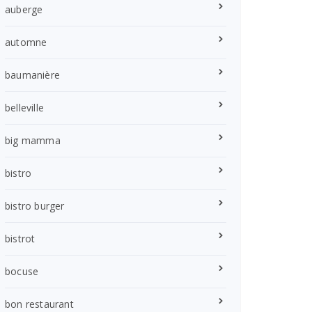
auberge
automne
baumanière
belleville
big mamma
bistro
bistro burger
bistrot
bocuse
bon restaurant