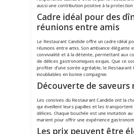
aussi une contribution positive à la protecti
Cadre idéal pour des d
réunions entre amis
Le Restaurant Candide offre un cadre idéal p
réunions entre amis. Son ambiance élégante e
convivialité et à la détente, permettant au
de délices gastronomiques exquis. Que ce soi
profiter d’une soirée agréable, le Restaurant 
inoubliables en bonne compagnie.
Découverte de saveurs 
Les convives du Restaurant Candide ont la ch
qui éveillent leurs papilles et les transporten
délices. Chaque bouchée est une invitation au v
marient pour offrir une expérience gastronomi
Les prix peuvent être él