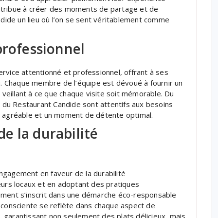
ntribue à créer des moments de partage et de
andide un lieu où l’on se sent véritablement comme
professionnel
rvice attentionné et professionnel, offrant à ses
au. Chaque membre de l’équipe est dévoué à fournir un
, veillant à ce que chaque visite soit mémorable. Du
rs du Restaurant Candide sont attentifs aux besoins
e agréable et un moment de détente optimal.
e la durabilité
ngagement en faveur de la durabilité
eurs locaux et en adoptant des pratiques
sement s’inscrit dans une démarche éco-responsable
e consciente se reflète dans chaque aspect de
nt, garantissant non seulement des plats délicieux, mais