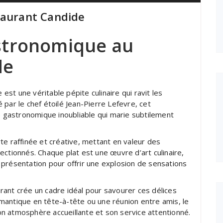
taurant Candide
stronomique au
de
 est une véritable pépite culinaire qui ravit les
par le chef étoilé Jean-Pierre Lefevre, cet
gastronomique inoubliable qui marie subtilement
te raffinée et créative, mettant en valeur des
ectionnés. Chaque plat est une œuvre d’art culinaire,
présentation pour offrir une explosion de sensations
rant crée un cadre idéal pour savourer ces délices
mantique en tête-à-tête ou une réunion entre amis, le
n atmosphère accueillante et son service attentionné.