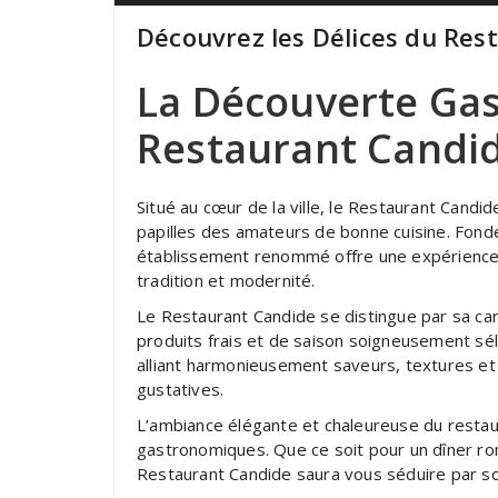
Découvrez les Délices du Res
La Découverte Ga
Restaurant Candi
Situé au cœur de la ville, le Restaurant Candide
papilles des amateurs de bonne cuisine. Fondé 
établissement renommé offre une expérience 
tradition et modernité.
Le Restaurant Candide se distingue par sa car
produits frais et de saison soigneusement sél
alliant harmonieusement saveurs, textures et 
gustatives.
L’ambiance élégante et chaleureuse du restau
gastronomiques. Que ce soit pour un dîner ro
Restaurant Candide saura vous séduire par so