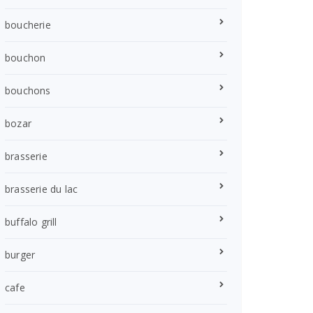
boucherie
bouchon
bouchons
bozar
brasserie
brasserie du lac
buffalo grill
burger
cafe