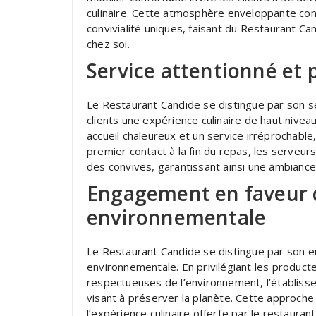
culinaire. Cette atmosphère enveloppante co
convivialité uniques, faisant du Restaurant C
chez soi.
Service attentionné et 
Le Restaurant Candide se distingue par son se
clients une expérience culinaire de haut nive
accueil chaleureux et un service irréprochable
premier contact à la fin du repas, les serveu
des convives, garantissant ainsi une ambianc
Engagement en faveur d
environnementale
Le Restaurant Candide se distingue par son e
environnementale. En privilégiant les product
respectueuses de l’environnement, l’établis
visant à préserver la planète. Cette approch
l’expérience culinaire offerte par le restaura