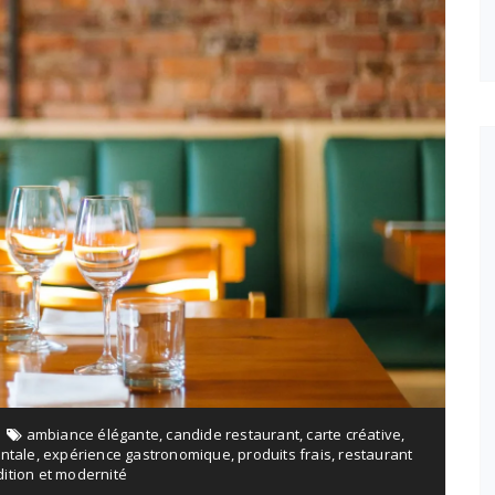
ambiance élégante
,
candide restaurant
,
carte créative
,
ntale
,
expérience gastronomique
,
produits frais
,
restaurant
dition et modernité