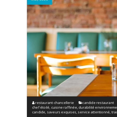
restaurant-chancellerie
candide restaurant
chef étoilé
,
cuisine raffinée
,
durabilité environneme
candide
,
saveurs exquises
,
service attentionné
,
tra