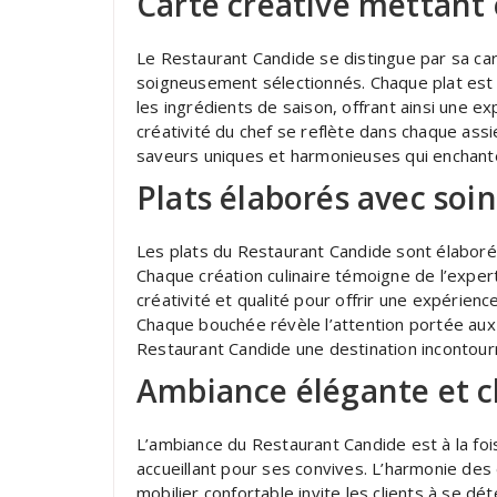
Carte créative mettant 
Le Restaurant Candide se distingue par sa car
soigneusement sélectionnés. Chaque plat est 
les ingrédients de saison, offrant ainsi une e
créativité du chef se reflète dans chaque ass
saveurs uniques et harmonieuses qui enchantent
Plats élaborés avec soin
Les plats du Restaurant Candide sont élaboré
Chaque création culinaire témoigne de l’experti
créativité et qualité pour offrir une expérie
Chaque bouchée révèle l’attention portée aux d
Restaurant Candide une destination incontourn
Ambiance élégante et 
L’ambiance du Restaurant Candide est à la foi
accueillant pour ses convives. L’harmonie des
mobilier confortable invite les clients à se d