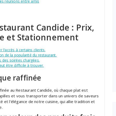
es réunions entre amis
taurant Candide : Prix,
te et Stationnement
r l’accès à certains clients.
on de la popularité du restaurant.
rs des soirées chargées.
 être difficile à trouver.
ue raffinée
inée au Restaurant Candide, où chaque plat est
pilles et vous transporter dans un univers de saveurs
 et l’élégance de notre cuisine, qui allie tradition et
e.