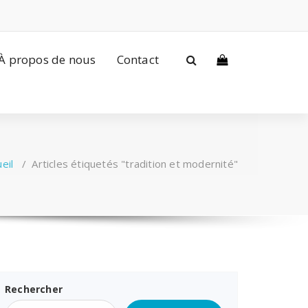
À propos de nous
Contact
eil
/
Articles étiquetés "tradition et modernité"
Rechercher