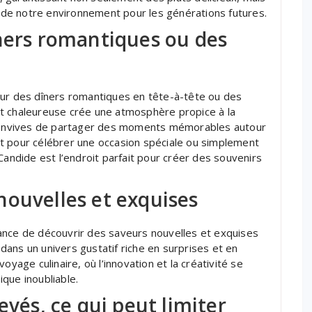
on de notre environnement pour les générations futures.
îners romantiques ou des
our des dîners romantiques en tête-à-tête ou des
t chaleureuse crée une atmosphère propice à la
x convives de partager des moments mémorables autour
t pour célébrer une occasion spéciale ou simplement
Candide est l’endroit parfait pour créer des souvenirs
nouvelles et exquises
ance de découvrir des saveurs nouvelles et exquises
t dans un univers gustatif riche en surprises et en
oyage culinaire, où l’innovation et la créativité se
que inoubliable.
evés, ce qui peut limiter