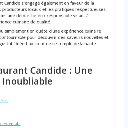
ant Candide s’engage également en faveur de la
les producteurs locaux et les pratiques respectueuses
t dans une démarche éco-responsable visant à
ence culinaire de qualité.
 simplement en quête d’une expérience culinaire
ncontournable pour découvrir des saveurs nouvelles et
ustatif inédit au cœur de ce temple de la haute
aurant Candide : Une
 Inoubliable
frais
onnementale