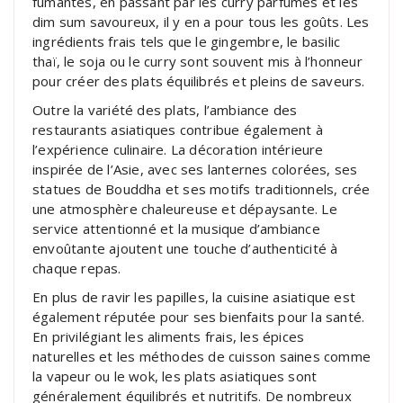
fumantes, en passant par les curry parfumés et les
dim sum savoureux, il y en a pour tous les goûts. Les
ingrédients frais tels que le gingembre, le basilic
thaï, le soja ou le curry sont souvent mis à l’honneur
pour créer des plats équilibrés et pleins de saveurs.
Outre la variété des plats, l’ambiance des
restaurants asiatiques contribue également à
l’expérience culinaire. La décoration intérieure
inspirée de l’Asie, avec ses lanternes colorées, ses
statues de Bouddha et ses motifs traditionnels, crée
une atmosphère chaleureuse et dépaysante. Le
service attentionné et la musique d’ambiance
envoûtante ajoutent une touche d’authenticité à
chaque repas.
En plus de ravir les papilles, la cuisine asiatique est
également réputée pour ses bienfaits pour la santé.
En privilégiant les aliments frais, les épices
naturelles et les méthodes de cuisson saines comme
la vapeur ou le wok, les plats asiatiques sont
généralement équilibrés et nutritifs. De nombreux