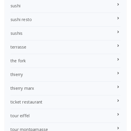
sushi
sushi resto
sushis
terrasse
the fork
thierry
thierry marx
ticket restaurant
tour eiffel
tour montparnasse