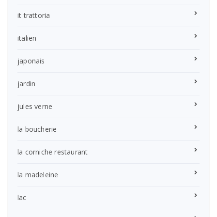
it trattoria
italien
japonais
jardin
jules verne
la boucherie
la corniche restaurant
la madeleine
lac