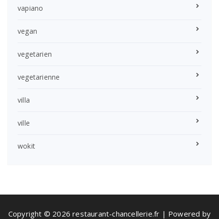
vapiano
vegan
vegetarien
vegetarienne
villa
ville
wokit
Copyright © 2026 restaurant-chancellerie.fr | Powered by