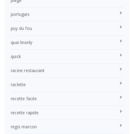
plage
portugais
puy du fou
quai branly
quick
racine restaurant
raclette
recette facile
recette rapide
regis marcon