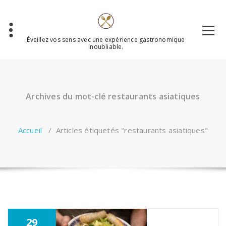
Aller
au
contenu
Éveillez vos sens avec une expérience gastronomique
inoubliable.
Archives du mot-clé restaurants asiatiques
Accueil
/
Articles étiquetés "restaurants asiatiques"
29