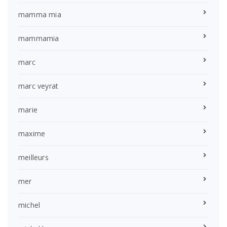
mamma mia
mammamia
marc
marc veyrat
marie
maxime
meilleurs
mer
michel