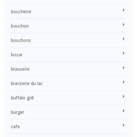
boucherie
bouchon
bouchons
bozar
brasserie
brasserie du lac
buffalo grill
burger
cafe