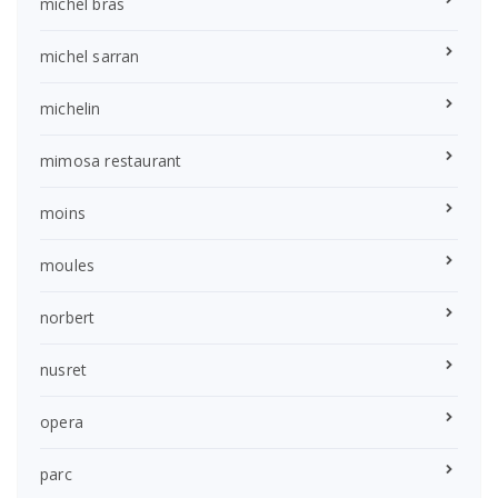
michel bras
michel sarran
michelin
mimosa restaurant
moins
moules
norbert
nusret
opera
parc