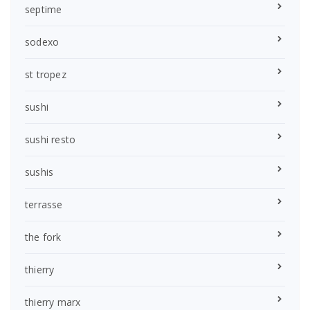
septime
sodexo
st tropez
sushi
sushi resto
sushis
terrasse
the fork
thierry
thierry marx