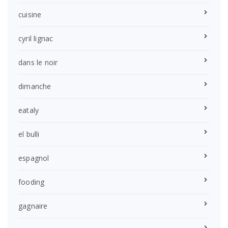
cuisine
cyril lignac
dans le noir
dimanche
eataly
el bulli
espagnol
fooding
gagnaire