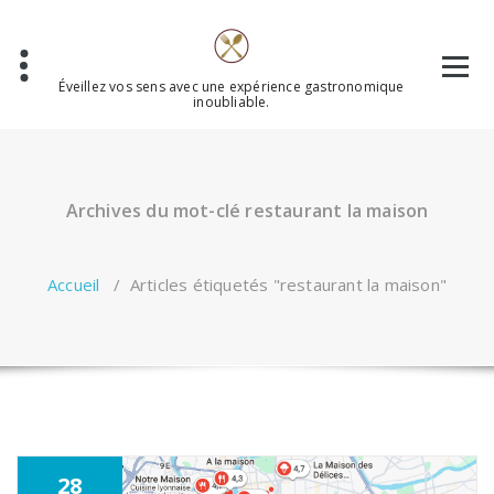
Aller
au
contenu
Éveillez vos sens avec une expérience gastronomique
inoubliable.
Archives du mot-clé restaurant la maison
Accueil
/
Articles étiquetés "restaurant la maison"
28