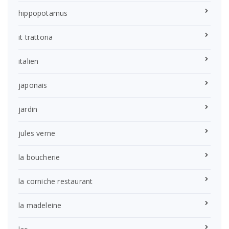
hippopotamus
it trattoria
italien
japonais
jardin
jules verne
la boucherie
la corniche restaurant
la madeleine