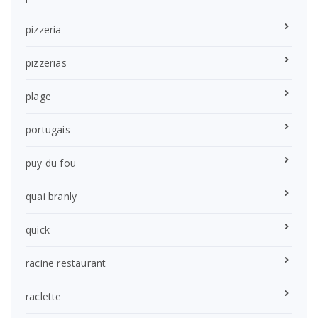
pizzeria
pizzerias
plage
portugais
puy du fou
quai branly
quick
racine restaurant
raclette