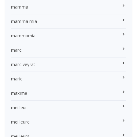
mamma
mamma mia
mammamia
marc
marc veyrat
marie
maxime
meilleur
meilleure
meilleurs