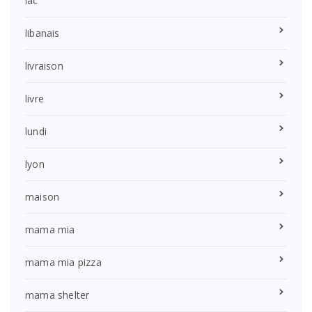
lac
libanais
livraison
livre
lundi
lyon
maison
mama mia
mama mia pizza
mama shelter