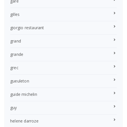
gare
gilles
giorgio restaurant
grand
grande
grec
gueuleton
guide michelin
guy
helene darroze