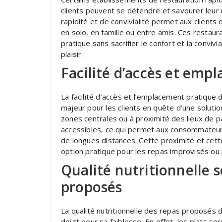
clients peuvent se détendre et savourer leur
rapidité et de convivialité permet aux clients
en solo, en famille ou entre amis. Ces restaura
pratique sans sacrifier le confort et la convivia
plaisir.
Facilité d’accès et emp
La facilité d’accès et l’emplacement pratique
majeur pour les clients en quête d’une soluti
zones centrales ou à proximité des lieux de 
accessibles, ce qui permet aux consommateur
de longues distances. Cette proximité et cett
option pratique pour les repas improvisés ou 
Qualité nutritionnelle 
proposés
La qualité nutritionnelle des repas proposés 
doigt pour sa faiblesse. En effet, les plats s