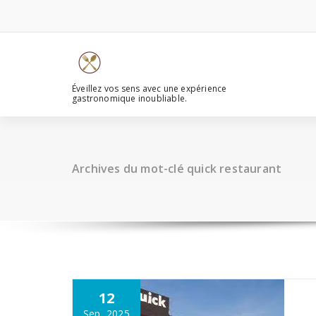
Aller
au
contenu
Éveillez vos sens avec une expérience
gastronomique inoubliable.
Archives du mot-clé quick restaurant
12
Sep, 2025