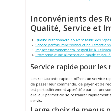
Inconvénients des R
Qualité, Service et
Qualité nutritionnelle souvent faible des rep
Service parfois impersonnel et peu attention
Impact environnemental négatif lié à l’utilisat
Promotion d’une alimentation rapide et peu éq
Service rapide pour les 
Les restaurants rapides offrent un service ra
de passer leur commande, de payer et de rece
est particulièrement appréciée par les perso
elle leur permet de se restaurer rapidement s
servis.
Large choix de menus po