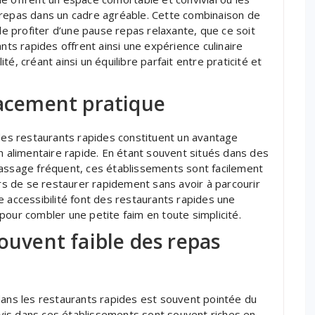
 repas dans un cadre agréable. Cette combinaison de
 de profiter d’une pause repas relaxante, que ce soit
nts rapides offrent ainsi une expérience culinaire
lité, créant ainsi un équilibre parfait entre praticité et
lacement pratique
 des restaurants rapides constituent un avantage
on alimentaire rapide. En étant souvent situés dans des
passage fréquent, ces établissements sont facilement
s de se restaurer rapidement sans avoir à parcourir
e accessibilité font des restaurants rapides une
pour combler une petite faim en toute simplicité.
souvent faible des repas
dans les restaurants rapides est souvent pointée du
ervis dans ces établissements sont souvent riches en