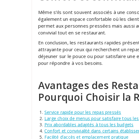
Même s’ils sont souvent associés à une conso
également un espace confortable où les clients
permet aux personnes pressées mais aussi a
convivial tout en se restaurant.
En conclusion, les restaurants rapides présen
attrayante pour ceux qui recherchent un repas
déjeuner sur le pouce ou pour satisfaire une e
pour répondre à vos besoins.
Avantages des Resta
Pourquoi Choisir la 
Service rapide pour les repas pressés
Large choix de menus pour satisfaire tous le
Prix abordables adaptés à tous les budgets
Confort et convivialité dans certains établiss
Facilité d’accès et emplacement pratique