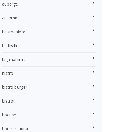
auberge
automne
baumanière
belleville
big mamma
bistro
bistro burger
bistrot
bocuse
bon restaurant