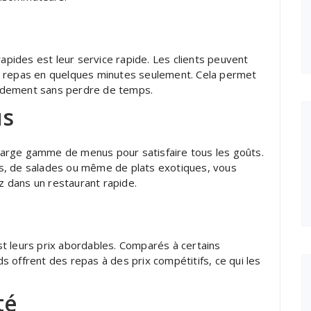
rapides est leur service rapide. Les clients peuvent
r repas en quelques minutes seulement. Cela permet
idement sans perdre de temps.
us
arge gamme de menus pour satisfaire tous les goûts.
s, de salades ou même de plats exotiques, vous
 dans un restaurant rapide.
t leurs prix abordables. Comparés à certains
 offrent des repas à des prix compétitifs, ce qui les
té