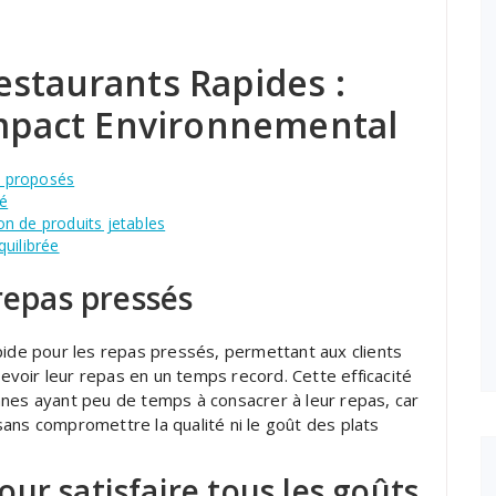
estaurants Rapides :
 Impact Environnemental
as proposés
né
ion de produits jetables
uilibrée
repas pressés
pide pour les repas pressés, permettant aux clients
voir leur repas en un temps record. Cette efficacité
nnes ayant peu de temps à consacrer à leur repas, car
ans compromettre la qualité ni le goût des plats
ur satisfaire tous les goûts