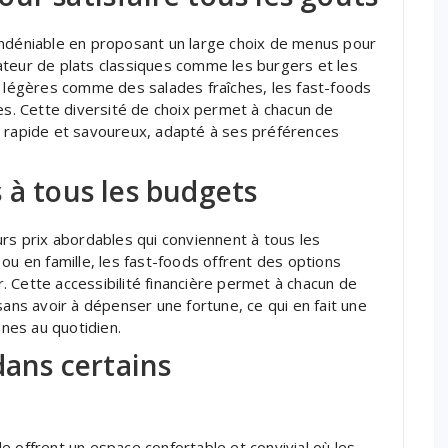
indéniable en proposant un large choix de menus pour
ateur de plats classiques comme les burgers et les
s légères comme des salades fraîches, les fast-foods
res. Cette diversité de choix permet à chacun de
s rapide et savoureux, adapté à ses préférences
 à tous les budgets
urs prix abordables qui conviennent à tous les
ou en famille, les fast-foods offrent des options
 Cette accessibilité financière permet à chacun de
sans avoir à dépenser une fortune, ce qui en fait une
nes au quotidien.
dans certains
e offrent un espace confortable et convivial où les