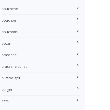
boucherie
bouchon
bouchons
bozar
brasserie
brasserie du lac
buffalo grill
burger
cafe