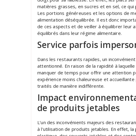
matières grasses, en sucres et en sel, ce qui 
Les portions généreuses et les options de m
alimentation déséquilibrée. Il est donc impo
de ces aspects et de veiller à équilibrer leur 
équilibrés dans leur régime alimentaire.
Service parfois imperso
Dans les restaurants rapides, un inconvénient
attentionné. En raison de la rapidité à laquell
manquer de temps pour offrir une attention pe
expérience moins chaleureuse et accueillante p
traités de manière indifférente.
Impact environnemental n
de produits jetables
L’un des inconvénients majeurs des restaurant
à l’utilisation de produits jetables. En effet, 
plastique, des couverts jetables et des conte