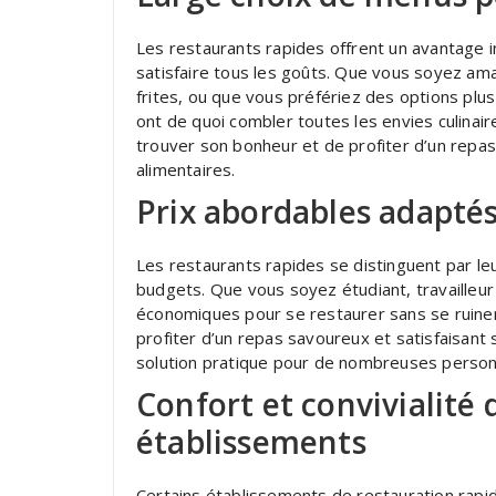
Les restaurants rapides offrent un avantage 
satisfaire tous les goûts. Que vous soyez am
frites, ou que vous préfériez des options plu
ont de quoi combler toutes les envies culinai
trouver son bonheur et de profiter d’un repa
alimentaires.
Prix abordables adaptés
Les restaurants rapides se distinguent par le
budgets. Que vous soyez étudiant, travailleur 
économiques pour se restaurer sans se ruiner.
profiter d’un repas savoureux et satisfaisant 
solution pratique pour de nombreuses person
Confort et convivialité 
établissements
Certains établissements de restauration rapid