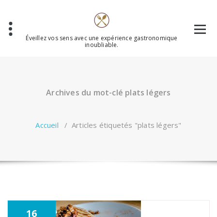
Aller
au
contenu
Éveillez vos sens avec une expérience gastronomique
inoubliable.
Archives du mot-clé plats légers
Accueil
/
Articles étiquetés "plats légers"
16