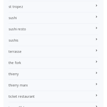
st tropez
sushi
sushi resto
sushis
terrasse
the fork
thierry
thierry marx
ticket restaurant