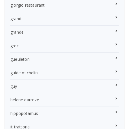
giorgio restaurant
grand
grande
grec
gueuleton
guide michelin
guy
helene darroze
hippopotamus
it trattoria