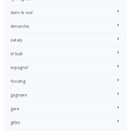
dans le noir
dimanche
eataly
el bulli
espagnol
fooding
gagnaire
gare
gilles