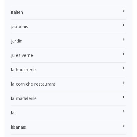
italien
japonais
jardin
jules verne
la boucherie
la corniche restaurant
la madeleine
lac
libanais