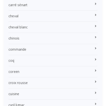
carré sénart
cheval
cheval blanc
chinois
commande
coq
coreen
croix rousse
cuisine
cyril lignac