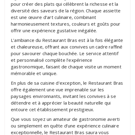
pour créer des plats qui célèbrent la richesse et la
diversité des saveurs de la région. Chaque assiette
est une œuvre d’art culinaire, combinant
harmonieusement textures, couleurs et goûts pour
offrir une expérience gustative inégalée.
L’ambiance du Restaurant Bras est à la fois élégante
et chaleureuse, offrant aux convives un cadre raffiné
pour savourer chaque bouchée. Le service attentif
et personnalisé complète l’expérience
gastronomique, faisant de chaque visite un moment
mémorable et unique.
En plus de sa cuisine d’exception, le Restaurant Bras
offre également une vue imprenable sur les
paysages environnants, invitant les convives à se
détendre et à apprécier la beauté naturelle qui
entoure cet établissement prestigieux.
Que vous soyez un amateur de gastronomie averti
ou simplement en quête d’une expérience culinaire
exceptionnelle, le Restaurant Bras saura vous