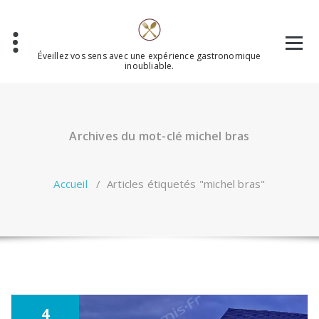
Aller
au
contenu
Éveillez vos sens avec une expérience gastronomique
inoubliable.
Archives du mot-clé michel bras
Accueil
/
Articles étiquetés "michel bras"
4