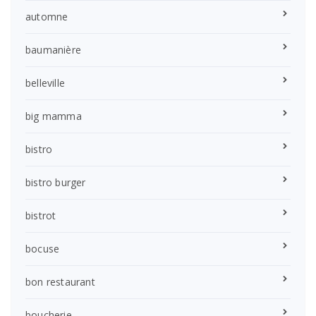
automne
baumanière
belleville
big mamma
bistro
bistro burger
bistrot
bocuse
bon restaurant
boucherie