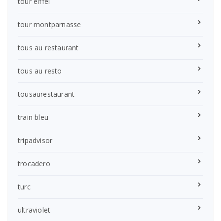
tour eiffel
tour montparnasse
tous au restaurant
tous au resto
tousaurestaurant
train bleu
tripadvisor
trocadero
turc
ultraviolet