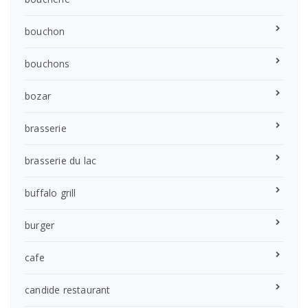
bouchon
bouchons
bozar
brasserie
brasserie du lac
buffalo grill
burger
cafe
candide restaurant