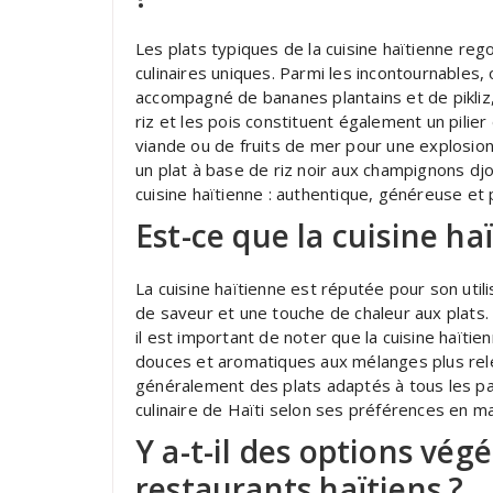
Les plats typiques de la cuisine haïtienne re
culinaires uniques. Parmi les incontournables, o
accompagné de bananes plantains et de pikliz
riz et les pois constituent également un pili
viande ou de fruits de mer pour une explosion 
un plat à base de riz noir aux champignons dj
cuisine haïtienne : authentique, généreuse et 
Est-ce que la cuisine ha
La cuisine haïtienne est réputée pour son util
de saveur et une touche de chaleur aux plats. 
il est important de noter que la cuisine haïtie
douces et aromatiques aux mélanges plus rele
généralement des plats adaptés à tous les pa
culinaire de Haïti selon ses préférences en ma
Y a-t-il des options vég
restaurants haïtiens ?