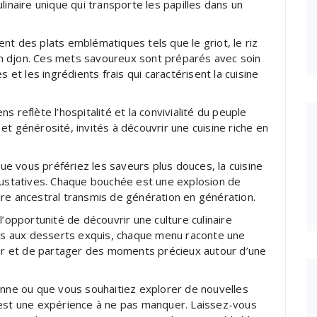
linaire unique qui transporte les papilles dans un
nt des plats emblématiques tels que le griot, le riz
djon djon. Ces mets savoureux sont préparés avec soin
 et les ingrédients frais qui caractérisent la cuisine
 reflète l’hospitalité et la convivialité du peuple
e et générosité, invités à découvrir une cuisine riche en
e vous préfériez les saveurs plus douces, la cuisine
 gustatives. Chaque bouchée est une explosion de
re ancestral transmis de génération en génération.
l’opportunité de découvrir une culture culinaire
nts aux desserts exquis, chaque menu raconte une
nger et de partager des moments précieux autour d’une
enne ou que vous souhaitiez explorer de nouvelles
 est une expérience à ne pas manquer. Laissez-vous