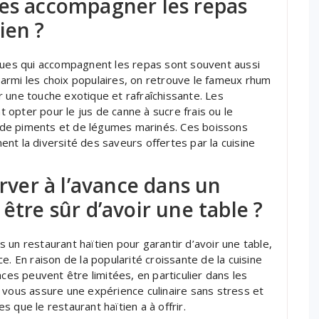
ues accompagner les repas
ien ?
iques qui accompagnent les repas sont souvent aussi
armi les choix populaires, on retrouve le fameux rhum
 une touche exotique et rafraîchissante. Les
opter pour le jus de canne à sucre frais ou le
se de piments et de légumes marinés. Ces boissons
nt la diversité des saveurs offertes par la cuisine
erver à l’avance dans un
être sûr d’avoir une table ?
 un restaurant haïtien pour garantir d’avoir une table,
e. En raison de la popularité croissante de la cuisine
aces peuvent être limitées, en particulier dans les
 vous assure une expérience culinaire sans stress et
 que le restaurant haïtien a à offrir.