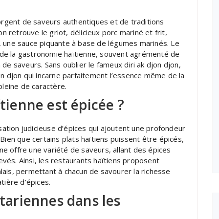
gorgent de saveurs authentiques et de traditions
n retrouve le griot, délicieux porc mariné et frit,
, une sauce piquante à base de légumes marinés. Le
er de la gastronomie haïtienne, souvent agrémenté de
de saveurs. Sans oublier le fameux diri ak djon djon,
on djon qui incarne parfaitement l’essence même de la
pleine de caractère.
ïtienne est épicée ?
isation judicieuse d’épices qui ajoutent une profondeur
Bien que certains plats haïtiens puissent être épicés,
nne offre une variété de saveurs, allant des épices
vés. Ainsi, les restaurants haïtiens proposent
lais, permettant à chacun de savourer la richesse
tière d’épices.
étariennes dans les