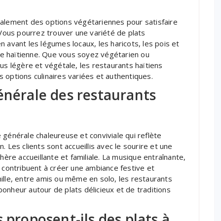
ralement des options végétariennes pour satisfaire
 Vous pourrez trouver une variété de plats
 avant les légumes locaux, les haricots, les pois et
ine haïtienne. Que vous soyez végétarien ou
us légère et végétale, les restaurants haïtiens
 options culinaires variées et authentiques.
énérale des restaurants
 générale chaleureuse et conviviale qui reflète
en. Les clients sont accueillis avec le sourire et une
hère accueillante et familiale. La musique entraînante,
s contribuent à créer une ambiance festive et
ille, entre amis ou même en solo, les restaurants
onheur autour de plats délicieux et de traditions
 proposent-ils des plats à