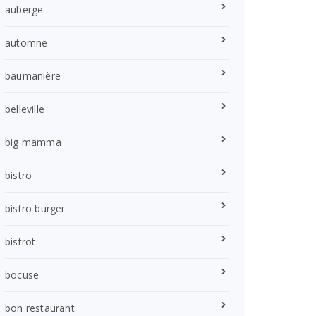
auberge
automne
baumanière
belleville
big mamma
bistro
bistro burger
bistrot
bocuse
bon restaurant