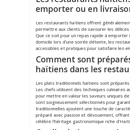
emporter ou en livraiso
Les restaurants haïtiens offrent généralement
permettre aux clients de savourer les délices d
Que ce soit pour un repas rapide à emporter l
domicile lors d’une soirée détente, les restau
accessibles et pratiques pour satisfaire les en
Comment sont préparés 
haïtiens dans les restau
Les plats traditionnels haïtiens sont préparés
Les chefs utilisent des techniques culinaires
pour mettre en valeur les saveurs uniques de l
sont soigneusement sélectionnés pour garantir
traditionnelles ajoutent une touche de caract
préparé avec passion et dévouement, offrant 
célèbre l’héritage gastronomique riche d’Haïti