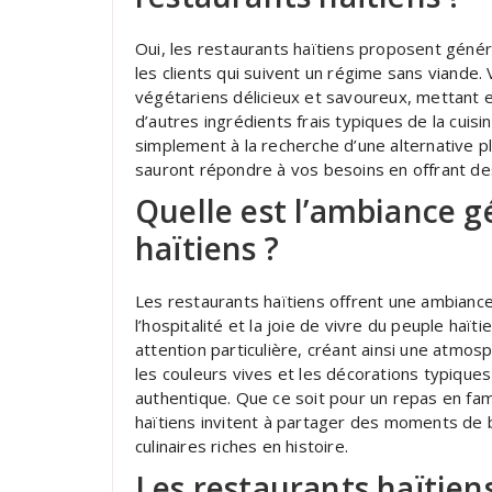
Oui, les restaurants haïtiens proposent géné
les clients qui suivent un régime sans viande.
végétariens délicieux et savoureux, mettant en
d’autres ingrédients frais typiques de la cuis
simplement à la recherche d’une alternative pl
sauront répondre à vos besoins en offrant des
Quelle est l’ambiance g
haïtiens ?
Les restaurants haïtiens offrent une ambiance
l’hospitalité et la joie de vivre du peuple haïti
attention particulière, créant ainsi une atmosp
les couleurs vives et les décorations typique
authentique. Que ce soit pour un repas en fam
haïtiens invitent à partager des moments de b
culinaires riches en histoire.
Les restaurants haïtiens