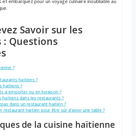
s et embarquez pour un voyage culinaire inoubliable au
que.
ez Savoir sur les
 : Questions
es
tienne ?
staurants haïtiens ?
s haïtiens ?
ts à emporter ou en livraison ?
 haïtiens dans les restaurants ?
pas dans un restaurant haïtien ?
n restaurant haïtien pour être sûr d’avoir une table ?
iques de la cuisine haïtienne