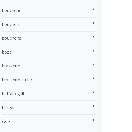
boucherie
bouchon
bouchons
bozar
brasserie
brasserie du lac
buffalo grill
burger
cafe