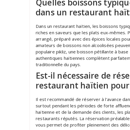
Quelles boissons typiq
dans un restaurant haït
Dans un restaurant haïtien, les boissons typ
riches en saveurs que les plats eux-mêmes. P
arrangé, préparé avec des épices locales pour
amateurs de boissons non alcoolisées peuvent 
populaire pikliz, une boisson pétillante à ba
authentiques haïtiennes complètent parfaiteme
traditionnelle du pays.
Est-il nécessaire de rés
restaurant haïtien pour 
Il est recommandé de réserver à l’avance dans
surtout pendant les périodes de forte affluenc
haïtienne et de la demande des clients, les pl
restaurants réputés. La réservation préalable
vous permet de profiter pleinement des délices