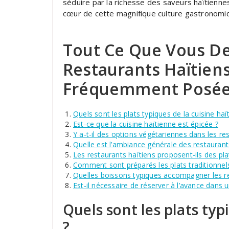
séduire par la richesse des saveurs haïtienne
cœur de cette magnifique culture gastronomi
Tout Ce Que Vous Dev
Restaurants Haïtiens
Fréquemment Posé
Quels sont les plats typiques de la cuisine haï
Est-ce que la cuisine haïtienne est épicée ?
Y a-t-il des options végétariennes dans les re
Quelle est l’ambiance générale des restaurant
Les restaurants haïtiens proposent-ils des pla
Comment sont préparés les plats traditionnels
Quelles boissons typiques accompagner les re
Est-il nécessaire de réserver à l’avance dans u
Quels sont les plats typ
?